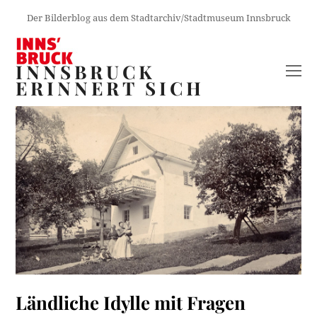
Der Bilderblog aus dem Stadtarchiv/Stadtmuseum Innsbruck
INNSBRUCK
O
ERINNERT SICH
M
M
Ländliche Idylle mit Fragen