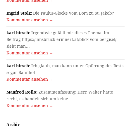
Kommentar ansehen →
Ingrid Stolz:
Die Paulus-Glocke vom Dom zu St. Jakob?
Kommentar ansehen →
karl hirsch:
Irgendwie gefällt mir dieses Thema. Im
Beitrag https://innsbruck-erinnert.at/blick-vom-bergisel/
sieht man…
Kommentar ansehen →
karl hirsch:
Ich glaub, man kann unter Opferung des Rests
sogar Bahnhof…
Kommentar ansehen →
Manfred Roilo:
Zusammenfassung: Herr Walter hatte
recht, es handelt sich um keine…
Kommentar ansehen →
Archiv