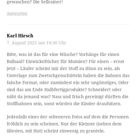
gewaschen? Die Sellrainer!
Antworten
Karl Hirsch
7. August 2025 um 19:30 Uhr
Bitte, was ist das für eine Wäsche? Vorhänge für einen
Ballsaal? Einwickeltücher für Mumien? Für einen – ernst
jetzt – Läufer scheint mir der Stoff zu dünn zu sein, als
Unterlage zum Zwetschgenschütteln haben die Bahnen das
falsche Format, oder zumindest ein sehr ungünstiges, Oder
sind das am Ende Halbfertigprodukte? Schneidert oder
näht da jemand was? Nass und frisch gereinigt dürften die
Stoffbahnen sein, sonst würden die Kinder draufsitzen.
Jedenfalls eines der selteneren Fotos auf dem die Personen
fröhlich zu sein scheinen. Nur der Kleinste (neben dem
ältesten, mit Hut) scheint einwenig zu granteln.