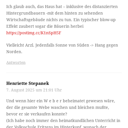
Ich glaub auch, das Haus hat – inklusive des distanzierten
Hintergrundbauern -mit dem hinten zu sehenden
Wirtschaftsgebäude nichts zu tun. Ein typischer blow-up
Effekt zaubert sogar die Bäuerin herbei
https://postimg.cc/K1nSpH5F
Vielleicht Arzl. Jedenfalls Sonne von Süden -> Hang gegen
Norden.
Antworten
Henriette Stepanek
7. August 2025 um 21:01 Uhr
Und wenn hier ein W e b e r beheimatet gewesen wäre,
der die gesamte Webe waschen und bleichen mußte,
bevor er sie verkaufen konnte?
(Ich habe noch immer den heimatkundlichen Unterricht in
der Volksschule Fritzens im Hinterkopf, wonach der