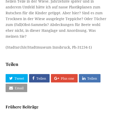
hellen Teile in der Wiese. Jahrzehnte später und in
anderem Umfeld hätte ich auf nasse Plastikplanen zum
Rutschen für die Kinder getippt. Aber hier? Sind es zum
Trocknen in der Wiese ausgelegte Teppiche? Oder Tücher
zum (Fall)Obst-Sammeln? Abdeckungen für Beete wohl
eher nicht, in dieser Hanglage und Anordnung. Was
meinen Sie?
(Stadtarchiv/Stadtmuseum Innsbruck, Ph-31234-1)
Teilen
Tweet
Teilen
Plus one
Teilen
Email
Frühere Beiträge