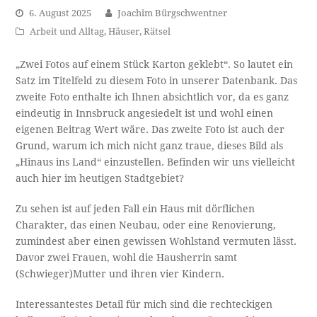
6. August 2025
Joachim Bürgschwentner
Arbeit und Alltag
,
Häuser
,
Rätsel
„Zwei Fotos auf einem Stück Karton geklebt“. So lautet ein
Satz im Titelfeld zu diesem Foto in unserer Datenbank. Das
zweite Foto enthalte ich Ihnen absichtlich vor, da es ganz
eindeutig in Innsbruck angesiedelt ist und wohl einen
eigenen Beitrag Wert wäre. Das zweite Foto ist auch der
Grund, warum ich mich nicht ganz traue, dieses Bild als
„Hinaus ins Land“ einzustellen. Befinden wir uns vielleicht
auch hier im heutigen Stadtgebiet?
Zu sehen ist auf jeden Fall ein Haus mit dörflichen
Charakter, das einen Neubau, oder eine Renovierung,
zumindest aber einen gewissen Wohlstand vermuten lässt.
Davor zwei Frauen, wohl die Hausherrin samt
(Schwieger)Mutter und ihren vier Kindern.
Interessantestes Detail für mich sind die rechteckigen