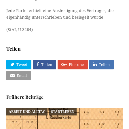
Jede Partei erhielt eine Ausfertigung des Vertrages, die
eigenhändig unterschrieben und besiegelt wurde.
(StAI, U-3264)
Teilen
Tweet
Teilen
Plus one
Teilen
Email
Frühere Beiträge
ARBEIT UND ALLTAG
STADTLEBEN