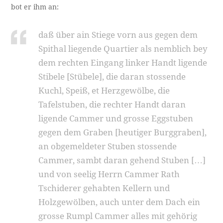
bot er ihm an:
daß über ain Stiege vorn aus gegen dem
Spithal liegende Quartier als nemblich bey
dem rechten Eingang linker Handt ligende
Stibele [Stübele], die daran stossende
Kuchl, Speiß, et Herzgewölbe, die
Tafelstuben, die rechter Handt daran
ligende Cammer und grosse Eggstuben
gegen dem Graben [heutiger Burggraben],
an obgemeldeter Stuben stossende
Cammer, sambt daran gehend Stuben […]
und von seelig Herrn Cammer Rath
Tschiderer gehabten Kellern und
Holzgewölben, auch unter dem Dach ein
grosse Rumpl Cammer alles mit gehörig