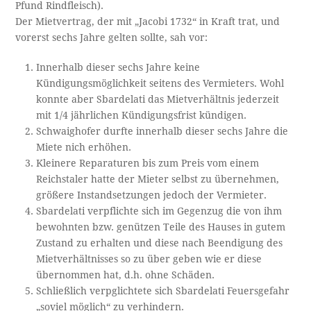
Pfund Rindfleisch).
Der Mietvertrag, der mit „Jacobi 1732“ in Kraft trat, und
vorerst sechs Jahre gelten sollte, sah vor:
Innerhalb dieser sechs Jahre keine
Kündigungsmöglichkeit seitens des Vermieters. Wohl
konnte aber Sbardelati das Mietverhältnis jederzeit
mit 1/4 jährlichen Kündigungsfrist kündigen.
Schwaighofer durfte innerhalb dieser sechs Jahre die
Miete nich erhöhen.
Kleinere Reparaturen bis zum Preis vom einem
Reichstaler hatte der Mieter selbst zu übernehmen,
größere Instandsetzungen jedoch der Vermieter.
Sbardelati verpflichte sich im Gegenzug die von ihm
bewohnten bzw. genützen Teile des Hauses in gutem
Zustand zu erhalten und diese nach Beendigung des
Mietverhältnisses so zu über geben wie er diese
übernommen hat, d.h. ohne Schäden.
Schließlich verpglichtete sich Sbardelati Feuersgefahr
„soviel möglich“ zu verhindern.