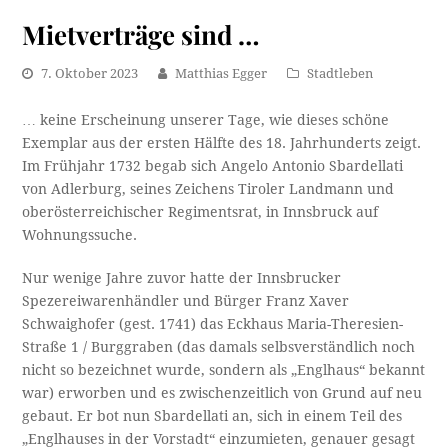
Mietverträge sind …
7. Oktober 2023
Matthias Egger
Stadtleben
… keine Erscheinung unserer Tage, wie dieses schöne
Exemplar aus der ersten Hälfte des 18. Jahrhunderts zeigt.
Im Frühjahr 1732 begab sich Angelo Antonio Sbardellati
von Adlerburg, seines Zeichens Tiroler Landmann und
oberösterreichischer Regimentsrat, in Innsbruck auf
Wohnungssuche.
Nur wenige Jahre zuvor hatte der Innsbrucker
Spezereiwarenhändler und Bürger Franz Xaver
Schwaighofer (gest. 1741) das Eckhaus Maria-Theresien-
Straße 1 / Burggraben (das damals selbsverständlich noch
nicht so bezeichnet wurde, sondern als „Englhaus“ bekannt
war) erworben und es zwischenzeitlich von Grund auf neu
gebaut. Er bot nun Sbardellati an, sich in einem Teil des
„Englhauses in der Vorstadt“ einzumieten, genauer gesagt