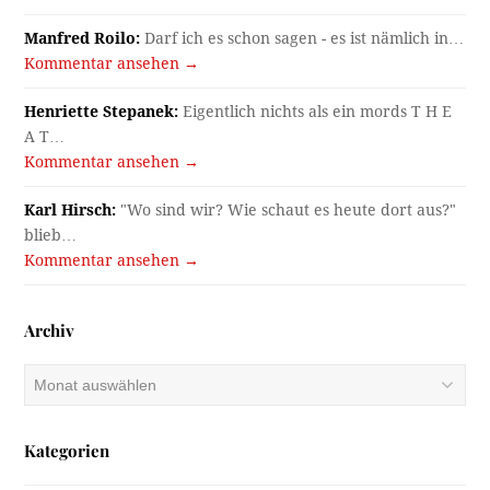
Manfred Roilo:
Darf ich es schon sagen - es ist nämlich in…
Kommentar ansehen →
Henriette Stepanek:
Eigentlich nichts als ein mords T H E
A T…
Kommentar ansehen →
Karl Hirsch:
"Wo sind wir? Wie schaut es heute dort aus?"
blieb…
Kommentar ansehen →
Archiv
Archiv
Kategorien