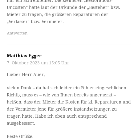
nur ein Schreibfehler. Die kleineren „Restorations-
Uncosten“ hatte laut der Urkunde der „Besteher“ bzw.
Mieter zu tragen, die größeren Reparaturen der
„Verlasser“ bzw. Vermieter.
Antworten
Matthias Egger
7. Oktober 2023 um 15:05 Uhr
Lieber Herr Auer,
vielen Dank – da hat sich leider ein Fehler eingeschlichen.
Richtig muss es – wie von Ihnen bereits angemerkt –
heißen, dass der Mieter die Kosten für kl. Reparaturen und
der Vermieter jene für größere Instandsetzungen zu
tragen hatte. Habe ich oben auch entsprechend
ausgebessert.
Beste Grüße,