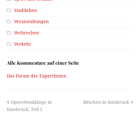
Stadtleben
Veranstaltungen
Verbrechen
Verkehr
Alle Kommentare auf einer Seite
Das Forum der ExpertInnen
previous
next
Operettenklänge in
Ritschen in Innsbruck
post:
post:
Innsbruck, Teil 2