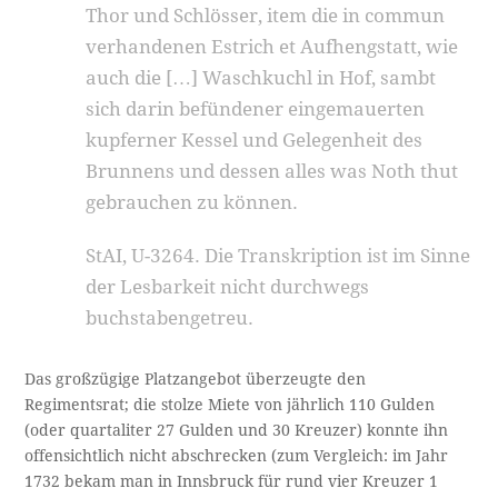
Thor und Schlösser, item die in commun
verhandenen Estrich et Aufhengstatt, wie
auch die […] Waschkuchl in Hof, sambt
sich darin befündener eingemauerten
kupferner Kessel und Gelegenheit des
Brunnens und dessen alles was Noth thut
gebrauchen zu können.
StAI, U-3264. Die Transkription ist im Sinne
der Lesbarkeit nicht durchwegs
buchstabengetreu.
Das großzügige Platzangebot überzeugte den
Regimentsrat; die stolze Miete von jährlich 110 Gulden
(oder quartaliter 27 Gulden und 30 Kreuzer) konnte ihn
offensichtlich nicht abschrecken (zum Vergleich: im Jahr
1732 bekam man in Innsbruck für rund vier Kreuzer 1