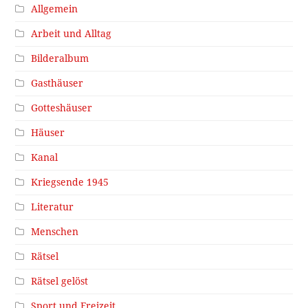
Allgemein
Arbeit und Alltag
Bilderalbum
Gasthäuser
Gotteshäuser
Häuser
Kanal
Kriegsende 1945
Literatur
Menschen
Rätsel
Rätsel gelöst
Sport und Freizeit