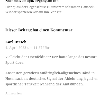
Nochmals ein Spaziergang am Inn
Hier quasi der Gegenschuss zu unserem seltsamen Hauseck.
Wieder spazieren wir am Inn. Vor gut…
Dieser Beitrag hat einen Kommentar
Karl Hirsch
4. April 2023 um 11:27 Uhr
Vielleicht der Obenfeldner? Der hatte lange das Ressort
Sport über.
Ansonsten geradezu aufdringlich-allgemeines Händ in
Hosensack als deutliches Signal der Ablehnung jeglicher
sportlicher Tätigkeit während der Amtstunden.
Antworten