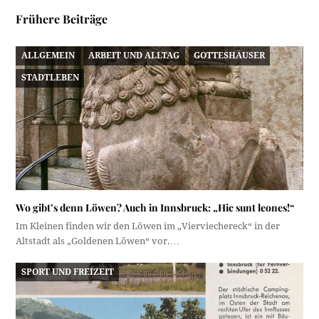
Frühere Beiträge
ALLGEMEIN
ARBEIT UND ALLTAG
GOTTESHÄUSER
STADTLEBEN
Wo gibt’s denn Löwen? Auch in Innsbruck: „Hic sunt leones!“
Im Kleinen finden wir den Löwen im „Vierviechereck“ in der
Altstadt als „Goldenen Löwen“ vor.…
SPORT UND FREIZEIT