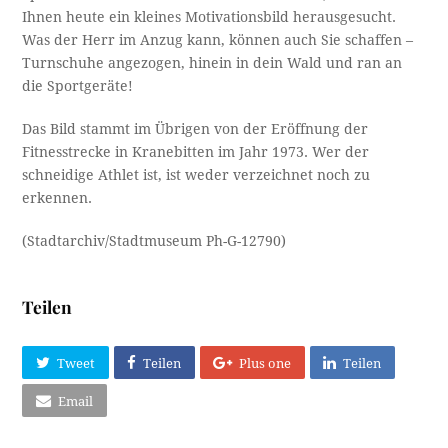
Ihnen heute ein kleines Motivationsbild herausgesucht.
Was der Herr im Anzug kann, können auch Sie schaffen –
Turnschuhe angezogen, hinein in dein Wald und ran an
die Sportgeräte!
Das Bild stammt im Übrigen von der Eröffnung der
Fitnesstrecke in Kranebitten im Jahr 1973. Wer der
schneidige Athlet ist, ist weder verzeichnet noch zu
erkennen.
(Stadtarchiv/Stadtmuseum Ph-G-12790)
Teilen
Tweet
Teilen
Plus one
Teilen
Email