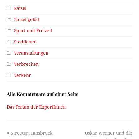
Rätsel
Rätsel gelöst
Sport und Freizeit
Stadtleben
Veranstaltungen
Verbrechen
Verkehr
Alle Kommentare auf einer Seite
Das Forum der ExpertInnen
previous
next
Streetart Innsbruck
Oskar Werner und die