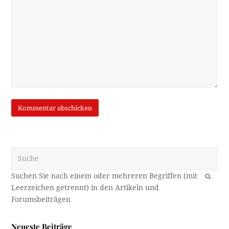
Suche
OK
Neueste Beiträge