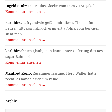
Ingrid Stolz:
Die Paulus-Glocke vom Dom zu St. Jakob?
Kommentar ansehen →
karl hirsch:
Irgendwie gefällt mir dieses Thema. Im
Beitrag https://innsbruck-erinnert.at/blick-vom-bergisel/
sieht man…
Kommentar ansehen →
karl hirsch:
Ich glaub, man kann unter Opferung des Rests
sogar Bahnhof…
Kommentar ansehen →
Manfred Roilo:
Zusammenfassung: Herr Walter hatte
recht, es handelt sich um keine…
Kommentar ansehen →
Archiv
Archiv