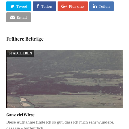
Tweet
Teilen
Plus one
Teilen
Email
Frühere Beiträge
STADTLEBEN
Ganz viel Wiese
Diese Aufnahme finde ich so gut, dass ich mich sehr wundere,
dass sie – hoffentlich…