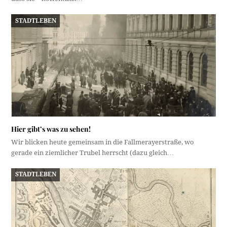
STADTLEBEN
Hier gibt’s was zu sehen!
Wir blicken heute gemeinsam in die Fallmerayerstraße, wo
gerade ein ziemlicher Trubel herrscht (dazu gleich…
STADTLEBEN