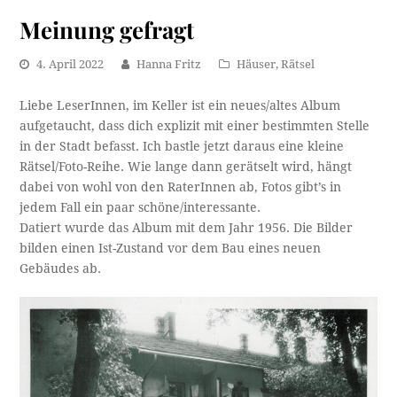
Meinung gefragt
4. April 2022
Hanna Fritz
Häuser
,
Rätsel
Liebe LeserInnen, im Keller ist ein neues/altes Album
aufgetaucht, dass dich explizit mit einer bestimmten Stelle
in der Stadt befasst. Ich bastle jetzt daraus eine kleine
Rätsel/Foto-Reihe. Wie lange dann gerätselt wird, hängt
dabei von wohl von den RaterInnen ab, Fotos gibt’s in
jedem Fall ein paar schöne/interessante.
Datiert wurde das Album mit dem Jahr 1956. Die Bilder
bilden einen Ist-Zustand vor dem Bau eines neuen
Gebäudes ab.