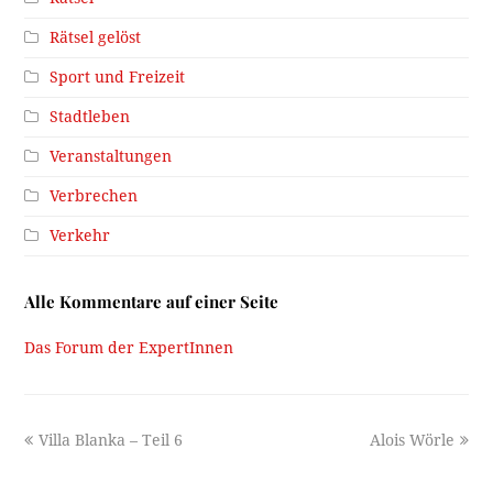
Rätsel gelöst
Sport und Freizeit
Stadtleben
Veranstaltungen
Verbrechen
Verkehr
Alle Kommentare auf einer Seite
Das Forum der ExpertInnen
previous
next
Villa Blanka – Teil 6
Alois Wörle
post:
post: