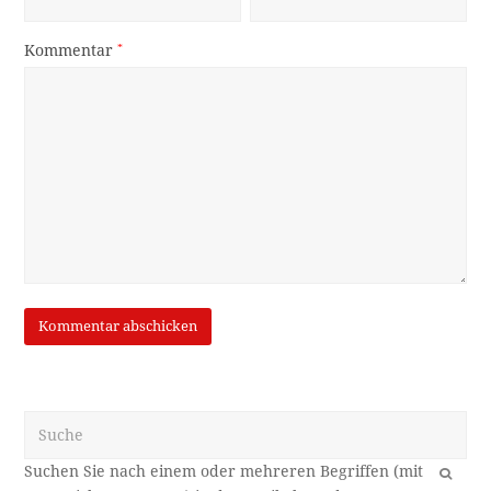
Kommentar
*
Suche
OK