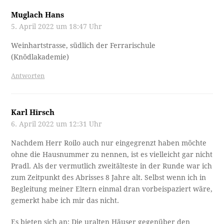
Muglach Hans
5. April 2022 um 18:47 Uhr
Weinhartstrasse, südlich der Ferrarischule
(Knödlakademie)
Antworten
Karl Hirsch
6. April 2022 um 12:31 Uhr
Nachdem Herr Roilo auch nur eingegrenzt haben möchte
ohne die Hausnummer zu nennen, ist es vielleicht gar nicht
Pradl. Als der vermutlich zweitälteste in der Runde war ich
zum Zeitpunkt des Abrisses 8 Jahre alt. Selbst wenn ich in
Begleitung meiner Eltern einmal dran vorbeispaziert wäre,
gemerkt habe ich mir das nicht.
Es bieten sich an: Die uralten Häuser gegenüber den