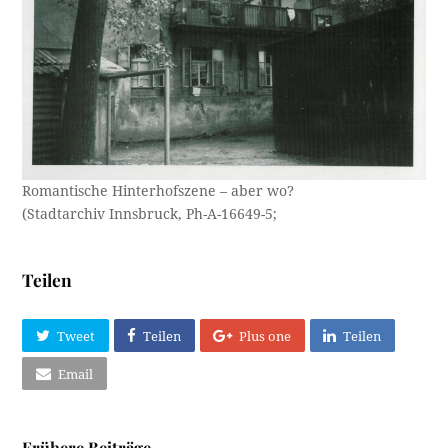
Romantische Hinterhofszene – aber wo?
(Stadtarchiv Innsbruck, Ph-A-16649-5;
Teilen
Tweet
Teilen
Plus one
Teilen
Email
Frühere Beiträge