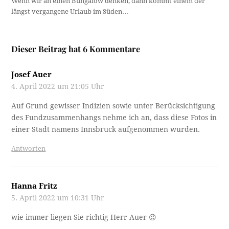
Wenn wir an einen Bungalow denken, dann kommt einem der
längst vergangene Urlaub im Süden…
Dieser Beitrag hat 6 Kommentare
Josef Auer
4. April 2022 um 21:05 Uhr
Auf Grund gewisser Indizien sowie unter Berücksichtigung
des Fundzusammenhangs nehme ich an, dass diese Fotos in
einer Stadt namens Innsbruck aufgenommen wurden.
Antworten
Hanna Fritz
5. April 2022 um 10:31 Uhr
wie immer liegen Sie richtig Herr Auer 😉