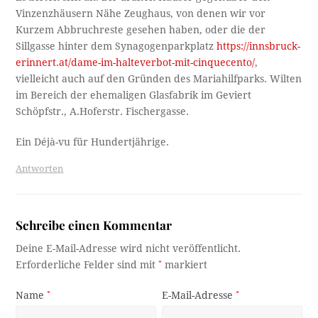
Vinzenzhäusern Nähe Zeughaus, von denen wir vor
Kurzem Abbruchreste gesehen haben, oder die der
Sillgasse hinter dem Synagogenparkplatz
https://innsbruck-
erinnert.at/dame-im-halteverbot-mit-cinquecento/
,
vielleicht auch auf den Gründen des Mariahilfparks. Wilten
im Bereich der ehemaligen Glasfabrik im Geviert
Schöpfstr., A.Hoferstr. Fischergasse.
Ein Déjà-vu für Hundertjährige.
Antworten
Schreibe einen Kommentar
Deine E-Mail-Adresse wird nicht veröffentlicht.
Erforderliche Felder sind mit
*
markiert
Name
*
E-Mail-Adresse
*