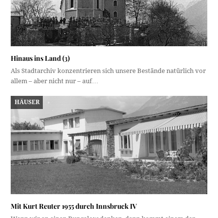
Hinaus ins Land (3)
Als Stadtarchiv konzentrieren sich unsere Bestände natürlich vor
allem – aber nicht nur – auf…
HÄUSER
Mit Kurt Reuter 1955 durch Innsbruck IV