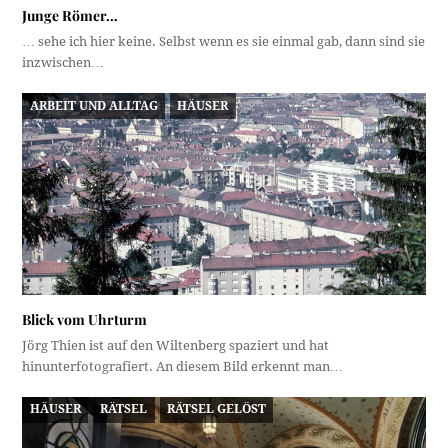
Junge Römer…
… sehe ich hier keine. Selbst wenn es sie einmal gab, dann sind sie
inzwischen…
ARBEIT UND ALLTAG
HÄUSER
Blick vom Uhrturm
Jörg Thien ist auf den Wiltenberg spaziert und hat
hinunterfotografiert. An diesem Bild erkennt man…
HÄUSER
RÄTSEL
RÄTSEL GELÖST