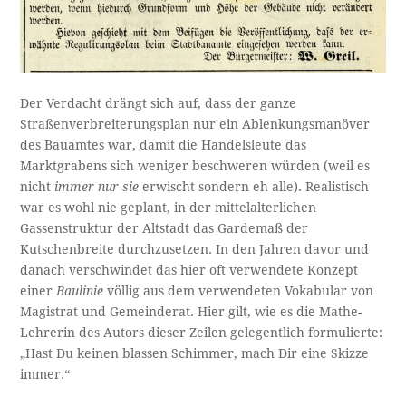
Der Verdacht drängt sich auf, dass der ganze
Straßenverbreiterungsplan nur ein Ablenkungsmanöver
des Bauamtes war, damit die Handelsleute das
Marktgrabens sich weniger beschweren würden (weil es
nicht
immer nur sie
erwischt sondern eh alle). Realistisch
war es wohl nie geplant, in der mittelalterlichen
Gassenstruktur der Altstadt das Gardemaß der
Kutschenbreite durchzusetzen. In den Jahren davor und
danach verschwindet das hier oft verwendete Konzept
einer
Baulinie
völlig aus dem verwendeten Vokabular von
Magistrat und Gemeinderat. Hier gilt, wie es die Mathe-
Lehrerin des Autors dieser Zeilen gelegentlich formulierte:
„Hast Du keinen blassen Schimmer, mach Dir eine Skizze
immer.“