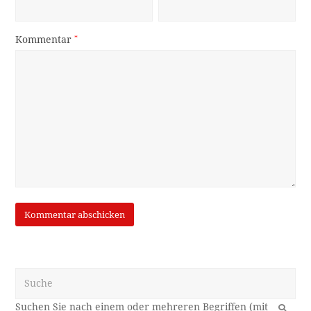
Kommentar
*
Suche
OK