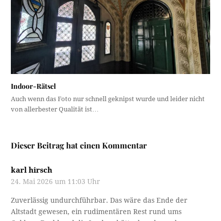
Indoor-Rätsel
Auch wenn das Foto nur schnell geknipst wurde und leider nicht
von allerbester Qualität ist…
Dieser Beitrag hat einen Kommentar
karl hirsch
24. Mai 2026 um 11:03 Uhr
Zuverlässig undurchführbar. Das wäre das Ende der
Altstadt gewesen, ein rudimentären Rest rund ums