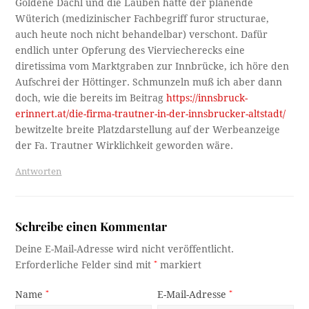
Goldene Dachl und die Lauben hätte der planende
Wüterich (medizinischer Fachbegriff furor structurae,
auch heute noch nicht behandelbar) verschont. Dafür
endlich unter Opferung des Vierviecherecks eine
diretissima vom Marktgraben zur Innbrücke, ich höre den
Aufschrei der Höttinger. Schmunzeln muß ich aber dann
doch, wie die bereits im Beitrag
https://innsbruck-
erinnert.at/die-firma-trautner-in-der-innsbrucker-altstadt/
bewitzelte breite Platzdarstellung auf der Werbeanzeige
der Fa. Trautner Wirklichkeit geworden wäre.
Antworten
Schreibe einen Kommentar
Deine E-Mail-Adresse wird nicht veröffentlicht.
Erforderliche Felder sind mit
*
markiert
Name
*
E-Mail-Adresse
*