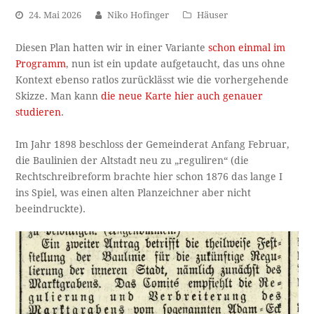
24. Mai 2026
Niko Hofinger
Häuser
Diesen Plan hatten wir in einer Variante
schon einmal im
Programm
, nun ist ein update aufgetaucht, das uns ohne
Kontext ebenso ratlos zurücklässt wie die vorhergehende
Skizze. Man kann
die neue Karte hier auch genauer
studieren
.
Im Jahr 1898 beschloss der Gemeinderat Anfang Februar,
die Baulinien der Altstadt neu zu „reguliren“ (die
Rechtschreibreform brachte hier schon 1876 das lange I
ins Spiel, was einen alten Planzeichner aber nicht
beeindruckte).