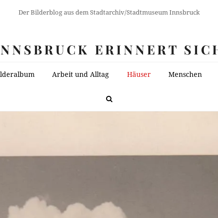
Der Bilderblog aus dem Stadtarchiv/Stadtmuseum Innsbruck
INNSBRUCK ERINNERT SIC
ilderalbum
Arbeit und Alltag
Häuser
Menschen