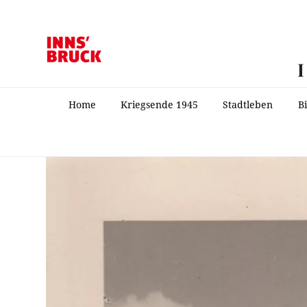
Home
Kriegsende 1945
Stadtleben
B