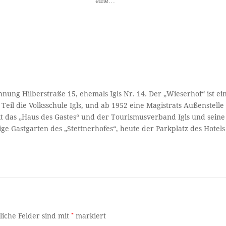
eine…
nung Hilberstraße 15, ehemals Igls Nr. 14. Der „Wieserhof“ ist ei
Teil die Volksschule Igls, und ab 1952 eine Magistrats Außenstelle
kt das „Haus des Gastes“ und der Tourismusverband Igls und seine
ge Gastgarten des „Stettnerhofes“, heute der Parkplatz des Hotels
liche Felder sind mit
*
markiert