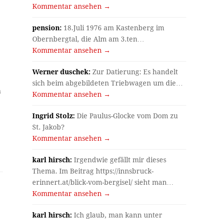
Kommentar ansehen →
pension:
18.Juli 1976 am Kastenberg im
Obernbergtal, die Alm am 3.ten…
Kommentar ansehen →
Werner duschek:
Zur Datierung: Es handelt
sich beim abgebildeten Triebwagen um die…
n
Kommentar ansehen →
Ingrid Stolz:
Die Paulus-Glocke vom Dom zu
St. Jakob?
Kommentar ansehen →
karl hirsch:
Irgendwie gefällt mir dieses
Thema. Im Beitrag https://innsbruck-
erinnert.at/blick-vom-bergisel/ sieht man…
Kommentar ansehen →
karl hirsch:
Ich glaub, man kann unter