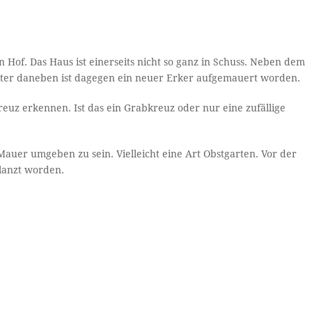
 Hof. Das Haus ist einerseits nicht so ganz in Schuss. Neben dem
eiter daneben ist dagegen ein neuer Erker aufgemauert worden.
uz erkennen. Ist das ein Grabkreuz oder nur eine zufällige
auer umgeben zu sein. Vielleicht eine Art Obstgarten. Vor der
flanzt worden.