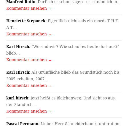
Manfred Roilo:
Darf ich es schon sagen - es ist nämlich in…
Kommentar ansehen →
Henriette Stepanek:
Eigentlich nichts als ein mords T H E
A T…
Kommentar ansehen →
Karl Hirsch:
"Wo sind wir? Wie schaut es heute dort aus?"
blieb…
Kommentar ansehen →
Karl Hirsch:
Als Grünfläche blieb das Grundstück noch bis
2005 erhalten, 2007…
Kommentar ansehen →
karl hirsch:
Jetzt heißt es Bleichenweg. Und sieht so aus,
der Standort…
Kommentar ansehen →
Pascal Permann:
Lieber Herr Schneiderbauer, unter dem