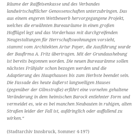
Räume der Raiffeisenkasse und des Verbandes
landwirtschaftlicher Genossenschaften unterzubringen. Das
aus einem engeren Wettbewerb hervorgegangene Projekt,
welches die erwähnten Bureauräume in einen großen
Hofflügel legt und das Vorderhaus mit durchgreifenden
Neugestaltungen für Herrschaftswohnungen vorsieht,
stammt vom Architekten Artur Payer, die Ausführung wurde
der Baufirma A. Fritz übertragen. Mit der Grundaushebung
ist bereits begonnen worden. Die neuen Bureauränme sollen
nächstes Frühjahr schon bezogen werden und die
Adaptierung des Haupthauses bis zum Herbste beendet sein.
Die Fassade des heute äußerst langweiligen Hauses
(gegenüber der Gilmstraße) erfährt eine vornehm gehaltene
Veränderung in dem heimischen Barock entlehnter Form und
vermeidet es, wie es bei manchen Neubauten in ruhigen, alten
Straßen leider der Fall ist, aufdringlich oder auffallend zu
wirken.“
(Stadtarchiv Innsbruck, Sommer 4-197)