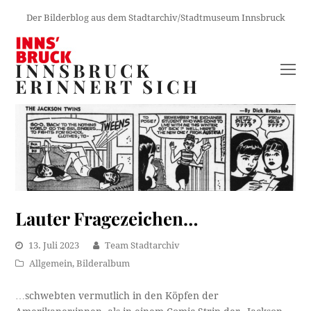
Der Bilderblog aus dem Stadtarchiv/Stadtmuseum Innsbruck
INNSBRUCK
O
ERINNERT SICH
M
M
Lauter Fragezeichen…
13. Juli 2023
Team Stadtarchiv
Allgemein
,
Bilderalbum
…schwebten vermutlich in den Köpfen der