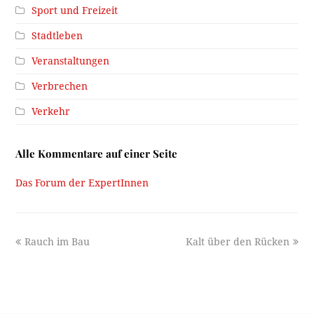
Sport und Freizeit
Stadtleben
Veranstaltungen
Verbrechen
Verkehr
Alle Kommentare auf einer Seite
Das Forum der ExpertInnen
previous
next
Rauch im Bau
Kalt über den Rücken
post:
post: