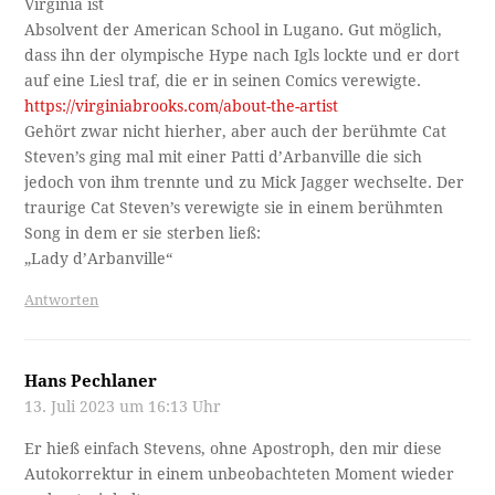
Virginia ist
Absolvent der American School in Lugano. Gut möglich,
dass ihn der olympische Hype nach Igls lockte und er dort
auf eine Liesl traf, die er in seinen Comics verewigte.
https://virginiabrooks.com/about-the-artist
Gehört zwar nicht hierher, aber auch der berühmte Cat
Steven’s ging mal mit einer Patti d’Arbanville die sich
jedoch von ihm trennte und zu Mick Jagger wechselte. Der
traurige Cat Steven’s verewigte sie in einem berühmten
Song in dem er sie sterben ließ:
„Lady d’Arbanville“
Antworten
Hans Pechlaner
13. Juli 2023 um 16:13 Uhr
Er hieß einfach Stevens, ohne Apostroph, den mir diese
Autokorrektur in einem unbeobachteten Moment wieder