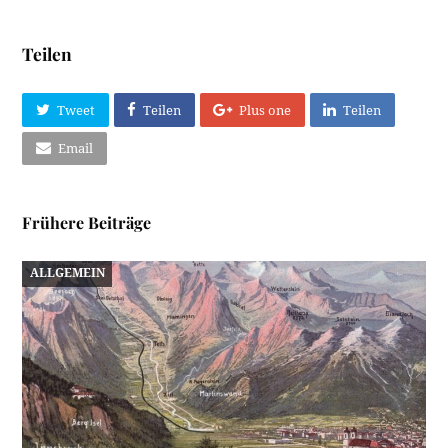
Teilen
Tweet
Teilen
Plus one
Teilen
Email
Frühere Beiträge
ALLGEMEIN