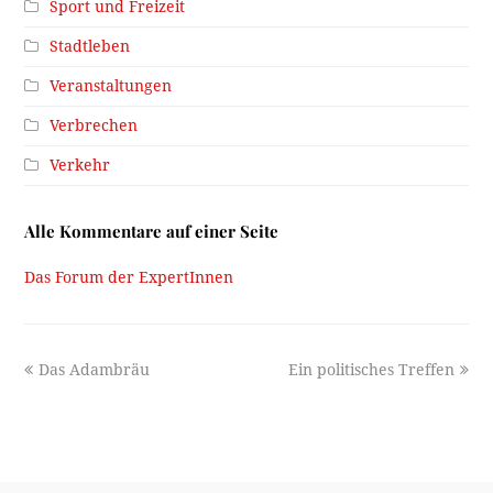
Sport und Freizeit
Stadtleben
Veranstaltungen
Verbrechen
Verkehr
Alle Kommentare auf einer Seite
Das Forum der ExpertInnen
previous
next
Das Adambräu
Ein politisches Treffen
post:
post: