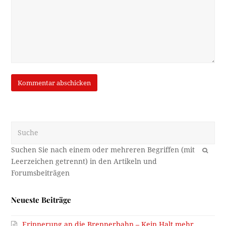
Suche
OK
Neueste Beiträge
Erinnerung an die Brennerbahn – Kein Halt mehr