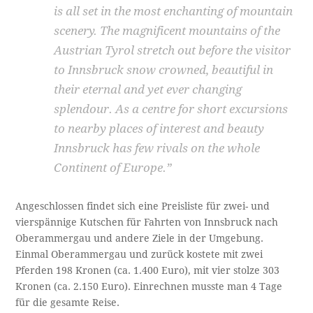
is all set in the most enchanting of mountain
scenery. The magnificent mountains of the
Austrian Tyrol stretch out before the visitor
to Innsbruck snow crowned, beautiful in
their eternal and yet ever changing
splendour. As a centre for short excursions
to nearby places of interest and beauty
Innsbruck has few rivals on the whole
Continent of Europe.”
Angeschlossen findet sich eine Preisliste für zwei- und
vierspännige Kutschen für Fahrten von Innsbruck nach
Oberammergau und andere Ziele in der Umgebung.
Einmal Oberammergau und zurück kostete mit zwei
Pferden 198 Kronen (ca. 1.400 Euro), mit vier stolze 303
Kronen (ca. 2.150 Euro). Einrechnen musste man 4 Tage
für die gesamte Reise.