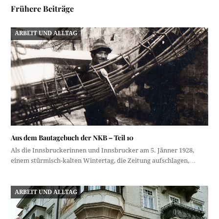
Frühere Beiträge
ARBEIT UND ALLTAG
Aus dem Bautagebuch der NKB – Teil 10
Als die Innsbruckerinnen und Innsbrucker am 5. Jänner 1928,
einem stürmisch-kalten Wintertag, die Zeitung aufschlagen,…
ARBEIT UND ALLTAG