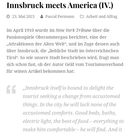
Innsbruck meets America (IV.)
23. Mai 2023
Pascal Permann
Arbeit und Alltag
Im April 1910 wurde im
New York Tribune
über die
Passionsspiele Oberammergau berichtet, eine der
„Attraktionen der Alten Welt“, und im Zuge dessen auch
über Innsbruck, die „liebliche Stadt im österreichischen
Tirol“. So wie unsere Stadt beschrieben wird, fragt man
sich schon fast, ob der Autor Geld vom Tourismusverband
für seinen Artikel bekommen hat:
„Innsbruck itself is bound to delight the
tourist seeking a change from accustomed
things. In the city he will lack none of the
accustomed comforts. Good beds, baths,
electric light, the best of food – everything to
make him comfortable – he will find. And it