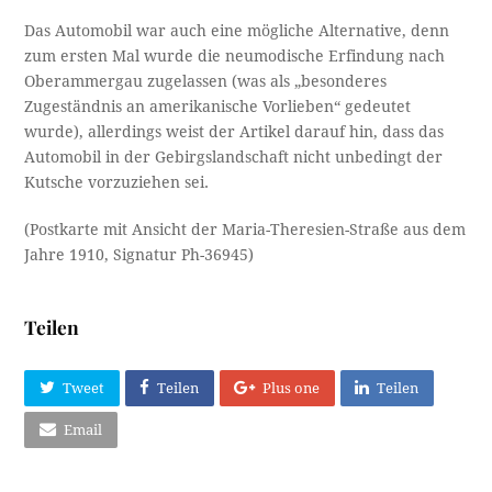
Das Automobil war auch eine mögliche Alternative, denn
zum ersten Mal wurde die neumodische Erfindung nach
Oberammergau zugelassen (was als „besonderes
Zugeständnis an amerikanische Vorlieben“ gedeutet
wurde), allerdings weist der Artikel darauf hin, dass das
Automobil in der Gebirgslandschaft nicht unbedingt der
Kutsche vorzuziehen sei.
(Postkarte mit Ansicht der Maria-Theresien-Straße aus dem
Jahre 1910, Signatur Ph-36945)
Teilen
Tweet
Teilen
Plus one
Teilen
Email