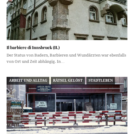
Il barbiere di Innsbruck (II.)
Der Status von Badern, Barbieren und Wundärzten war ebenfalls
von Ort und Zeit abhängig. In…
ARBEIT UND ALLTAG
RÄTSEL GELÖST
STADTLEBEN