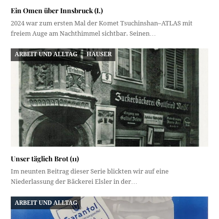
Ein Omen über Innsbruck (I.)
2024 war zum ersten Mal der Komet Tsuchinshan–ATLAS mit
freiem Auge am Nachthimmel sichtbar. Seinen…
ARBEIT UND ALLTAG
HÄUSER
Unser täglich Brot (11)
Im neunten Beitrag dieser Serie blickten wir auf eine
Niederlassung der Bäckerei Elsler in der…
ARBEIT UND ALLTAG