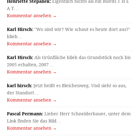
Henriette Stepanek:
Eigentlich nichts als ein mords T H E
A T…
Kommentar ansehen →
Karl Hirsch:
"Wo sind wir? Wie schaut es heute dort aus?"
blieb…
Kommentar ansehen →
Karl Hirsch:
Als Grünfläche blieb das Grundstück noch bis
2005 erhalten, 2007…
Kommentar ansehen →
karl hirsch:
Jetzt heißt es Bleichenweg. Und sieht so aus,
der Standort…
Kommentar ansehen →
Pascal Permann:
Lieber Herr Schneiderbauer, unter dem
Link finden Sie das Bild…
Kommentar ansehen →