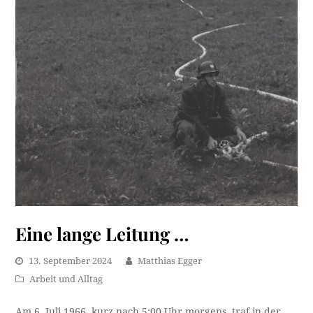
Eine lange Leitung …
13. September 2024
Matthias Egger
Arbeit und Alltag
Am 6. Juli 1966, kurz nach 5:00 Uhr morgens, traf in der