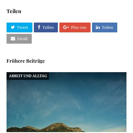
Teilen
Tweet
Teilen
Plus one
Teilen
Email
Frühere Beiträge
ARBEIT UND ALLTAG