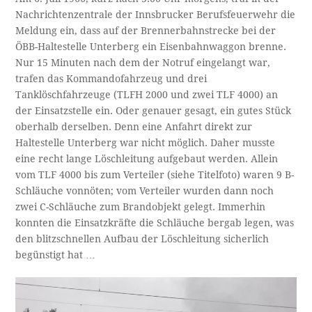
Nachrichtenzentrale der Innsbrucker Berufsfeuerwehr die
Meldung ein, dass auf der Brennerbahnstrecke bei der
ÖBB-Haltestelle Unterberg ein Eisenbahnwaggon brenne.
Nur 15 Minuten nach dem der Notruf eingelangt war,
trafen das Kommandofahrzeug und drei
Tanklöschfahrzeuge (TLFH 2000 und zwei TLF 4000) an
der Einsatzstelle ein. Oder genauer gesagt, ein gutes Stück
oberhalb derselben. Denn eine Anfahrt direkt zur
Haltestelle Unterberg war nicht möglich. Daher musste
eine recht lange Löschleitung aufgebaut werden. Allein
vom TLF 4000 bis zum Verteiler (siehe Titelfoto) waren 9 B-
Schläuche vonnöten; vom Verteiler wurden dann noch
zwei C-Schläuche zum Brandobjekt gelegt. Immerhin
konnten die Einsatzkräfte die Schläuche bergab legen, was
den blitzschnellen Aufbau der Löschleitung sicherlich
begünstigt hat …