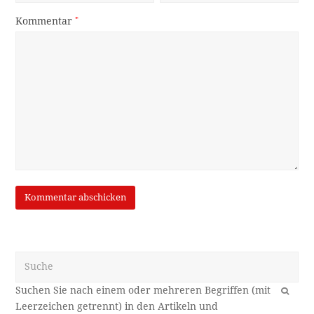
Kommentar
*
Suche
OK