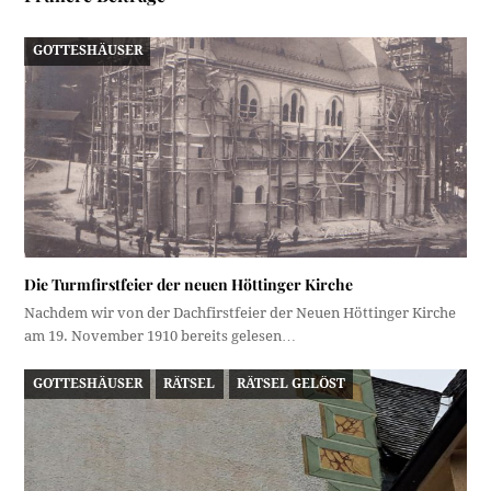
GOTTESHÄUSER
Die Turmfirstfeier der neuen Höttinger Kirche
Nachdem wir von der Dachfirstfeier der Neuen Höttinger Kirche
am 19. November 1910 bereits gelesen…
GOTTESHÄUSER
RÄTSEL
RÄTSEL GELÖST