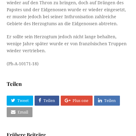
wieder auf den Thron zu bringen, doch auf Drängen des
Papstes und der Eidgenossen wurde er wieder eingesetzt,
er musste jedoch bei seiner Inthronisation zahlreiche
Gebiete des Herzogtums an die Eidgenossen abtreten.
Er sollte sein Herzogtum jedoch nicht lange behalten,
wenige Jahre später wurde er von französischen Truppen
wieder vertrieben.
(Ph-A-10171-18)
Teilen
Tweet
Teilen
Plus one
Teilen
Email
Frühere Beiträge