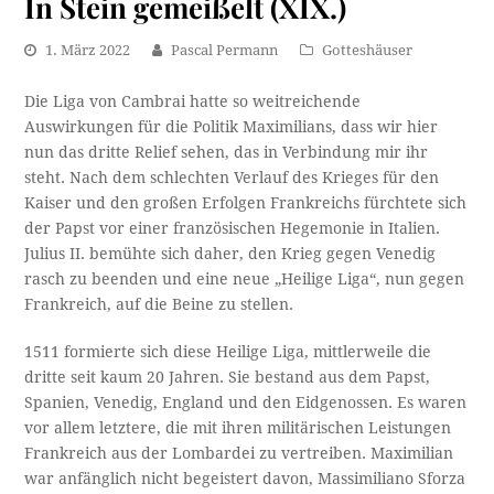
In Stein gemeißelt (XIX.)
1. März 2022
Pascal Permann
Gotteshäuser
Die Liga von Cambrai hatte so weitreichende
Auswirkungen für die Politik Maximilians, dass wir hier
nun das dritte Relief sehen, das in Verbindung mir ihr
steht. Nach dem schlechten Verlauf des Krieges für den
Kaiser und den großen Erfolgen Frankreichs fürchtete sich
der Papst vor einer französischen Hegemonie in Italien.
Julius II. bemühte sich daher, den Krieg gegen Venedig
rasch zu beenden und eine neue „Heilige Liga“, nun gegen
Frankreich, auf die Beine zu stellen.
1511 formierte sich diese Heilige Liga, mittlerweile die
dritte seit kaum 20 Jahren. Sie bestand aus dem Papst,
Spanien, Venedig, England und den Eidgenossen. Es waren
vor allem letztere, die mit ihren militärischen Leistungen
Frankreich aus der Lombardei zu vertreiben. Maximilian
war anfänglich nicht begeistert davon, Massimiliano Sforza