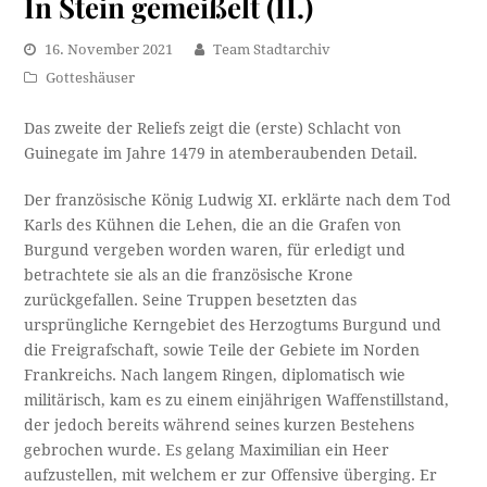
In Stein gemeißelt (II.)
16. November 2021
Team Stadtarchiv
Gotteshäuser
Das zweite der Reliefs zeigt die (erste) Schlacht von
Guinegate im Jahre 1479 in atemberaubenden Detail.
Der französische König Ludwig XI. erklärte nach dem Tod
Karls des Kühnen die Lehen, die an die Grafen von
Burgund vergeben worden waren, für erledigt und
betrachtete sie als an die französische Krone
zurückgefallen. Seine Truppen besetzten das
ursprüngliche Kerngebiet des Herzogtums Burgund und
die Freigrafschaft, sowie Teile der Gebiete im Norden
Frankreichs. Nach langem Ringen, diplomatisch wie
militärisch, kam es zu einem einjährigen Waffenstillstand,
der jedoch bereits während seines kurzen Bestehens
gebrochen wurde. Es gelang Maximilian ein Heer
aufzustellen, mit welchem er zur Offensive überging. Er