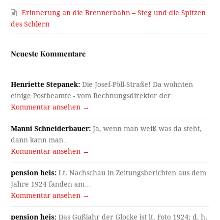
Erinnerung an die Brennerbahn – Steg und die Spitzen
des Schlern
Neueste Kommentare
Henriette Stepanek:
Die Josef-Pöll-Straße! Da wohnten
einige Postbeamte - vom Rechnungsdirektor der…
Kommentar ansehen →
Manni Schneiderbauer:
Ja, wenn man weiß was da steht,
dann kann man…
Kommentar ansehen →
pension heis:
Lt. Nachschau in Zeitungsberichten aus dem
Jahre 1924 fanden am…
Kommentar ansehen →
pension heis:
Das Gußjahr der Glocke ist lt. Foto 1924; d. h.