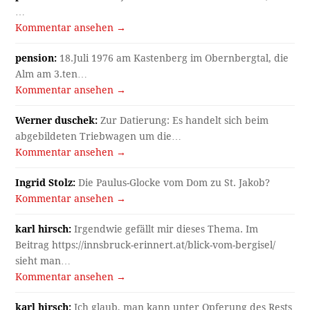
…
Kommentar ansehen →
pension:
18.Juli 1976 am Kastenberg im Obernbergtal, die
Alm am 3.ten…
Kommentar ansehen →
Werner duschek:
Zur Datierung: Es handelt sich beim
abgebildeten Triebwagen um die…
Kommentar ansehen →
Ingrid Stolz:
Die Paulus-Glocke vom Dom zu St. Jakob?
Kommentar ansehen →
karl hirsch:
Irgendwie gefällt mir dieses Thema. Im
Beitrag https://innsbruck-erinnert.at/blick-vom-bergisel/
sieht man…
Kommentar ansehen →
karl hirsch:
Ich glaub, man kann unter Opferung des Rests