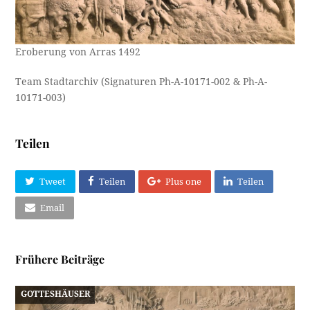
Eroberung von Arras 1492
Team Stadtarchiv (Signaturen Ph-A-10171-002 & Ph-A-
10171-003)
Teilen
Tweet
Teilen
Plus one
Teilen
Email
Frühere Beiträge
GOTTESHÄUSER