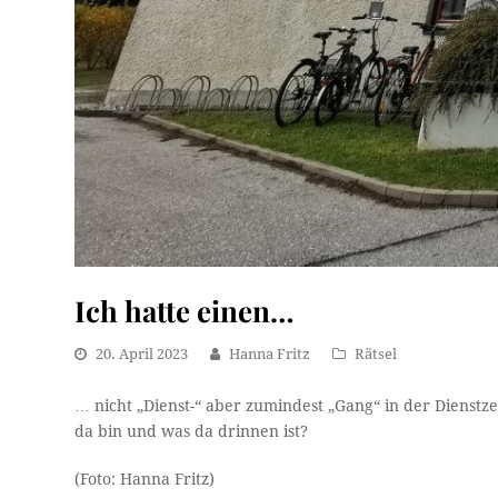
Ich hatte einen…
20. April 2023
Hanna Fritz
Rätsel
… nicht „Dienst-“ aber zumindest „Gang“ in der Dienst
da bin und was da drinnen ist?
(Foto: Hanna Fritz)