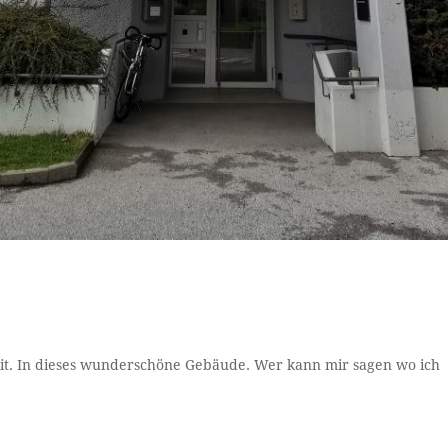
zeit. In dieses wunderschöne Gebäude. Wer kann mir sagen wo ich