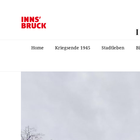
Home
Kriegsende 1945
Stadtleben
B