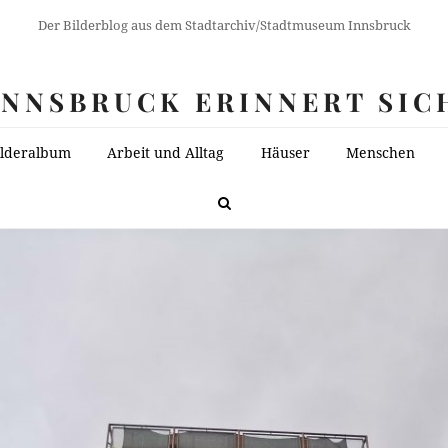
Der Bilderblog aus dem Stadtarchiv/Stadtmuseum Innsbruck
INNSBRUCK ERINNERT SIC
ilderalbum
Arbeit und Alltag
Häuser
Menschen