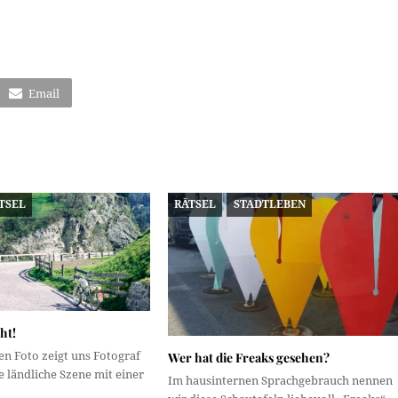
Email
TSEL
RÄTSEL
STADTLEBEN
ht!
n Foto zeigt uns Fotograf
Wer hat die Freaks gesehen?
ne ländliche Szene mit einer
Im hausinternen Sprachgebrauch nennen