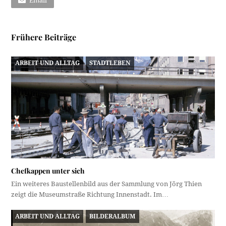
Email
Frühere Beiträge
ARBEIT UND ALLTAG
STADTLEBEN
Chefkappen unter sich
Ein weiteres Baustellenbild aus der Sammlung von Jörg Thien
zeigt die Museumstraße Richtung Innenstadt. Im…
ARBEIT UND ALLTAG
BILDERALBUM