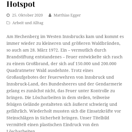
Hotspot
25. Oktober 2020
Matthias Egger
Arbeit und Alltag
Am Hechenberg im Westen Innsbrucks kam und kommt es
immer wieder zu kleineren und größeren Waldbränden,
so auch am 28. März 1972. Ein – vermutlich durch
Brandstiftung entstandenes – Feuer entwickelte sich rasch
zu einem Großbrand, der sich auf 150.000 und 200.000
Quadratmeter Wald ausdehnte. Trotz eines
Großaufgebotes der Feuerwehren von Innsbruck und
Innsbruck-Land, des Bundesheeres und der Gendarmerie
gelang es zunächst nicht, das Feuer unter Kontrolle zu
bringen. Die Löscharbeiten in dem steilen, teilweise
felsigen Gelände gestalteten sich äußerst schwierig und
gefährlich. Wiederholt mussten sich die Einsatzkräfte vor
Steinschlägen in Sicherheit bringen. Unser Titelbild
vermittelt einen plastischen Eindruck von den
Löscharbeiten.