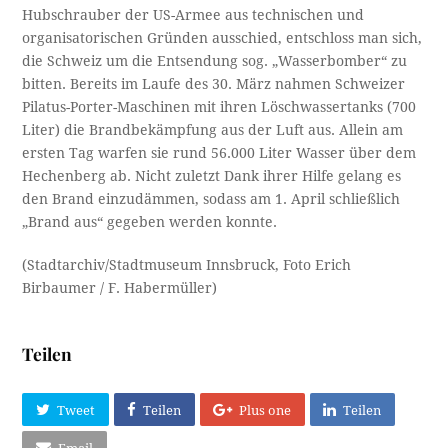
Hubschrauber der US-Armee aus technischen und
organisatorischen Gründen ausschied, entschloss man sich,
die Schweiz um die Entsendung sog. „Wasserbomber“ zu
bitten. Bereits im Laufe des 30. März nahmen Schweizer
Pilatus-Porter-Maschinen mit ihren Löschwassertanks (700
Liter) die Brandbekämpfung aus der Luft aus. Allein am
ersten Tag warfen sie rund 56.000 Liter Wasser über dem
Hechenberg ab. Nicht zuletzt Dank ihrer Hilfe gelang es
den Brand einzudämmen, sodass am 1. April schließlich
„Brand aus“ gegeben werden konnte.
(Stadtarchiv/Stadtmuseum Innsbruck, Foto Erich
Birbaumer / F. Habermüller)
Teilen
Tweet
Teilen
Plus one
Teilen