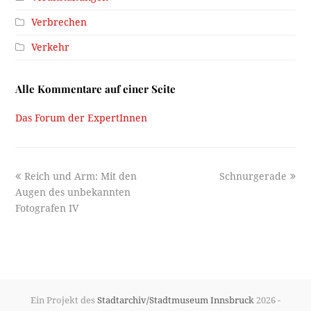
Verbrechen
Verkehr
Alle Kommentare auf einer Seite
Das Forum der ExpertInnen
previous
next
Reich und Arm: Mit den
Schnurgerade
post:
post:
Augen des unbekannten
Fotografen IV
Ein Projekt des
Stadtarchiv/Stadtmuseum Innsbruck
2026 -