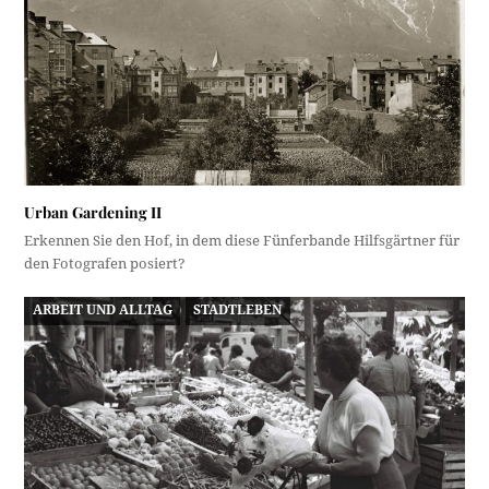
Urban Gardening II
Erkennen Sie den Hof, in dem diese Fünferbande Hilfsgärtner für
den Fotografen posiert?
ARBEIT UND ALLTAG
STADTLEBEN