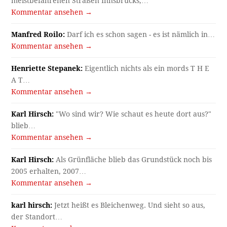
meistbefahrenen Straßen Innsbrucks,…
Kommentar ansehen →
Manfred Roilo:
Darf ich es schon sagen - es ist nämlich in…
Kommentar ansehen →
Henriette Stepanek:
Eigentlich nichts als ein mords T H E
A T…
Kommentar ansehen →
Karl Hirsch:
"Wo sind wir? Wie schaut es heute dort aus?"
blieb…
Kommentar ansehen →
Karl Hirsch:
Als Grünfläche blieb das Grundstück noch bis
2005 erhalten, 2007…
Kommentar ansehen →
karl hirsch:
Jetzt heißt es Bleichenweg. Und sieht so aus,
der Standort…