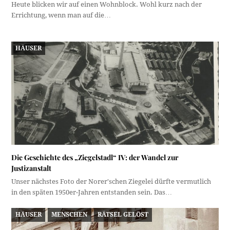
Heute blicken wir auf einen Wohnblock. Wohl kurz nach der
Errichtung, wenn man auf die…
HÄUSER
Die Geschichte des „Ziegelstadl“ IV: der Wandel zur
Justizanstalt
Unser nächstes Foto der Norer'schen Ziegelei dürfte vermutlich
in den späten 1950er-Jahren entstanden sein. Das…
HÄUSER
MENSCHEN
RÄTSEL GELÖST