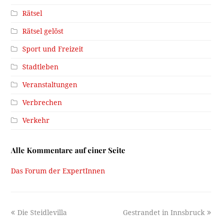
Rätsel
Rätsel gelöst
Sport und Freizeit
Stadtleben
Veranstaltungen
Verbrechen
Verkehr
Alle Kommentare auf einer Seite
Das Forum der ExpertInnen
previous
next
Die Steidlevilla
Gestrandet in Innsbruck