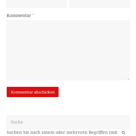
Kommentar
*
Suche
OK