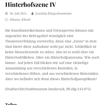
Hinterhofszene IV
30. Juli 2021
Joachim Bürgschwentner
Häuser
,
Rätsel
Die Kunsthistorikerinnen und Fotoexperten können mir
angesichts des Beitragstitel womöglich eine
Themenverfehlung vorwerfen, denn eine „Szene“ in dem
Sinn bietet diese Aufnahme wohl gar nicht. Schließlich ist
keine Menschenseele zu sehen. Also ist es wohl eher ein
Hinterhofstilleben. Oder ein Hinterhofpanorama. Wie auch
immer. Auf jeden Fall blicken wir auf eine vielseitige
Ansammlung aus verschiedenen Bauteilen, in
verschiedenen Höhen, und aus verschiedenen Materialien.
Aber wo befindet sich denn dieses Hinterhofpanoptikum?
(Stadtarchiv/Stadtmuseum Innsbruck, Ph-Dig-133-075)
Teilen