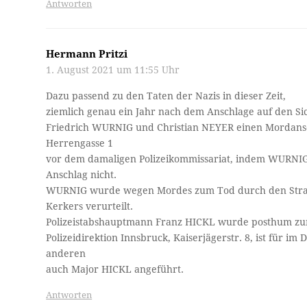
Antworten
Hermann Pritzi
1. August 2021 um 11:55 Uhr
Dazu passend zu den Taten der Nazis in dieser Zeit,
ziemlich genau ein Jahr nach dem Anschlage auf den Si
Friedrich WURNIG und Christian NEYER einen Mordansc
Herrengasse 1
vor dem damaligen Polizeikommissariat, indem WURNI
Anschlag nicht.
WURNIG wurde wegen Mordes zum Tod durch den Stran
Kerkers verurteilt.
Polizeistabshauptmann Franz HICKL wurde posthum zum 
Polizeidirektion Innsbruck, Kaiserjägerstr. 8, ist für im
anderen
auch Major HICKL angeführt.
Antworten