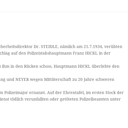
cherheitsdirektor Dr. STEIDLE, nämlich am 25.7.1934, verübten
hlag auf den Polizeistabshauptmann Franz HICKL in der
G ihm in den Rücken schoss. Hauptmann HICKL überlebte den
g und NEYER wegen Mittäterschaft zu 20 Jahre schweren
Polizeimajor ernannt. Auf der Ehrentafel, im ersten Stock der
 Dienst tödlich verunfallten oder getöteten Polizeibeamten unter