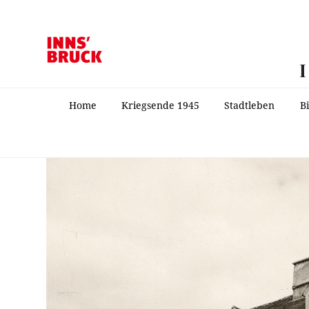
Home
Kriegsende 1945
Stadtleben
B