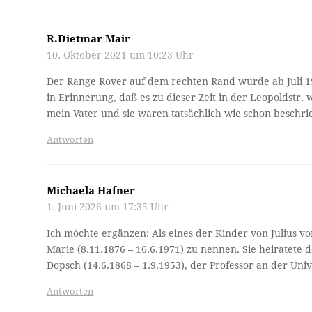
R.Dietmar Mair
10. Oktober 2021 um 10:23 Uhr
Der Range Rover auf dem rechten Rand wurde ab Juli 197
in Erinnerung, daß es zu dieser Zeit in der Leopoldstr.
mein Vater und sie waren tatsächlich wie schon beschrie
Antworten
Michaela Hafner
1. Juni 2026 um 17:35 Uhr
Ich möchte ergänzen: Als eines der Kinder von Julius von
Marie (8.11.1876 – 16.6.1971) zu nennen. Sie heiratete 
Dopsch (14.6.1868 – 1.9.1953), der Professor an der Uni
Antworten