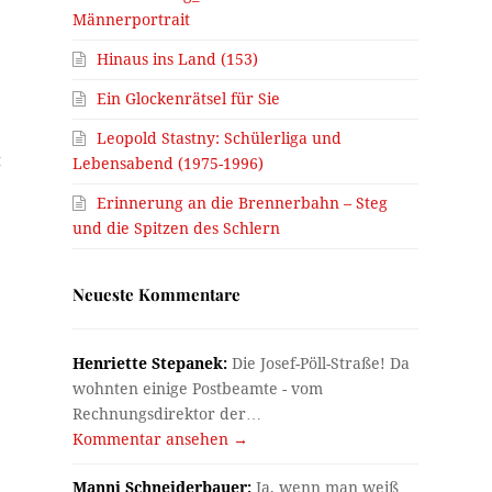
Männerportrait
Hinaus ins Land (153)
Ein Glockenrätsel für Sie
Leopold Stastny: Schülerliga und
t
Lebensabend (1975-1996)
Erinnerung an die Brennerbahn – Steg
und die Spitzen des Schlern
Neueste Kommentare
Henriette Stepanek:
Die Josef-Pöll-Straße! Da
wohnten einige Postbeamte - vom
Rechnungsdirektor der…
Kommentar ansehen →
Manni Schneiderbauer:
Ja, wenn man weiß