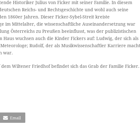
de Historiker Julius von Ficker mit seiner Familie. In diesem
r deutschen Reichs- und Rechtsgeschichte und wohl auch seine
en 1860er Jahren. Dieser Ficker-Sybel-Streit kreiste
ge im Mittelalter, die wissenschaftliche Auseinandersetzung war
llung Österreichs zu Preußen beeinflusst, was der publizistischen
 Haus wuchsen auch die Kinder Fickers auf: Ludwig, der sich als
Meteorologe; Rudolf, der als Musikwissenschaftler Karriere mach
in war.
 dem Wiltener Friedhof befindet sich das Grab der Familie Ficker.
Email