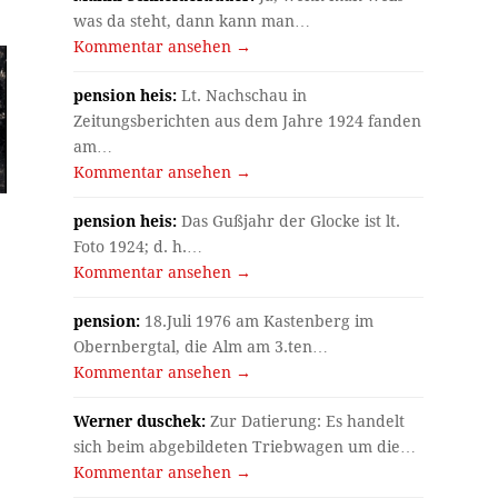
was da steht, dann kann man…
Kommentar ansehen →
pension heis:
Lt. Nachschau in
Zeitungsberichten aus dem Jahre 1924 fanden
am…
Kommentar ansehen →
pension heis:
Das Gußjahr der Glocke ist lt.
Foto 1924; d. h.…
Kommentar ansehen →
pension:
18.Juli 1976 am Kastenberg im
Obernbergtal, die Alm am 3.ten…
Kommentar ansehen →
Werner duschek:
Zur Datierung: Es handelt
sich beim abgebildeten Triebwagen um die…
Kommentar ansehen →