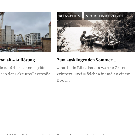
MENSCHEN
SPORT UND FREIZEIT
n alt – Auflösung
Zum ausklingenden Sommer…
e natürlich schnell gelöst -
...noch ein Bild, dass an warme Zeiten
s in der Ecke Knollerstraße
erinnert. Drei Mädchen in und an einem
Boot…