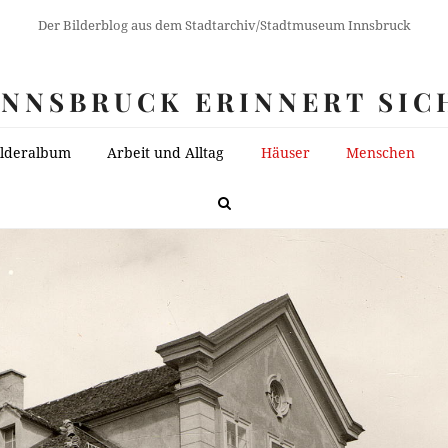
Der Bilderblog aus dem Stadtarchiv/Stadtmuseum Innsbruck
INNSBRUCK ERINNERT SIC
ilderalbum
Arbeit und Alltag
Häuser
Menschen