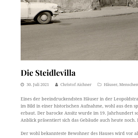
Die Steidlevilla
30. Juli 2021
Christof Aichner
Häuser
,
Mensche
Eines der beeindruckendsten Häuser in der Leopoldstraß
im Bild in einer historischen Aufnahme, wohl aus den s
erbaut. Der barocke Ansitz wurde im 19. Jahrhundert schl
Anblick präsentiert sich das Gebäude auch heute noch. Bes
Der wohl bekannteste Bewohner des Hauses wird vor all