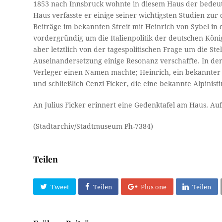
1853 nach Innsbruck wohnte in diesem Haus der bedeuten
Haus verfasste er einige seiner wichtigsten Studien zu
Beiträge im bekannten Streit mit Heinrich von Sybel in d
vordergründig um die Italienpolitik der deutschen Köni
aber letztlich von der tagespolitischen Frage um die Ste
Auseinandersetzung einige Resonanz verschaffte. In dem
Verleger einen Namen machte; Heinrich, ein bekannter 
und schließlich Cenzi Ficker, die eine bekannte Alpinist
An Julius Ficker erinnert eine Gedenktafel am Haus. Auf
(Stadtarchiv/Stadtmuseum Ph-7384)
Teilen
Tweet
Teilen
Plus one
Teilen