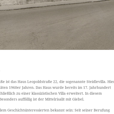
n
e ist das Haus Leopoldstraße 22, die sogenannte Steidlevilla. Hie
päten 1960er Jahren. Das Haus wurde bereits im 17. Jahrhundert
ießlich zu einer klassizistischen Villa erweitert. In diesem
onders auffällig ist der Mittelrisalit mit Giebel.
em Geschichtsinteressierten bekannt sein: Seit seiner Berufung