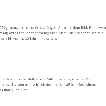
0 produziert, ist somit das jüngste Auto auf dem Bild. Habe zwa
 wenig Autos gab, aber so wenig auch nicht. Die Löcher zeigte mir
ben bis vor ca. 20 Jahren zu sehen.
 Ficker, das ebenfalls in der Villa aufwuchs, ist seine Tochter
den Mediävisten und Wirtschafts- und Sozialhistoriker Alfons
versität Wien war.