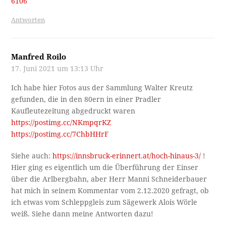
6106
Antworten
Manfred Roilo
17. Juni 2021 um 13:13 Uhr
Ich habe hier Fotos aus der Sammlung Walter Kreutz
gefunden, die in den 80ern in einer Pradler
Kaufleutezeitung abgedruckt waren
https://postimg.cc/NKmpqrKZ
https://postimg.cc/7ChbHHrF
Siehe auch:
https://innsbruck-erinnert.at/hoch-hinaus-3/
!
Hier ging es eigentlich um die Überführung der Einser
über die Arlbergbahn, aber Herr Manni Schneiderbauer
hat mich in seinem Kommentar vom 2.12.2020 gefragt, ob
ich etwas vom Schleppgleis zum Sägewerk Alois Wörle
weiß. Siehe dann meine Antworten dazu!