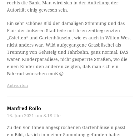
rechts die Bank. Man wird sich in der Aufteilung der
Autorität einig gewesen sein.
Ein sehr schönes Bild der damaligen Stimmung und das
Flair der äußeren Stadtteile mit ihren zeitbegrenzten
„Gstetten“ und Gartenhäuseln,, wie es auch in Wilten West
nicht anders war. Wild aufgegangene Grasbüschel als
Trennung von Gehsteig und Fahrbahn, ganz normal. DAS
waren KInderparadiese, nicht gesperrte Straßen, wo die
einen Kinder den anderen zeigten, daß man sich ein
Fahrrad wünschen muß 😉 .
Antworten
Manfred Roilo
16. Juni 2021 um 8:18 Uhr
Zu den von Ihnen angesprochenen Gartenhäuseln passt
ein Bild, das ich in meiner Sammlung gefunden habe: