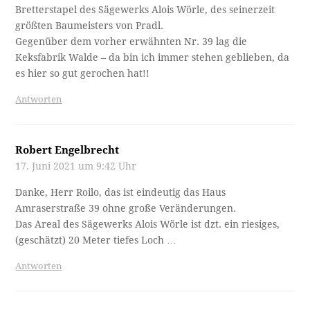
Bretterstapel des Sägewerks Alois Wörle, des seinerzeit
größten Baumeisters von Pradl.
Gegenüber dem vorher erwähnten Nr. 39 lag die
Keksfabrik Walde – da bin ich immer stehen geblieben, da
es hier so gut gerochen hat!!
Antworten
Robert Engelbrecht
17. Juni 2021 um 9:42 Uhr
Danke, Herr Roilo, das ist eindeutig das Haus
Amraserstraße 39 ohne große Veränderungen.
Das Areal des Sägewerks Alois Wörle ist dzt. ein riesiges,
(geschätzt) 20 Meter tiefes Loch …
Antworten