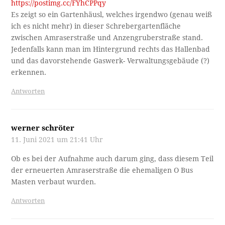
https://postimg.cc/FYhCPPqy
Es zeigt so ein Gartenhäusl, welches irgendwo (genau weiß
ich es nicht mehr) in dieser Schrebergartenfläche
zwischen Amraserstraße und Anzengruberstraße stand.
Jedenfalls kann man im Hintergrund rechts das Hallenbad
und das davorstehende Gaswerk- Verwaltungsgebäude (?)
erkennen.
Antworten
werner schröter
11. Juni 2021 um 21:41 Uhr
Ob es bei der Aufnahme auch darum ging, dass diesem Teil
der erneuerten Amraserstraße die ehemaligen O Bus
Masten verbaut wurden.
Antworten