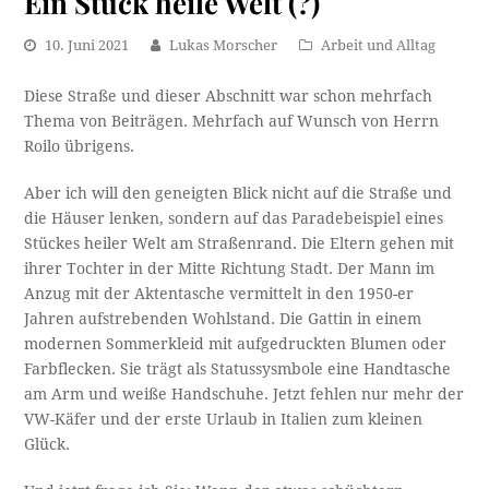
Ein Stück heile Welt (?)
10. Juni 2021
Lukas Morscher
Arbeit und Alltag
Diese Straße und dieser Abschnitt war schon mehrfach
Thema von Beiträgen. Mehrfach auf Wunsch von Herrn
Roilo übrigens.
Aber ich will den geneigten Blick nicht auf die Straße und
die Häuser lenken, sondern auf das Paradebeispiel eines
Stückes heiler Welt am Straßenrand. Die Eltern gehen mit
ihrer Tochter in der Mitte Richtung Stadt. Der Mann im
Anzug mit der Aktentasche vermittelt in den 1950-er
Jahren aufstrebenden Wohlstand. Die Gattin in einem
modernen Sommerkleid mit aufgedruckten Blumen oder
Farbflecken. Sie trägt als Statussysmbole eine Handtasche
am Arm und weiße Handschuhe. Jetzt fehlen nur mehr der
VW-Käfer und der erste Urlaub in Italien zum kleinen
Glück.