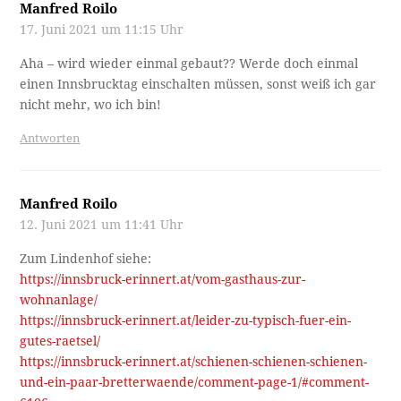
Manfred Roilo
17. Juni 2021 um 11:15 Uhr
Aha – wird wieder einmal gebaut?? Werde doch einmal
einen Innsbrucktag einschalten müssen, sonst weiß ich gar
nicht mehr, wo ich bin!
Antworten
Manfred Roilo
12. Juni 2021 um 11:41 Uhr
Zum Lindenhof siehe:
https://innsbruck-erinnert.at/vom-gasthaus-zur-
wohnanlage/
https://innsbruck-erinnert.at/leider-zu-typisch-fuer-ein-
gutes-raetsel/
https://innsbruck-erinnert.at/schienen-schienen-schienen-
und-ein-paar-bretterwaende/comment-page-1/#comment-