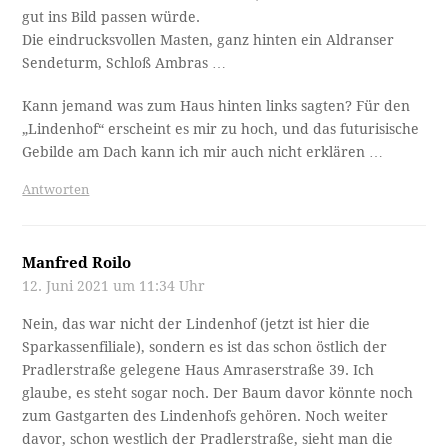
gut ins Bild passen würde.
Die eindrucksvollen Masten, ganz hinten ein Aldranser
Sendeturm, Schloß Ambras …
Kann jemand was zum Haus hinten links sagten? Für den
„Lindenhof“ erscheint es mir zu hoch, und das futurisische
Gebilde am Dach kann ich mir auch nicht erklären …
Antworten
Manfred Roilo
12. Juni 2021 um 11:34 Uhr
Nein, das war nicht der Lindenhof (jetzt ist hier die
Sparkassenfiliale), sondern es ist das schon östlich der
Pradlerstraße gelegene Haus Amraserstraße 39. Ich
glaube, es steht sogar noch. Der Baum davor könnte noch
zum Gastgarten des Lindenhofs gehören. Noch weiter
davor, schon westlich der Pradlerstraße, sieht man die