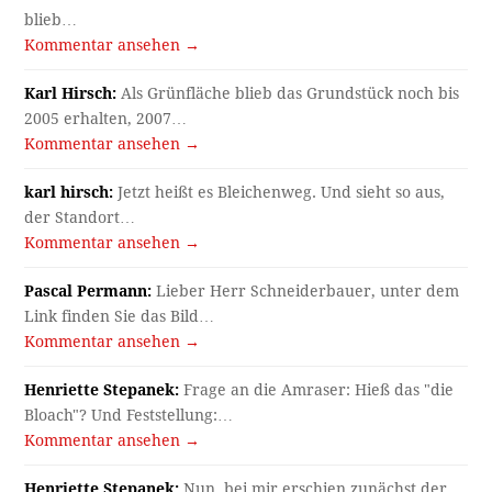
blieb…
Kommentar ansehen →
Karl Hirsch:
Als Grünfläche blieb das Grundstück noch bis
2005 erhalten, 2007…
Kommentar ansehen →
karl hirsch:
Jetzt heißt es Bleichenweg. Und sieht so aus,
der Standort…
Kommentar ansehen →
Pascal Permann:
Lieber Herr Schneiderbauer, unter dem
Link finden Sie das Bild…
Kommentar ansehen →
Henriette Stepanek:
Frage an die Amraser: Hieß das "die
Bloach"? Und Feststellung:…
Kommentar ansehen →
Henriette Stepanek:
Nun, bei mir erschien zunächst der