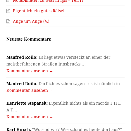
Notabilitäten zu Gast in Igls – Teil IV
Eigentlich ein gutes Rätsel…
Auge um Auge (V.)
Neueste Kommentare
Manfred Roilo:
Es liegt etwas versteckt an einer der
meistbefahrenen Straßen Innsbrucks,…
Kommentar ansehen →
Manfred Roilo:
Darf ich es schon sagen - es ist nämlich in…
Kommentar ansehen →
Henriette Stepanek:
Eigentlich nichts als ein mords T H E
A T…
Kommentar ansehen →
Karl Hirsch:
"Wo sind wir? Wie schaut es heute dort aus?"