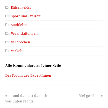
Rätsel gelöst
Sport und Freizeit
Stadtleben
Veranstaltungen
Verbrechen
Verkehr
Alle Kommentare auf einer Seite
Das Forum der ExpertInnen
previous
next
… und dann ist da noch
Viel gesehen
post:
post:
was unten rechts.