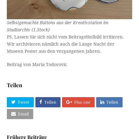
Selbstgemachte
Buttons aus der
Kreativstation im
Stadtarchiv (1.Stock)
PS. Lassen Sie sich nicht vom Beitragstitelbild irritieren.
Wir archivieren nämlich auch die Lange Nacht der
Museen Poster aus den vergangenen Jahren.
Beitrag von Maria Todorovic
Teilen
Tweet
Teilen
Plus one
Teilen
Email
Frühere Beiträge