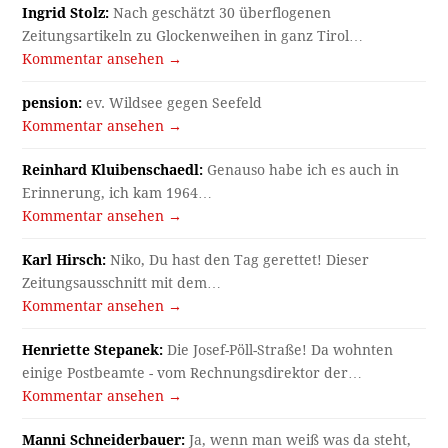
Ingrid Stolz:
Nach geschätzt 30 überflogenen
Zeitungsartikeln zu Glockenweihen in ganz Tirol…
Kommentar ansehen →
pension:
ev. Wildsee gegen Seefeld
Kommentar ansehen →
Reinhard Kluibenschaedl:
Genauso habe ich es auch in
Erinnerung, ich kam 1964…
Kommentar ansehen →
Karl Hirsch:
Niko, Du hast den Tag gerettet! Dieser
Zeitungsausschnitt mit dem…
Kommentar ansehen →
Henriette Stepanek:
Die Josef-Pöll-Straße! Da wohnten
einige Postbeamte - vom Rechnungsdirektor der…
Kommentar ansehen →
Manni Schneiderbauer:
Ja, wenn man weiß was da steht,