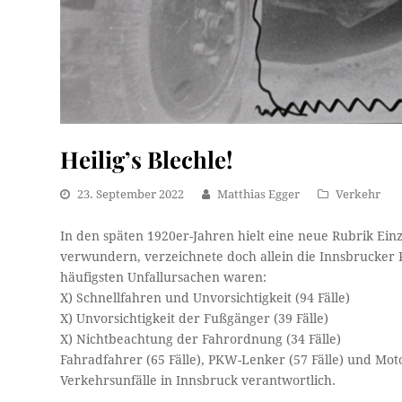
Heilig’s Blechle!
23. September 2022
Matthias Egger
Verkehr
In den späten 1920er-Jahren hielt eine neue Rubrik Ein
verwundern, verzeichnete doch allein die Innsbrucker P
häufigsten Unfallursachen waren:
X) Schnellfahren und Unvorsichtigkeit (94 Fälle)
X) Unvorsichtigkeit der Fußgänger (39 Fälle)
X) Nichtbeachtung der Fahrordnung (34 Fälle)
Fahradfahrer (65 Fälle), PKW-Lenker (57 Fälle) und Mo
Verkehrsunfälle in Innsbruck verantwortlich.