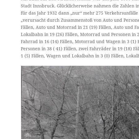
Stadt Innsbruck. Glücklicherweise nahmen die Zahlen in 
für das Jahr 1932 dann „nur“ mehr 275 Verkehrsunfälle 
„verursacht durch Zusammen­stoß von Auto und Personen
Fällen, Auto und Motorrad in 21 (19) Fällen, Auto und Fa
Lokalbahn in 19 (26) Fällen, Motorrad und Per­sonen in 2
Fahrrad in 16 (14) Fällen, Motor­rad und Wagen in 3 (1) 
Personen in 38 ( 41) Fällen, zwei Fahrräder in 19 (18) F
1 (5) Fällen, Wagen und Lokalbahn in 3 (0) Fällen, Lokalb