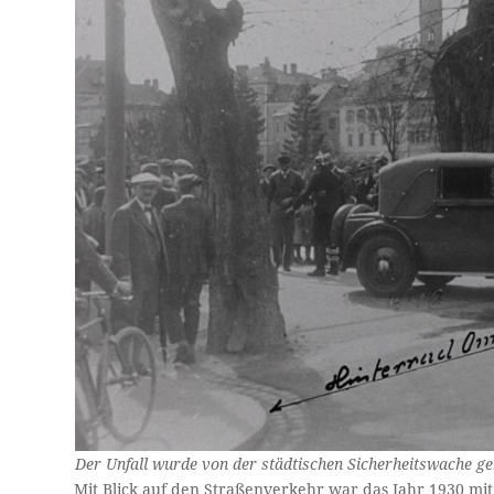
Der Unfall wurde von der städtischen Sicherheitswache ge
Mit Blick auf den Straßenverkehr war das Jahr 1930 mit 