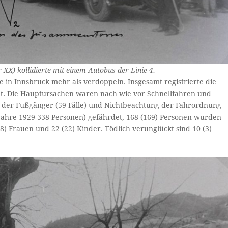
XX) kollidierte mit einem Autobus der Linie 4.
le in Innsbruck mehr als verdoppeln. Insgesamt registrierte die
iet. Die Hauptursachen waren nach wie vor Schnellfahren und
eit der Fußgänger (59 Fälle) und Nichtbeachtung der Fahrordnung
 Jahre 1929 338 Personen) gefährdet, 168 (169) Personen wurden
48) Frauen und 22 (22) Kinder. Tödlich verunglückt sind 10 (3)