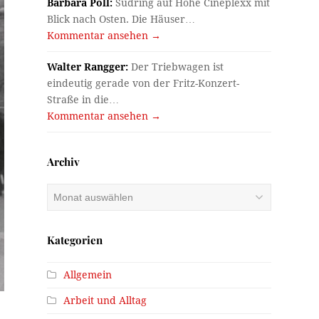
Barbara Pöll:
Südring auf Höhe Cineplexx mit
Blick nach Osten. Die Häuser…
Kommentar ansehen →
Walter Rangger:
Der Triebwagen ist
eindeutig gerade von der Fritz-Konzert-
Straße in die…
Kommentar ansehen →
Archiv
Archiv
Kategorien
Allgemein
Arbeit und Alltag