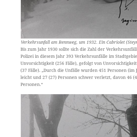
Verkehrsunfall am Rennweg, um 1932. Ein Cabriolet (Steyr 
Bis zum Jahr 1930 sollte sich die Zahl der Verkehrsunfäl
Polizei in diesem Jahr 393 Verkehrsunfälle im Stadtgeb
Unvorsichtigkeit (256 Fälle), gefolgt von Unvorsichtigk
(37 Fälle). „Durch die Unfälle wurden 451 Personen (im
leicht und 27 (27) Personen schwer verletzt, davon 46 (
Personen.“