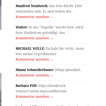
Manfred Nendwich:
Das Foto dürfte 1966
entstanden sein. Es sind neben der…
Kommentar ansehen →
Walter:
In der "Kapelle" wurde bzw. wird
dem Starkstrom gehuldigt, das…
Kommentar ansehen →
MICHAEL WILLE:
Da habt ihr recht, Anna
war meine Urgroßmutter
Kommentar ansehen →
Manni Schneiderbauer:
Klingt plausibel.
Kommentar ansehen →
Barbara Pöll:
https://innsbruck-
erinnert.at/ein-mal-rundherum/
Kommentar ansehen →