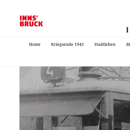
Home
Kriegsende 1945
Stadtleben
B