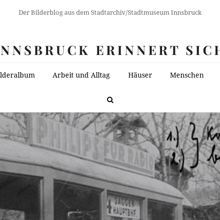
Der Bilderblog aus dem Stadtarchiv/Stadtmuseum Innsbruck
INNSBRUCK ERINNERT SIC
ilderalbum
Arbeit und Alltag
Häuser
Menschen