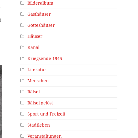
Bilderalbum
,
Gasthäuser
)
Gotteshäuser
Häuser
Kanal
n
Kriegsende 1945
Literatur
Menschen
Rätsel
Rätsel gelöst
Sport und Freizeit
Stadtleben
Veranstaltungen