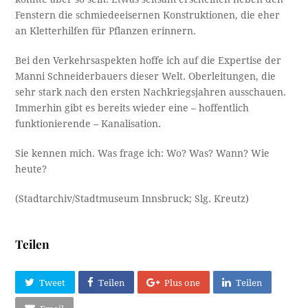
Fenstern die schmiedeeisernen Konstruktionen, die eher
an Kletterhilfen für Pflanzen erinnern.
Bei den Verkehrsaspekten hoffe ich auf die Expertise der
Manni Schneiderbauers dieser Welt. Oberleitungen, die
sehr stark nach den ersten Nachkriegsjahren ausschauen.
Immerhin gibt es bereits wieder eine – hoffentlich
funktionierende – Kanalisation.
Sie kennen mich. Was frage ich: Wo? Was? Wann? Wie
heute?
(Stadtarchiv/Stadtmuseum Innsbruck; Slg. Kreutz)
Teilen
Tweet
Teilen
Plus one
Teilen