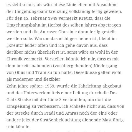
es sieht so aus, als wäre diese Linie eben mit Ausnahme
der Umgehungsbahnkreuzung vollständig fertig gewesen.
Für den 15. Februar 1949 vermerkt Kreutz, dass die
Umgehungsbahn im Herbst des selben jahres abgetragen
werden und die Amraser Obuslinie dann fertig gestellt
werden solle. Warum das nicht geschehen ist, bleibt im
„Kreutz“ leider offen und ich gehe davon aus, dass
darüber nichts überliefert ist, sonst wäre es wohl in der
Chronik vermerkt. Vorstellen könnte ich mir, dass es mit
dem bereits nahenden (vorübergehenden) Niedergang
von Obus und Tram zu tun hatte, Dieselbusse galten wohl
als moderner und flexibler.
Zehn Jahre später, 1959, wurde die Fahrleitung abgebaut
und das Unterwerk mittels einer Leitung durch die Dr.-
Glatz-Straße mit der Linie 3 verbunden, um dort die
Einspeisung zu verbessern. Ich schließe nicht aus, dass von
der Strecke durch Pradl und Amras noch der eine oder
andere jetzt der Straßenbeleuchtung dienende Mast übrig
sein könnte.