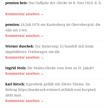
pension heis:
Das Gußjahr der Glocke ist lt. Foto 1924; d. h.
…
Kommentar ansehen →
pension:
18.Juli 1976 am Kastenberg im Obernbergtal, die
Alm am 3.ten…
Kommentar ansehen →
Werner duschek:
Zur Datierung: Es handelt sich beim
abgebildeten Triebwagen um die…
Kommentar ansehen →
Ingrid Stolz:
Die Paulus-Glocke vom Dom zu St. Jakob?
Kommentar ansehen →
karl hirsch:
Irgendwie gefällt mir dieses Thema. Im
Beitrag https://innsbruck-erinnert.at/blick-vom-bergisel/
sieht man…
Kommentar ansehen →