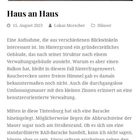
Haus an Haus
15. August 2023
Lukas Morscher
Häuser
Eine Aufnahme, die aus verschiedenen Blickwinkeln
interessant ist. Im Hintergrund ein gründerzeitliches
Gebäude, das nach seiner Struktur nach einem
Verwaltungsgebäude aussieht. Warum es aber einen
Balkon hat, bleibt in diesem Fall hinterfragenswert.
Raucherecken unter freiem Himmel gab es damals
bekanntermaßen noch nicht. Auch die durchgangslose
Umfassungsmauer mit den kleinen Zinnen erinnert an eine
benutzerorientierte Verwaltung.
Mitten in diese Tintenburg hat sich eine Baracke
hineingelegt. Möglicherweise liegen die Abbruchsteine der
Mauer sogar noch am Straßenrand. Ob es sich um eine
standardisierte RAD-Baracke handelt, kann ich nicht sagen,
könnte aber so sein. Etwas seltsam erscheinen neben den