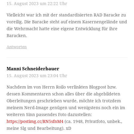
15. August 2023 um 22:22 Uhr
Vielleicht war ich mit der standardisierten RAD Baracke zu
voreilig. Die Baracke steht auf einem Kasernengelände und
die Wehrmacht hatte eine eigene Entwicklung für ihre
Baracken.
Antworten
Manni Schneiderbauer
15. August 2023 um 23:04 Uhr
Nachdem im von Herrn Roilo verlinkten Blogpost bzw.
dessen Kommentaren schon alles über die abgebildeten
Oberleitungen geschrieben wurde, möchte ich trotzdem
meinem Nerd-Image genügen und wenigstens noch ein im
weiteren Sinn passendes Foto dazustellen:
https://postimg.cc/RN5sfnM4
(ca. 1948, Privatfoto, unbek.,
meine Slg und Bearbeitung). xD