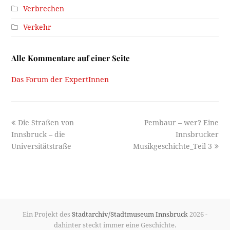
Verbrechen
Verkehr
Alle Kommentare auf einer Seite
Das Forum der ExpertInnen
previous
next
Die Straßen von
Pembaur – wer? Eine
post:
post:
Innsbruck – die
Innsbrucker
Universitätstraße
Musikgeschichte_Teil 3
Ein Projekt des
Stadtarchiv/Stadtmuseum Innsbruck
2026 -
dahinter steckt immer eine Geschichte.