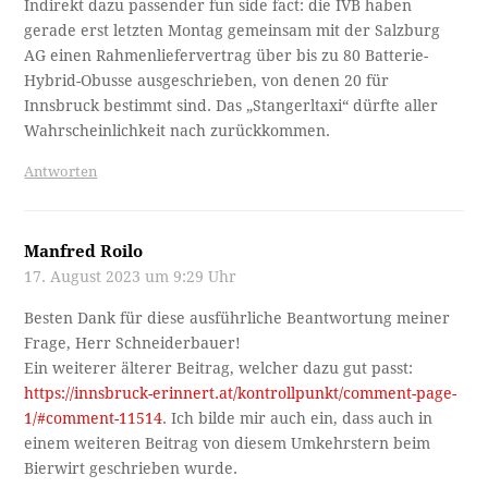
Indirekt dazu passender fun side fact: die IVB haben
gerade erst letzten Montag gemeinsam mit der Salzburg
AG einen Rahmenliefervertrag über bis zu 80 Batterie-
Hybrid-Obusse ausgeschrieben, von denen 20 für
Innsbruck bestimmt sind. Das „Stangerltaxi“ dürfte aller
Wahrscheinlichkeit nach zurückkommen.
Antworten
Manfred Roilo
17. August 2023 um 9:29 Uhr
Besten Dank für diese ausführliche Beantwortung meiner
Frage, Herr Schneiderbauer!
Ein weiterer älterer Beitrag, welcher dazu gut passt:
https://innsbruck-erinnert.at/kontrollpunkt/comment-page-
1/#comment-11514
. Ich bilde mir auch ein, dass auch in
einem weiteren Beitrag von diesem Umkehrstern beim
Bierwirt geschrieben wurde.