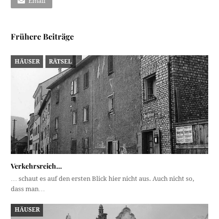
Email
Frühere Beiträge
HÄUSER
RÄTSEL
Verkehrsreich…
… schaut es auf den ersten Blick hier nicht aus. Auch nicht so,
dass man…
HÄUSER