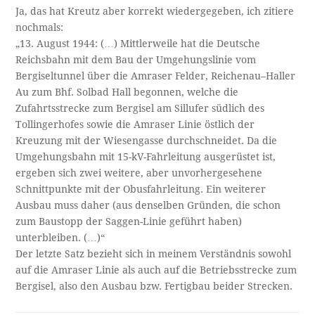
Ja, das hat Kreutz aber korrekt wiedergegeben, ich zitiere
nochmals:
„13. August 1944: (…) Mittlerweile hat die Deutsche
Reichsbahn mit dem Bau der Umgehungslinie vom
Bergiseltunnel über die Amraser Felder, Reichenau–Haller
Au zum Bhf. Solbad Hall begonnen, welche die
Zufahrtsstrecke zum Bergisel am Sillufer südlich des
Tollingerhofes sowie die Amraser Linie östlich der
Kreuzung mit der Wiesengasse durchschneidet. Da die
Umgehungsbahn mit 15-kV-Fahrleitung ausgerüstet ist,
ergeben sich zwei weitere, aber unvorhergesehene
Schnittpunkte mit der Obusfahrleitung. Ein weiterer
Ausbau muss daher (aus denselben Gründen, die schon
zum Baustopp der Saggen-Linie geführt haben)
unterbleiben. (…)“
Der letzte Satz bezieht sich in meinem Verständnis sowohl
auf die Amraser Linie als auch auf die Betriebsstrecke zum
Bergisel, also den Ausbau bzw. Fertigbau beider Strecken.