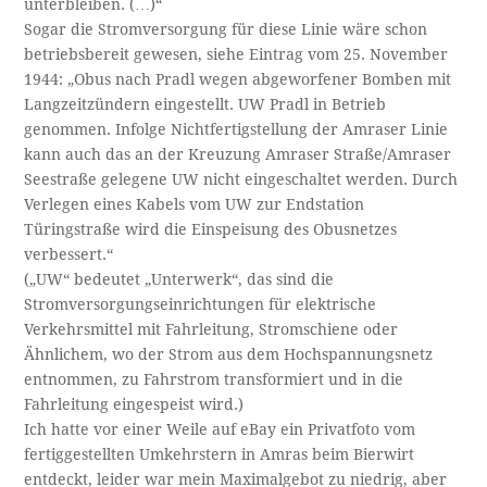
unterbleiben. (…)“
Sogar die Stromversorgung für diese Linie wäre schon
betriebsbereit gewesen, siehe Eintrag vom 25. November
1944: „Obus nach Pradl wegen abgeworfener Bomben mit
Langzeitzündern eingestellt. UW Pradl in Betrieb
genommen. Infolge Nichtfertigstellung der Amraser Linie
kann auch das an der Kreuzung Amraser Straße/Amraser
Seestraße gelegene UW nicht eingeschaltet werden. Durch
Verlegen eines Kabels vom UW zur Endstation
Türingstraße wird die Einspeisung des Obusnetzes
verbessert.“
(„UW“ bedeutet „Unterwerk“, das sind die
Stromversorgungseinrichtungen für elektrische
Verkehrsmittel mit Fahrleitung, Stromschiene oder
Ähnlichem, wo der Strom aus dem Hochspannungsnetz
entnommen, zu Fahrstrom transformiert und in die
Fahrleitung eingespeist wird.)
Ich hatte vor einer Weile auf eBay ein Privatfoto vom
fertiggestellten Umkehrstern in Amras beim Bierwirt
entdeckt, leider war mein Maximalgebot zu niedrig, aber