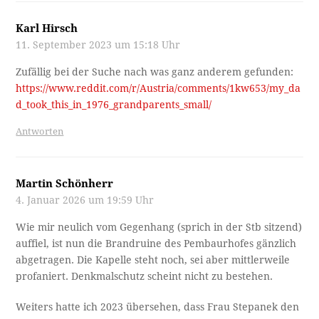
Karl Hirsch
11. September 2023 um 15:18 Uhr
Zufällig bei der Suche nach was ganz anderem gefunden:
https://www.reddit.com/r/Austria/comments/1kw653/my_da
d_took_this_in_1976_grandparents_small/
Antworten
Martin Schönherr
4. Januar 2026 um 19:59 Uhr
Wie mir neulich vom Gegenhang (sprich in der Stb sitzend)
auffiel, ist nun die Brandruine des Pembaurhofes gänzlich
abgetragen. Die Kapelle steht noch, sei aber mittlerweile
profaniert. Denkmalschutz scheint nicht zu bestehen.
Weiters hatte ich 2023 übersehen, dass Frau Stepanek den