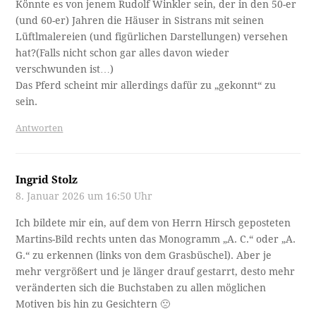
Könnte es von jenem Rudolf Winkler sein, der in den 50-er
(und 60-er) Jahren die Häuser in Sistrans mit seinen
Lüftlmalereien (und figürlichen Darstellungen) versehen
hat?(Falls nicht schon gar alles davon wieder
verschwunden ist…)
Das Pferd scheint mir allerdings dafür zu „gekonnt“ zu
sein.
Antworten
Ingrid Stolz
8. Januar 2026 um 16:50 Uhr
Ich bildete mir ein, auf dem von Herrn Hirsch geposteten
Martins-Bild rechts unten das Monogramm „A. C.“ oder „A.
G.“ zu erkennen (links von dem Grasbüschel). Aber je
mehr vergrößert und je länger drauf gestarrt, desto mehr
veränderten sich die Buchstaben zu allen möglichen
Motiven bis hin zu Gesichtern 🙁