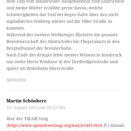
dem Taxi vom Innsbrucker Hauptbahnhof zum Gluirschhof
und meine Mutter erzählte gerne davon, welche
Schwierigkeiten das Taxi bei Regen hatte über den nicht
asphaltierten Feldweg wieder auf die Viller Straße zu
kommen.
Während des zweiten Weltkrieges flüchtete die gesamte
Bewohnerschaft des Gluirschofes bei Fliegeralarm in den
Bergiseltunnel der Brennerbahn.
Nach Ende des Krieges lebte meines Wissens in Innsbruck
nur mehr Herta Pembaur in der Dreiheiligenstraße und
später im Wohnheim Dürerstraße.
Antworten
Martin Schönherr
18. August 2023 um 20:53 Uhr
War der Vill-Sill Steig
(
https://www.openstreetmap.org/way/634813616
ff.) damals