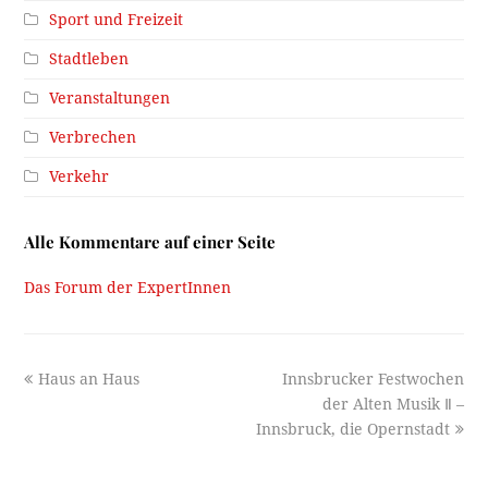
Sport und Freizeit
Stadtleben
Veranstaltungen
Verbrechen
Verkehr
Alle Kommentare auf einer Seite
Das Forum der ExpertInnen
previous
next
Haus an Haus
Innsbrucker Festwochen
post:
post:
der Alten Musik Ⅱ –
Innsbruck, die Opernstadt