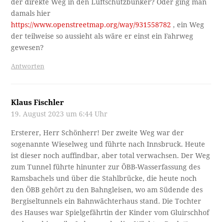
der direkte Weg in den Luftschutzbunker? Oder ging man
damals hier
https://www.openstreetmap.org/way/931558782
, ein Weg
der teilweise so aussieht als wäre er einst ein Fahrweg
gewesen?
Antworten
Klaus Fischler
19. August 2023 um 6:44 Uhr
Ersterer, Herr Schönherr! Der zweite Weg war der
sogenannte Wieselweg und führte nach Innsbruck. Heute
ist dieser noch auffindbar, aber total verwachsen. Der Weg
zum Tunnel führte hinunter zur ÖBB-Wasserfassung des
Ramsbachels und über die Stahlbrücke, die heute noch
den ÖBB gehört zu den Bahngleisen, wo am Südende des
Bergiseltunnels ein Bahnwächterhaus stand. Die Tochter
des Hauses war Spielgefährtin der Kinder vom Gluirschhof