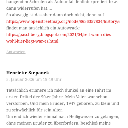
hangenden Schrofen als Autounfall fehlinterpretiert bzw.
dann widerrufen hat….
So abwegig ist das aber dann doch nicht, denn auf
https://www.openstreetmap.org/node/8636357834/history/6
findet man tatsächlich ein Autowrack:
https://paschberg.blogspot.com/2021/04/seit-wann-dies-
wohl-hier-liegt-war-es.html
Antworten
Henriette Stepanek
5. Januar 2026 um 19:49 Uhr
Tatsächlich erinnere ich mich dunkel an eine Fahrt im
ersten Drittel der 50-er Jahre. Mein Vater war schon
verstorben. Und mein Bruder, 1947 geboren, zu klein und
zu schwächlich für sein Alter.
Um endlich wieder einmal nach Heiligwasser zu gelangen,
ohne meinen Bruder zu überfordern, beschloß meine