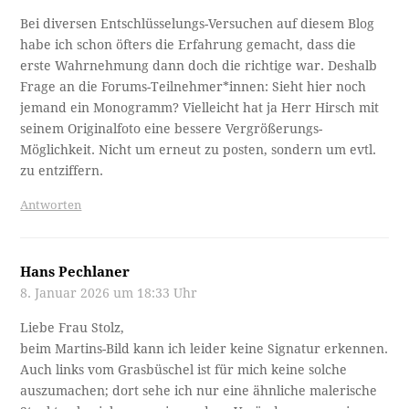
Bei diversen Entschlüsselungs-Versuchen auf diesem Blog
habe ich schon öfters die Erfahrung gemacht, dass die
erste Wahrnehmung dann doch die richtige war. Deshalb
Frage an die Forums-Teilnehmer*innen: Sieht hier noch
jemand ein Monogramm? Vielleicht hat ja Herr Hirsch mit
seinem Originalfoto eine bessere Vergrößerungs-
Möglichkeit. Nicht um erneut zu posten, sondern um evtl.
zu entziffern.
Antworten
Hans Pechlaner
8. Januar 2026 um 18:33 Uhr
Liebe Frau Stolz,
beim Martins-Bild kann ich leider keine Signatur erkennen.
Auch links vom Grasbüschel ist für mich keine solche
auszumachen; dort sehe ich nur eine ähnliche malerische