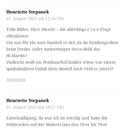
Henriette Stepanek
21. August 2023 um 12:34 Uhr
Tolle Bilder, Herr Hirsch! – die allerdings e i n e Frage
offenlassen:
Um was für ein Auto handelt es sich da im Straßengraben
beim Fresko- (oder meinetwegen Secco-)bild des
Hl.Martin?
Vielleicht weiß ein Pembaurhof-Insider etwas von einem
spektakulären Unfall (dem Modell nach 1930-er Jahre)?
Antworten
Henriette Stepanek
21. August 2023 um 18:27 Uhr
Entschuldigung, da war ich zu voreilig und habe die
Felsbrocken auf der Malerei (aus den 50-er bis 70-er