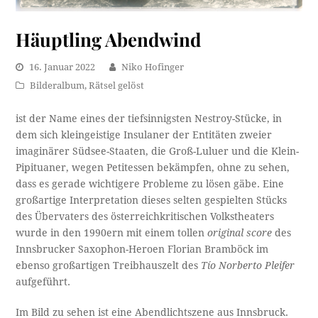
Häuptling Abendwind
16. Januar 2022
Niko Hofinger
Bilderalbum
,
Rätsel gelöst
ist der Name eines der tiefsinnigsten Nestroy-Stücke, in
dem sich kleingeistige Insulaner der Entitäten zweier
imaginärer Südsee-Staaten, die Groß-Luluer und die Klein-
Pipituaner, wegen Petitessen bekämpfen, ohne zu sehen,
dass es gerade wichtigere Probleme zu lösen gäbe. Eine
großartige Interpretation dieses selten gespielten Stücks
des Übervaters des österreichkritischen Volkstheaters
wurde in den 1990ern mit einem tollen
original score
des
Innsbrucker Saxophon-Heroen Florian Bramböck im
ebenso großartigen Treibhauszelt des
Tío Norberto Pleifer
aufgeführt.
Im Bild zu sehen ist eine Abendlichtszene aus Innsbruck.