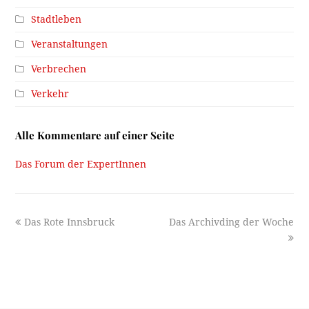
Stadtleben
Veranstaltungen
Verbrechen
Verkehr
Alle Kommentare auf einer Seite
Das Forum der ExpertInnen
previous
next
Das Rote Innsbruck
Das Archivding der Woche
post:
post: