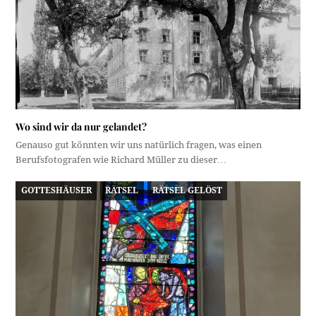
Wo sind wir da nur gelandet?
Genauso gut könnten wir uns natürlich fragen, was einen
Berufsfotografen wie Richard Müller zu dieser…
GOTTESHÄUSER
RÄTSEL
RÄTSEL GELÖST