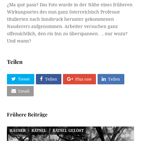
¿Ma qué pasa? Das Foto wurde in der Nähe eines früheren
Wirkungsortes des nun ganz österreichisch Professor
titulierten nach Innsbruck herunter gekommenen
Nauderers aufgenommen. Arbeiter versuchen ganz
offensichtlich, den río Inn zu überspannen…. nur wozu?
Und wann?
Teilen
Tweet
Teilen
Plus one
Teilen
Email
Frühere Beiträge
HÄUSER
RÄTSEL
RÄTSEL GELÖST