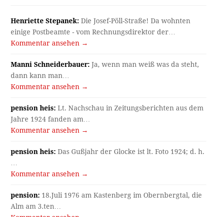
Henriette Stepanek:
Die Josef-Pöll-Straße! Da wohnten
einige Postbeamte - vom Rechnungsdirektor der…
Kommentar ansehen →
Manni Schneiderbauer:
Ja, wenn man weiß was da steht,
dann kann man…
Kommentar ansehen →
pension heis:
Lt. Nachschau in Zeitungsberichten aus dem
Jahre 1924 fanden am…
Kommentar ansehen →
pension heis:
Das Gußjahr der Glocke ist lt. Foto 1924; d. h.
…
Kommentar ansehen →
pension:
18.Juli 1976 am Kastenberg im Obernbergtal, die
Alm am 3.ten…