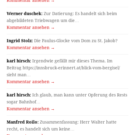
Kommentar ansehen →
Werner duschek:
Zur Datierung: Es handelt sich beim
abgebildeten Triebwagen um die…
Kommentar ansehen →
Ingrid Stolz:
Die Paulus-Glocke vom Dom zu St. Jakob?
Kommentar ansehen →
karl hirsch:
Irgendwie gefällt mir dieses Thema. Im
Beitrag https://innsbruck-erinnert.at/blick-vom-bergisel/
sieht man…
Kommentar ansehen →
karl hirsch:
Ich glaub, man kann unter Opferung des Rests
sogar Bahnhof…
Kommentar ansehen →
Manfred Roilo:
Zusammenfassung: Herr Walter hatte
recht, es handelt sich um keine…