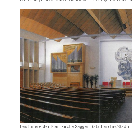
Franz Mayersche Hofkunstanstalt 1979 ausgeführt wurd
Das Innere der Pfarrkirche Saggen. (Stadtarchiv/Stadtm