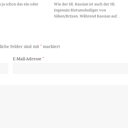
n ja schon das ein oder
Wie der Hl. Kassian ist auch der Hl.
Ingenuin Bistumsheiliger von
Säben/Brixen. Während Kassian auf…
liche Felder sind mit
*
markiert
E-Mail-Adresse
*