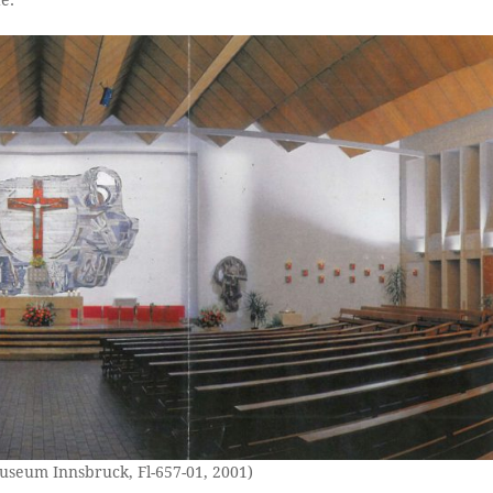
e.
useum Innsbruck, Fl-657-01, 2001)