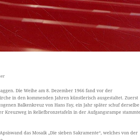
ser
 Saggen. Die Weihe am 8. Dezember 1966 fand vor der
Kirche in den kommenden Jahren künstlerisch ausgestaltet. Zuerst
ogenen Balkenkreuz von Hans Fay, ein Jahr später schuf derselbe
Der Kreuzweg in Reliefbronzetafeln in der Aufgangsrampe stammt
 Apsiswand das Mosaik „Die sieben Sakramente“, welches von der