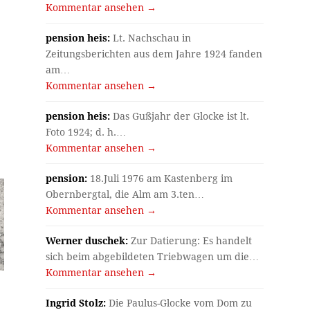
Kommentar ansehen →
pension heis:
Lt. Nachschau in
Zeitungsberichten aus dem Jahre 1924 fanden
am…
Kommentar ansehen →
pension heis:
Das Gußjahr der Glocke ist lt.
Foto 1924; d. h.…
Kommentar ansehen →
pension:
18.Juli 1976 am Kastenberg im
Obernbergtal, die Alm am 3.ten…
Kommentar ansehen →
Werner duschek:
Zur Datierung: Es handelt
sich beim abgebildeten Triebwagen um die…
Kommentar ansehen →
Ingrid Stolz:
Die Paulus-Glocke vom Dom zu