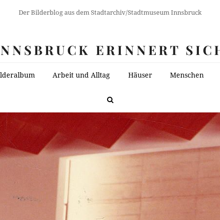
Der Bilderblog aus dem Stadtarchiv/Stadtmuseum Innsbruck
INNSBRUCK ERINNERT SIC
ilderalbum
Arbeit und Alltag
Häuser
Menschen