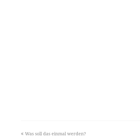
previous
Was soll das einmal werden?