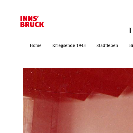
Home
Kriegsende 1945
Stadtleben
B