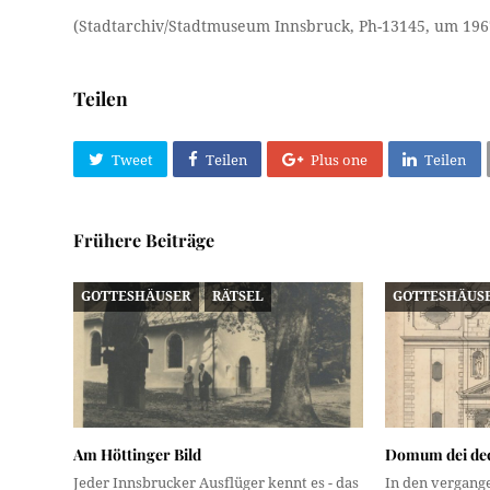
(Stadtarchiv/Stadtmuseum Innsbruck, Ph-13145, um 196
Teilen
Tweet
Teilen
Plus one
Teilen
Frühere Beiträge
GOTTESHÄUSER
RÄTSEL
GOTTESHÄUS
Am Höttinger Bild
Domum dei dec
Jeder Innsbrucker Ausflüger kennt es - das
In den vergan