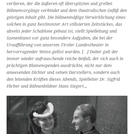
verlieren, der die äußeren oft überspitzten und grellen
Bühnenvorgänge verbindet und dem theatralischen Gefäß den
geistigen Inhalt gibt. Die bühnenmäßige Verwirklichung eines
solchen in ganz bestimmter Art stilisierten Zeitstückes, das
abseits jeder Schablone gebaut ist, stellt Spielleitung und
Szenenkunst vor ganz besondere Aufgaben, die bei der
Uraufführung von unserem Tiroler Landestheater in
hervorragender Weise gelöst wurden. […] Daher galt der
immer wieder aufrauschende reiche Beifall, der sich auch in
prächtigen Blumenspenden ausdrückte, nicht nur dem
anwesenden Dichter und seinen Darstellern, sondern auch
den leitenden Kräften dieses Abends, Spielleiter Dr. Sigfrid
Färber und Bühnenbildner Hans Siegert.
„