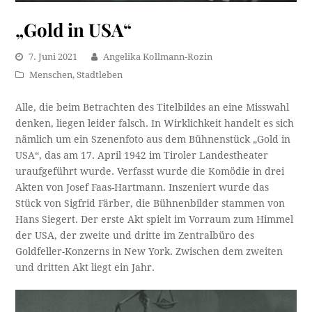
„Gold in USA“
7. Juni 2021
Angelika Kollmann-Rozin
Menschen
,
Stadtleben
Alle, die beim Betrachten des Titelbildes an eine Misswahl
denken, liegen leider falsch. In Wirklichkeit handelt es sich
nämlich um ein Szenenfoto aus dem Bühnenstück „Gold in
USA“, das am 17. April 1942 im Tiroler Landestheater
uraufgeführt wurde. Verfasst wurde die Komödie in drei
Akten von Josef Faas-Hartmann. Inszeniert wurde das
Stück von Sigfrid Färber, die Bühnenbilder stammen von
Hans Siegert. Der erste Akt spielt im Vorraum zum Himmel
der USA, der zweite und dritte im Zentralbüro des
Goldfeller-Konzerns in New York. Zwischen dem zweiten
und dritten Akt liegt ein Jahr.