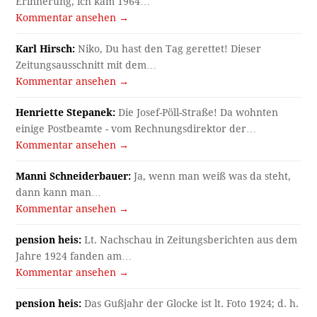
Erinnerung, ich kam 1964…
Kommentar ansehen →
Karl Hirsch:
Niko, Du hast den Tag gerettet! Dieser
Zeitungsausschnitt mit dem…
Kommentar ansehen →
Henriette Stepanek:
Die Josef-Pöll-Straße! Da wohnten
einige Postbeamte - vom Rechnungsdirektor der…
Kommentar ansehen →
Manni Schneiderbauer:
Ja, wenn man weiß was da steht,
dann kann man…
Kommentar ansehen →
pension heis:
Lt. Nachschau in Zeitungsberichten aus dem
Jahre 1924 fanden am…
Kommentar ansehen →
pension heis:
Das Gußjahr der Glocke ist lt. Foto 1924; d. h.