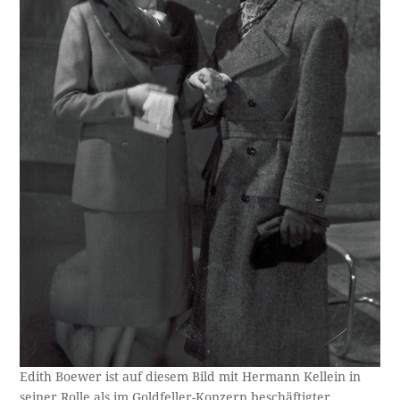
Edith Boewer ist auf diesem Bild mit Hermann Kellein in
seiner Rolle als im Goldfeller-Konzern beschäftigter