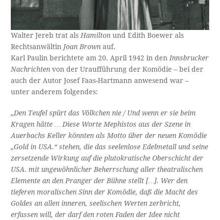
Walter Jereb trat als
Hamilton
und Edith Boewer als
Rechtsanwältin
Joan Brown
auf.
Karl Paulin berichtete am 20. April 1942 in den
Innsbrucker
Nachrichten
von der Uraufführung der Komödie – bei der
auch der Autor Josef Faas-Hartmann anwesend war –
unter anderem folgendes:
„Den Teufel spürt das Völkchen nie / Und wenn er sie beim
Kragen hätte … Diese Worte Mephistos aus der Szene in
Auerbachs Keller könnten als Motto über der neuen Komödie
„Gold in USA.“ stehen, die das seelenlose Edelmetall und seine
zersetzende Wirkung auf die plutokratische Oberschicht der
USA. mit ungewöhnlicher Beherrschung aller theatralischen
Elemente an den Pranger der Bühne stellt […]. Wer den
tieferen moralischen Sinn der Komödie, daß die Macht des
Goldes an allen inneren, seelischen Werten zerbricht,
erfassen will, der darf den roten Faden der Idee nicht