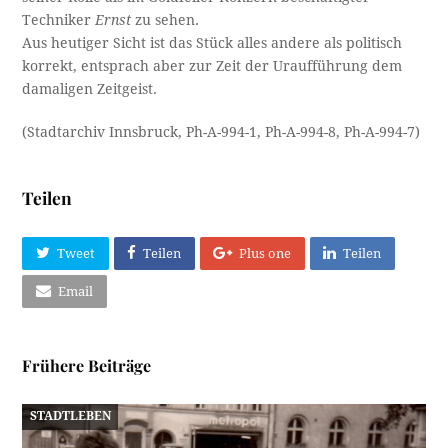
Techniker
Ernst
zu sehen.
Aus heutiger Sicht ist das Stück alles andere als politisch
korrekt, entsprach aber zur Zeit der Uraufführung dem
damaligen Zeitgeist.
(Stadtarchiv Innsbruck, Ph-A-994-1, Ph-A-994-8, Ph-A-994-7)
Teilen
Tweet
Teilen
Plus one
Teilen
Email
Frühere Beiträge
STADTLEBEN