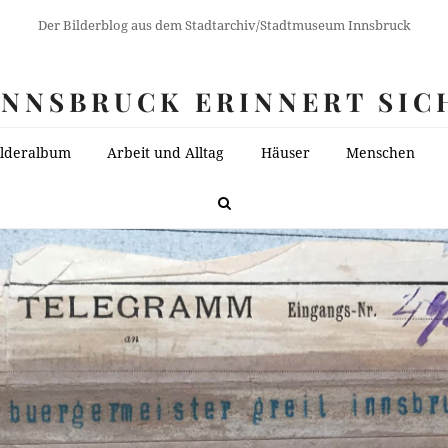
Der Bilderblog aus dem Stadtarchiv/Stadtmuseum Innsbruck
INNSBRUCK ERINNERT SIC
ilderalbum
Arbeit und Alltag
Häuser
Menschen