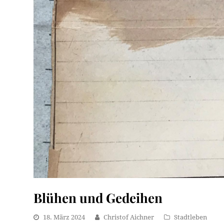
Blühen und Gedeihen
18. März 2024
Christof Aichner
Stadtleben