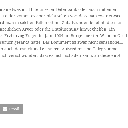
ss man etwas mit Hilfe unserer Datenbank oder auch mit einem
 Leider kommt es aber nicht selten vor, dass man zwar etwas
ird man in solchen Fällen oft mit Zufallsfunden belohnt, die man
enzeitlichen Ärger oder die Enttäuschung hinweghelfen. Ein
das Erzherzog Eugen im Jahr 1904 an Bürgermeister Wilhelm Greil
sbruck gesandt hatte. Das Dokument ist zwar nicht sensationell,
 man auch daran einmal erinnern. Außerdem sind Telegramme
uch verschwunden, dass es nicht schaden kann, an diese einst
Email