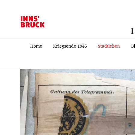
Home
Kriegsende 1945
Stadtleben
B