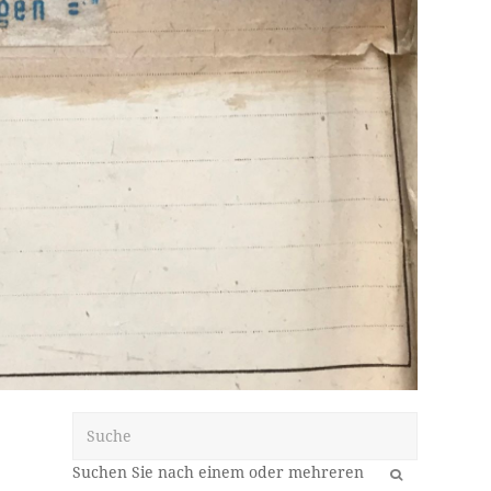
Suche
OK