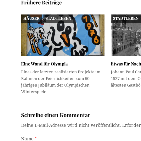
Frühere Beiträge
HÄUSER
STADTLEBEN
STADTLEBEN
Eine Wand für Olympia
Etwas für Nac
Eines der letzten realisierten Projekte im
Johann Paul Ca
Rahmen der Feierlichkeiten zum 50-
1927 mit dem G
jährigen Jubiläum der Olympischen
ältesten Gasth
Winterspiele…
Schreibe einen Kommentar
Deine E-Mail-Adresse wird nicht veröffentlicht.
Erforder
Name
*