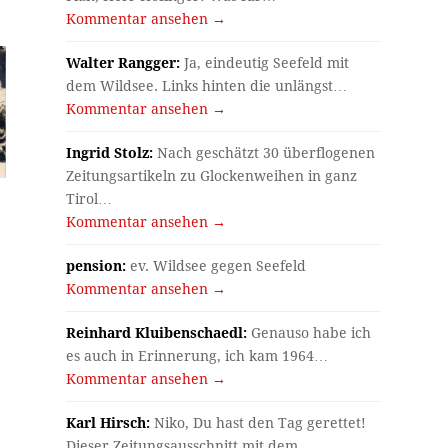
Kommentar ansehen →
Walter Rangger:
Ja, eindeutig Seefeld mit
dem Wildsee. Links hinten die unlängst…
Kommentar ansehen →
Ingrid Stolz:
Nach geschätzt 30 überflogenen
Zeitungsartikeln zu Glockenweihen in ganz
Tirol…
Kommentar ansehen →
pension:
ev. Wildsee gegen Seefeld
Kommentar ansehen →
Reinhard Kluibenschaedl:
Genauso habe ich
es auch in Erinnerung, ich kam 1964…
Kommentar ansehen →
Karl Hirsch:
Niko, Du hast den Tag gerettet!
Dieser Zeitungsausschnitt mit dem…