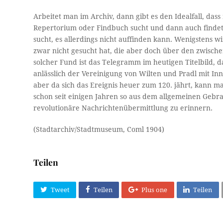
Arbeitet man im Archiv, dann gibt es den Idealfall, da
Repertorium oder Findbuch sucht und dann auch findet.
sucht, es allerdings nicht auffinden kann. Wenigstens w
zwar nicht gesucht hat, die aber doch über den zwisch
solcher Fund ist das Telegramm im heutigen Titelbild, 
anlässlich der Vereinigung von Wilten und Pradl mit Inn
aber da sich das Ereignis heuer zum 120. jährt, kann
schon seit einigen Jahren so aus dem allgemeinen Gebra
revolutionäre Nachrichtenübermittlung zu erinnern.
(Stadtarchiv/Stadtmuseum, Coml 1904)
Teilen
Tweet
Teilen
Plus one
Teilen