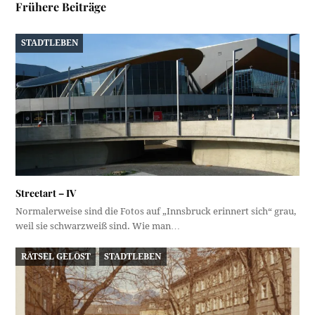
Frühere Beiträge
STADTLEBEN
Streetart – IV
Normalerweise sind die Fotos auf „Innsbruck erinnert sich“ grau,
weil sie schwarzweiß sind. Wie man…
RÄTSEL GELÖST
STADTLEBEN