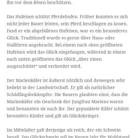
ihn vor dem Bösen beschützen.
Das Hufeisen schützt Pferdehufen. Früher konnten es sich
nicht jeder Bauer leisten, sein Pferd beschlagen zu lassen.
Fand er ein abgefallenes Hufeisen, war es ein besonderes
Glück. Traditionell wurde es gerne über Haus- oder
Stalltüren angebracht. Bei einem nach oben geöffneten
Hufeisen wird das Glück eingefangen, während in einem
nach unten geöffneten das Glück „über einen
ausgeschüttet“ und verbreitet wird.
Der Marienkäfer ist äußerst nützlich und deswegen sehr
beliebt in der Landwirtschaft. Er gilt als natürlicher
Schädlingsbekämpfer. Die Bauern glaubten einst, dass die
Marienkäfer ein Geschenk der Jungfrau Mariens waren
und benannten sie nach ihr. Der gepunktete Käfer schützt
besonders Kinder und gilt als Glücksbringer.
Im Mittelalter galt derjenige als reich, der ein Schwein
besaß. Das Glückschwein soll im Neuen Jahr für Wohlstand