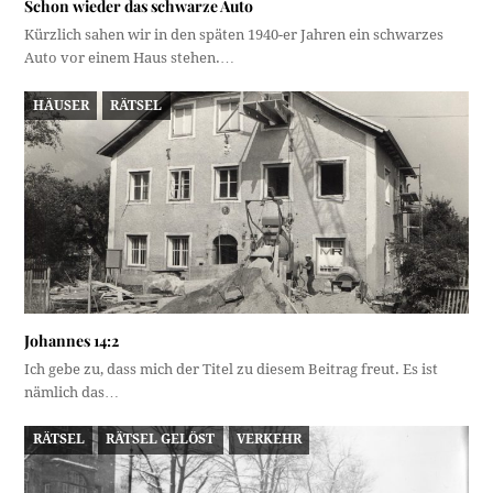
Schon wieder das schwarze Auto
Kürzlich sahen wir in den späten 1940-er Jahren ein schwarzes
Auto vor einem Haus stehen.…
HÄUSER
RÄTSEL
Johannes 14:2
Ich gebe zu, dass mich der Titel zu diesem Beitrag freut. Es ist
nämlich das…
RÄTSEL
RÄTSEL GELÖST
VERKEHR