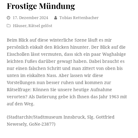
Frostige Mündung
17. Dezember 2024
Tobias Rettenbacher
Häuser
,
Rätsel gelöst
Beim Blick auf diese winterliche Szene läuft es mir
persönlich eiskalt den Rücken hinunter. Der Blick auf die
Eisschollen lässt vermuten, dass sich ein paar Waghalsige
leichten Fußes darüber gewagt haben. Dabei braucht es
nur einen falschen Schritt und man zittert von oben bis
unten im eiskalten Nass. Aber lassen wir diese
Vorstellungen nun besser ruhen und kommen zur
Rätselfrage: Können Sie unsere heutige Aufnahme
verorten? Als Datierung gebe ich Ihnen das Jahr 1963 mit
auf den Weg.
(Stadtarchiv/Stadtmuseum Innsbruck, Slg. Gottfried
Newesely, GoNe-23877)