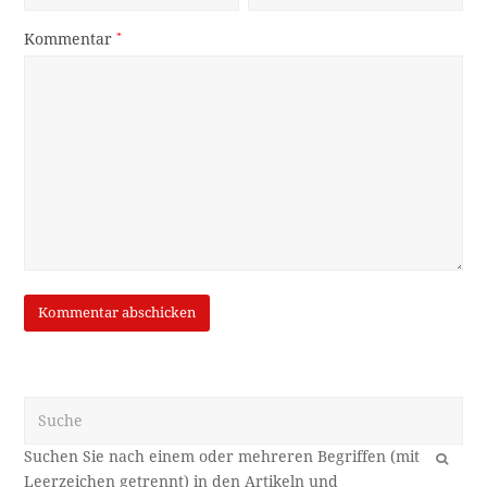
Kommentar
*
Suche
OK