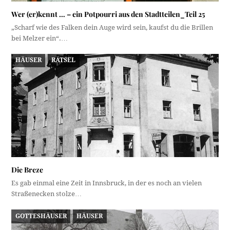
Wer (er)kennt … – ein Potpourri aus den Stadtteilen_Teil 25
„Scharf wie des Falken dein Auge wird sein, kaufst du die Brillen
bei Melzer ein“.…
HÄUSER
RÄTSEL
Die Breze
Es gab einmal eine Zeit in Innsbruck, in der es noch an vielen
Straßenecken stolze…
GOTTESHÄUSER
HÄUSER