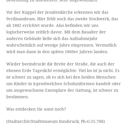
Benennung zu Amtszeiten. Sehr ungewöhnlich.
Vor der Kuppel der Jesuitenkirche erkennen wir das
Ferdinandeum. Hier fehlt noch das zweite Stockwerk, das
ab 1882 errichtet wurde. Also befinden wir uns
logischerweise zeitlich davor. Mit dem Baualter der
anderen Gebäude ließe sich das Aufnahmejahr
wahrscheinlich auf wenige Jahre eingrenzen. Vermutlich
wird man dann in den späten 1860er Jahren landen.
Wieder beeindruckt die Breite der Straße, die auch der
ebenen Erde Tageslicht ermöglichte. Viel los ist ja nicht. Es
ist schwer zu sagen, ob es sich bei den beiden Menschen
um Kinder in irgendwelchen Schuluniformen handelt oder
um ausgewachsene Exemplare der Gattung, ist schwer zu
bestimmen.
Was entdecken Sie sonst noch?
(Stadtarchiv/Stadtmuseum Innsbruck; Ph-G-25.788)