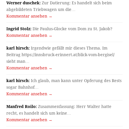
Werner duschek:
Zur Datierung: Es handelt sich beim
abgebildeten Triebwagen um die…
Kommentar ansehen →
Ingrid Stolz:
Die Paulus-Glocke vom Dom zu St. Jakob?
Kommentar ansehen →
karl hirsch:
Irgendwie gefällt mir dieses Thema. Im
Beitrag https://innsbruck-erinnert.at/blick-vom-bergisel/
sieht man…
Kommentar ansehen →
karl hirsch:
Ich glaub, man kann unter Opferung des Rests
sogar Bahnhof…
Kommentar ansehen →
Manfred Roilo:
Zusammenfassung: Herr Walter hatte
recht, es handelt sich um keine…
Kommentar ansehen →