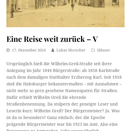
Eine Reise weit zurück – V
17. Dezember 2024
Lukas Morscher
Häuser
Ursprünglich hieß die Wilhelm-Greil-Straße seit ihrer
Anlegung im Jahr 1844 Bürgerstraße; ab 1858 Karlstraße
nach dem damaligen Statthalter Erzherzog Karl. Seit 1918
sind die Habsburger bekanntermaßen – mit Ausnahmen –
nicht mehr so gern gesehene Namenspaten für Straßen.
Dafür erhielt Wilhelm Greil die ehrende
Straßenbenennung. Da stolpern der geneigte Leser und
Leserin kurz: Wilhelm Greil? Der Bürgermeister? Ja. Was
ist da so besonders? Ganz einfach: der die Epoche
prägende Bürgermeister war bis 1923 im Amt. Also eine