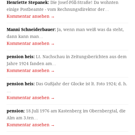
Henriette Stepanek:
Die Josef-Pöll-Straße! Da wohnten
einige Postbeamte - vom Rechnungsdirektor der…
Kommentar ansehen →
Manni Schneiderbauer:
Ja, wenn man weiß was da steht,
dann kann man…
Kommentar ansehen →
pension heis:
Lt. Nachschau in Zeitungsberichten aus dem
Jahre 1924 fanden am…
Kommentar ansehen →
pension heis:
Das Gußjahr der Glocke ist lt. Foto 1924; d. h.
…
Kommentar ansehen →
pension:
18.Juli 1976 am Kastenberg im Obernbergtal, die
Alm am 3.ten…
Kommentar ansehen →