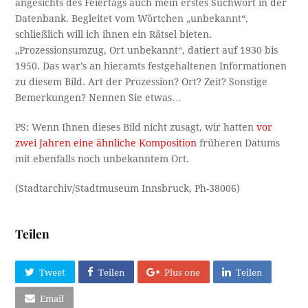
angesichts des Feiertags auch mein erstes Suchwort in der
Datenbank. Begleitet vom Wörtchen „unbekannt“,
schließlich will ich ihnen ein Rätsel bieten.
„Prozessionsumzug, Ort unbekannt“, datiert auf 1930 bis
1950. Das war’s an hieramts festgehaltenen Informationen
zu diesem Bild. Art der Prozession? Ort? Zeit? Sonstige
Bemerkungen? Nennen Sie etwas…
PS: Wenn Ihnen dieses Bild nicht zusagt, wir hatten
vor
zwei Jahren eine ähnliche Komposition
früheren Datums
mit ebenfalls noch unbekanntem Ort.
(Stadtarchiv/Stadtmuseum Innsbruck, Ph-38006)
Teilen
Tweet
Teilen
Plus one
Teilen
Email