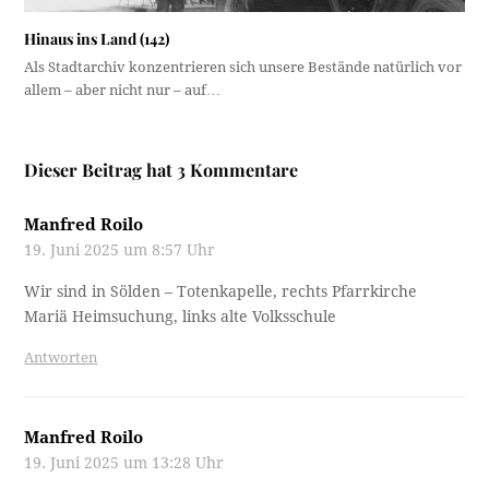
Hinaus ins Land (142)
Als Stadtarchiv konzentrieren sich unsere Bestände natürlich vor
allem – aber nicht nur – auf…
Dieser Beitrag hat 3 Kommentare
Manfred Roilo
19. Juni 2025 um 8:57 Uhr
Wir sind in Sölden – Totenkapelle, rechts Pfarrkirche
Mariä Heimsuchung, links alte Volksschule
Antworten
Manfred Roilo
19. Juni 2025 um 13:28 Uhr