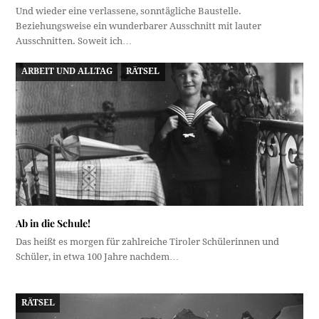
Und wieder eine verlassene, sonntägliche Baustelle.
Beziehungsweise ein wunderbarer Ausschnitt mit lauter
Ausschnitten. Soweit ich…
ARBEIT UND ALLTAG
RÄTSEL
Ab in die Schule!
Das heißt es morgen für zahlreiche Tiroler Schülerinnen und
Schüler, in etwa 100 Jahre nachdem…
RÄTSEL