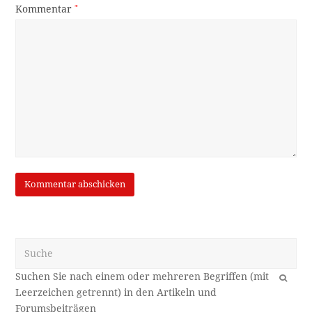
Kommentar
*
Suche
OK