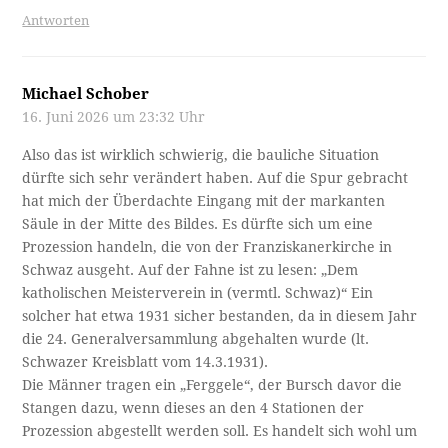
Antworten
Michael Schober
16. Juni 2026 um 23:32 Uhr
Also das ist wirklich schwierig, die bauliche Situation
dürfte sich sehr verändert haben. Auf die Spur gebracht
hat mich der Überdachte Eingang mit der markanten
Säule in der Mitte des Bildes. Es dürfte sich um eine
Prozession handeln, die von der Franziskanerkirche in
Schwaz ausgeht. Auf der Fahne ist zu lesen: „Dem
katholischen Meisterverein in (vermtl. Schwaz)“ Ein
solcher hat etwa 1931 sicher bestanden, da in diesem Jahr
die 24. Generalversammlung abgehalten wurde (lt.
Schwazer Kreisblatt vom 14.3.1931).
Die Männer tragen ein „Ferggele“, der Bursch davor die
Stangen dazu, wenn dieses an den 4 Stationen der
Prozession abgestellt werden soll. Es handelt sich wohl um