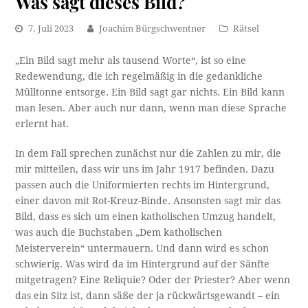
Was sagt dieses Bild?
7. Juli 2023
Joachim Bürgschwentner
Rätsel
„Ein Bild sagt mehr als tausend Worte“, ist so eine
Redewendung, die ich regelmäßig in die gedankliche
Mülltonne entsorge. Ein Bild sagt gar nichts. Ein Bild kann
man lesen. Aber auch nur dann, wenn man diese Sprache
erlernt hat.
In dem Fall sprechen zunächst nur die Zahlen zu mir, die
mir mitteilen, dass wir uns im Jahr 1917 befinden. Dazu
passen auch die Uniformierten rechts im Hintergrund,
einer davon mit Rot-Kreuz-Binde. Ansonsten sagt mir das
Bild, dass es sich um einen katholischen Umzug handelt,
was auch die Buchstaben „Dem katholischen
Meisterverein“ untermauern. Und dann wird es schon
schwierig. Was wird da im Hintergrund auf der Sänfte
mitgetragen? Eine Reliquie? Oder der Priester? Aber wenn
das ein Sitz ist, dann säße der ja rückwärtsgewandt – ein