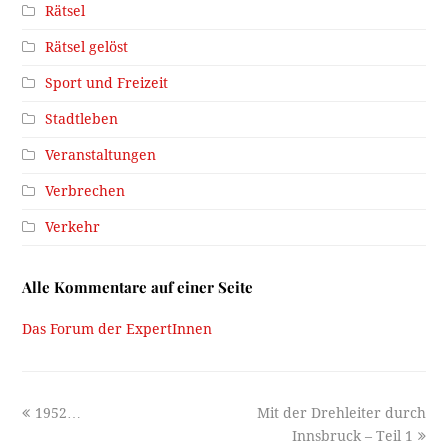
Rätsel
Rätsel gelöst
Sport und Freizeit
Stadtleben
Veranstaltungen
Verbrechen
Verkehr
Alle Kommentare auf einer Seite
Das Forum der ExpertInnen
previous
next
1952…
Mit der Drehleiter durch
post:
post:
Innsbruck – Teil 1