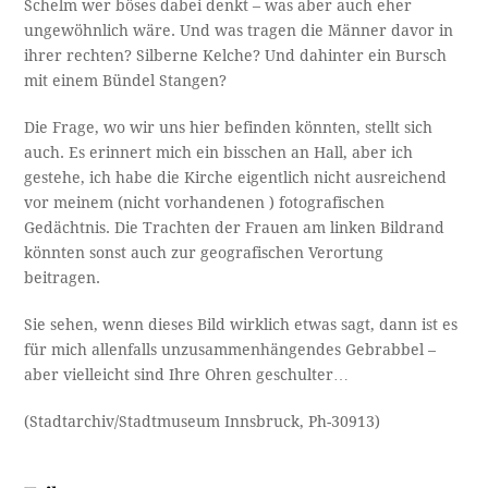
Schelm wer böses dabei denkt – was aber auch eher
ungewöhnlich wäre. Und was tragen die Männer davor in
ihrer rechten? Silberne Kelche? Und dahinter ein Bursch
mit einem Bündel Stangen?
Die Frage, wo wir uns hier befinden könnten, stellt sich
auch. Es erinnert mich ein bisschen an Hall, aber ich
gestehe, ich habe die Kirche eigentlich nicht ausreichend
vor meinem (nicht vorhandenen ) fotografischen
Gedächtnis. Die Trachten der Frauen am linken Bildrand
könnten sonst auch zur geografischen Verortung
beitragen.
Sie sehen, wenn dieses Bild wirklich etwas sagt, dann ist es
für mich allenfalls unzusammenhängendes Gebrabbel –
aber vielleicht sind Ihre Ohren geschulter…
(Stadtarchiv/Stadtmuseum Innsbruck, Ph-30913)