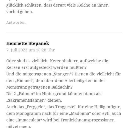
glücklich schätzen, dass derart viele Kelche an ihnen
vorbei gehen.
Antworten
Henriette Stepanek
7. Juli 2023 um 18:28 Uhr
Oder sind es vielleicht Kerzenhalterr, auf welche die
Kerzen erst aufgesteckt werden mußten?
Und die mitgetragenen „Stangen“? Dienen die vielleicht für
den „Himmel“, den über dem Allerheiligsten in der
Monstranz getragenen Baldachin?
Die 2 „Fahnen“ im Hintergrund könnten dann als
„Sakramentsfahnen“ dienen.
Auch das „Ferggele“, das Traggestell für eine Heiligenfigur,
dem Monogramm nach für eine „Madonna“ oder evtl. auch
eine „Immaculata“ wird bei Fronleichnamsprozessionen
mitgetragen.