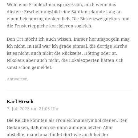
Wohl eine Fronleichnamsprozession, auch wenn das
düstere Erscheinungsbild eine Sänftensekunde lang an
einen Leichenzug denken ließ. Die Birkenzweigdekors und
die Fensterteppiche korrigieren sogleich.
Den Ort möcht ich auch wissen. Immer herumgoogeln mag
ich nicht. In Hall war ich grade einmal, die dortige Kirche
ist es nicht, auch nicht die Rückseite. Hötting oder St.
Nikolaus aber auch nicht, die Lokalexperten hätten sich
sonst schon gemeldet.
Antworten
Karl Hirsch
7. Juli 2023 um 21:05 Uhr
Die Kelche könnten als Fronleichnamssymbol dienen. Den
Gedanken, daß man sie dann auf dem letzten Altar
abstellte, manchmal findet dort wie auch bei der