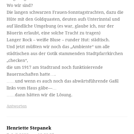
Wo wir sind?
Die langen schwarzen Frauen-Sonntagstrachten, dazu die
Hüte mit den Goldquasten, deuten aufs Unterinntal und
auf ländliche Umgebung (es war, glaube ich, nur der
Bäuerin erlaubt, eine solche Tracht zu tragen)
Langer Rock – weiße Bluse – runder Hut: städtisch.
Und jetzt müßten wir noch das „Ambiente“ um alle
städtischen aus der Gotik stammenden Stadtpfarrkirchen
„checken“,
die um 1917 am Stadtrand noch funktioierende
Bauernschaften hatte….
……und wenn es auch noch das abwärtsführende Gaßl
links vom Haus gäbe—…
……dann hätten wir die Lösung.
Antworten
Henriette Stepanek