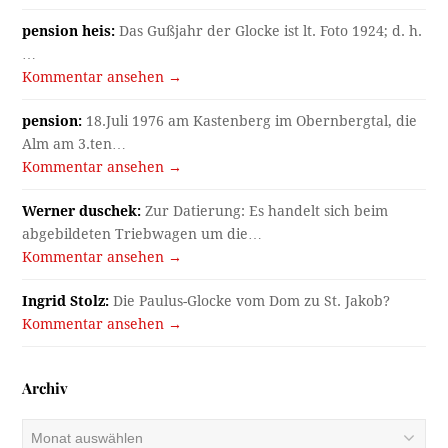
pension heis:
Das Gußjahr der Glocke ist lt. Foto 1924; d. h.
…
Kommentar ansehen →
pension:
18.Juli 1976 am Kastenberg im Obernbergtal, die
Alm am 3.ten…
Kommentar ansehen →
Werner duschek:
Zur Datierung: Es handelt sich beim
abgebildeten Triebwagen um die…
Kommentar ansehen →
Ingrid Stolz:
Die Paulus-Glocke vom Dom zu St. Jakob?
Kommentar ansehen →
Archiv
Archiv