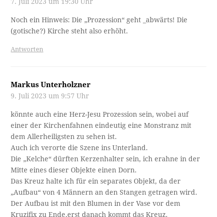
7. Juli 2023 um 19:30 Uhr
Noch ein Hinweis: Die „Prozession“ geht _abwärts! Die
(gotische?) Kirche steht also erhöht.
Antworten
Markus Unterholzner
9. Juli 2023 um 9:57 Uhr
könnte auch eine Herz-Jesu Prozession sein, wobei auf
einer der Kirchenfahnen eindeutig eine Monstranz mit
dem Allerheiligsten zu sehen ist.
Auch ich verorte die Szene ins Unterland.
Die „Kelche“ dürften Kerzenhalter sein, ich erahne in der
Mitte eines dieser Objekte einen Dorn.
Das Kreuz halte ich für ein separates Objekt, da der
„Aufbau“ von 4 Männern an den Stangen getragen wird.
Der Aufbau ist mit den Blumen in der Vase vor dem
Kruzifix zu Ende.erst danach kommt das Kreuz.