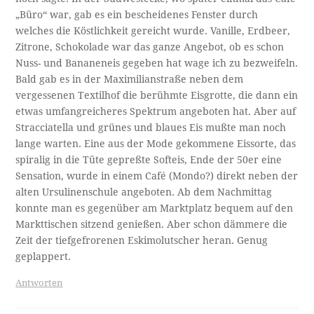
„Büro“ war, gab es ein bescheidenes Fenster durch
welches die Köstlichkeit gereicht wurde. Vanille, Erdbeer,
Zitrone, Schokolade war das ganze Angebot, ob es schon
Nuss- und Bananeneis gegeben hat wage ich zu bezweifeln.
Bald gab es in der Maximilianstraße neben dem
vergessenen Textilhof die berühmte Eisgrotte, die dann ein
etwas umfangreicheres Spektrum angeboten hat. Aber auf
Stracciatella und grünes und blaues Eis mußte man noch
lange warten. Eine aus der Mode gekommene Eissorte, das
spiralig in die Tüte gepreßte Softeis, Ende der 50er eine
Sensation, wurde in einem Café (Mondo?) direkt neben der
alten Ursulinenschule angeboten. Ab dem Nachmittag
konnte man es gegenüber am Marktplatz bequem auf den
Markttischen sitzend genießen. Aber schon dämmere die
Zeit der tiefgefrorenen Eskimolutscher heran. Genug
geplappert.
Antworten