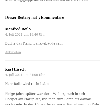
Kreuzigungsgruppe an der Frontseite war bis vor kurzem…
Dieser Beitrag hat 3 Kommentare
Manfred Roilo
4. Juli 2021 um 16:46 Uhr
Dürfte das Fleischbankgebäude sein
Antworten
Karl Hirsch
4. Juli 2021 um 21:00 Uhr
Herr Roilo wird recht haben.
Einige Jahre später war der – Widerspruch in sich –
Hotspot am Pfarrplatz, wie man zum Domplatz damals
noch sagte. In der Südwestecke, wo später einmal das Cafe