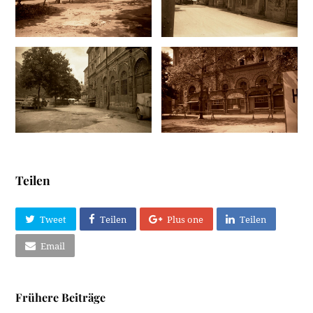
Teilen
Tweet
Teilen
Plus one
Teilen
Email
Frühere Beiträge