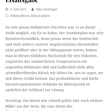
4. Juli 2021
Niko Hofinger
Bilderalbum
,
Rätsel gelöst
Zu sehr genau definierten Uhrzeiten war es an dieser
Stelle möglich, ein Eis zu holen. Der Stundenplan war sehr
Beamten-freundlich, denn genau wenn das Stadtarchiv
und viele andere unserer magistratischen Dienststellen
nicht geöffnet oder in der Mittagspause waren, bekam
man in diesem Kühlhaus Nachschub für den Eiskasten.
Angesichts der sommerlichen Temperaturen ein
angenehm kühlendes Bild und hoffentlich nicht allzu
schweißtreibendes Rätsel; wir bitten Sie, uns zu sagen, wo
sich dieses Schild befand. Das großstädtische und leicht
heruntergekommene Gebäude im Hintergrund ist
natürlich der Schlüssel zur Lösung.
Nachtrag: Das Rätsel war schnell gelöst; hier noch weitere
Bilder aus der Serie, die zum Abriss der