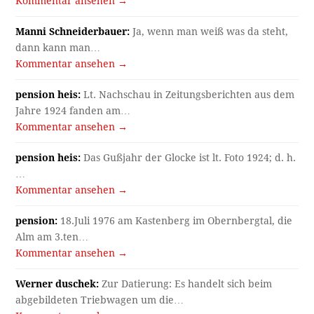
Kommentar ansehen →
Manni Schneiderbauer:
Ja, wenn man weiß was da steht,
dann kann man…
Kommentar ansehen →
pension heis:
Lt. Nachschau in Zeitungsberichten aus dem
Jahre 1924 fanden am…
Kommentar ansehen →
pension heis:
Das Gußjahr der Glocke ist lt. Foto 1924; d. h.
…
Kommentar ansehen →
pension:
18.Juli 1976 am Kastenberg im Obernbergtal, die
Alm am 3.ten…
Kommentar ansehen →
Werner duschek:
Zur Datierung: Es handelt sich beim
abgebildeten Triebwagen um die…