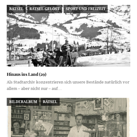
RÄTSEL
RÄTSEL GELÖST
SPORT UND FREIZEIT
Hinaus ins Land (29)
Als Stadtarchiv konzentrieren sich unsere Bestände natürlich vor
allem – aber nicht nur – auf…
BILDERALBUM
RÄTSEL