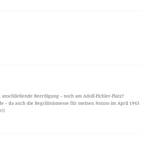
 anschließende Beerdigung – noch am Adolf-Pichler-Platz?
de – da auch die Begräbnismesse für meinen Nonno im April 1943
n!)