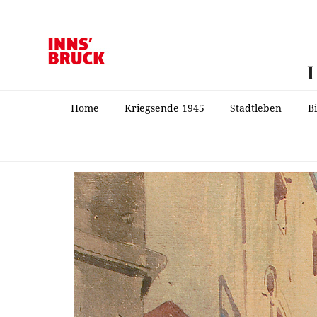
Home
Kriegsende 1945
Stadtleben
B