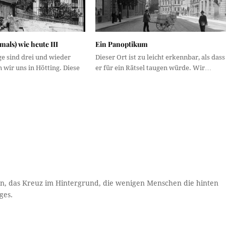
als) wie heute III
Ein Panoptikum
ge sind drei und wieder
Dieser Ort ist zu leicht erkennbar, als dass
 wir uns in Hötting. Diese
er für ein Rätsel taugen würde. Wir…
sion, das Kreuz im Hintergrund, die wenigen Menschen die hinten
ges.