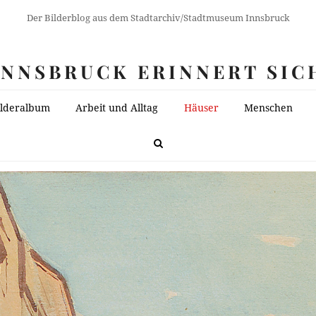
Der Bilderblog aus dem Stadtarchiv/Stadtmuseum Innsbruck
INNSBRUCK ERINNERT SIC
ilderalbum
Arbeit und Alltag
Häuser
Menschen