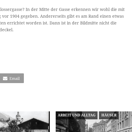
lossergasse? In der Mitte der Gasse erkennen wir wohl die mit
g vor 1904 gegeben. Andererseits gibt es am Rand einen etwas
n errichtet worden ist. Dann ist in der Bildmitte nicht die
deckel.
Email
ARBEIT UND ALLTAG
HÄUSER