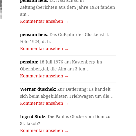
pension heis:
Lt. Nachschau in
Zeitungsberichten aus dem Jahre 1924 fanden
am…
Kommentar ansehen →
pension heis:
Das Gußjahr der Glocke ist lt.
Foto 1924; d. h.…
Kommentar ansehen →
pension:
18.Juli 1976 am Kastenberg im
Obernbergtal, die Alm am 3.ten…
Kommentar ansehen →
Werner duschek:
Zur Datierung: Es handelt
sich beim abgebildeten Triebwagen um die…
Kommentar ansehen →
Ingrid Stolz:
Die Paulus-Glocke vom Dom zu
St. Jakob?
Kommentar ansehen →