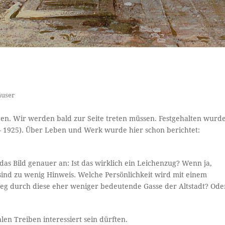
user
gen. Wir werden bald zur Seite treten müssen. Festgehalten wurd
 1925). Über Leben und Werk wurde hier schon berichtet:
as Bild genauer an: Ist das wirklich ein Leichenzug? Wenn ja,
ind zu wenig Hinweis. Welche Persönlichkeit wird mit einem
g durch diese eher weniger bedeutende Gasse der Altstadt? Ode
alen Treiben interessiert sein dürften.