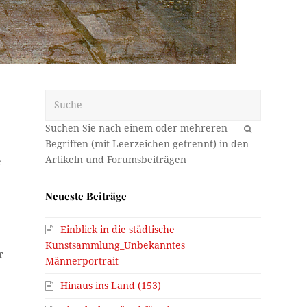
Suche
OK
e
Neueste Beiträge
Einblick in die städtische
Kunstsammlung_Unbekanntes
r
Männerportrait
Hinaus ins Land (153)