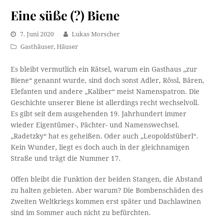
Eine süße (?) Biene
7. Juni 2020
Lukas Morscher
Gasthäuser
,
Häuser
Es bleibt vermutlich ein Rätsel, warum ein Gasthaus „zur
Biene“ genannt wurde, sind doch sonst Adler, Rössl, Bären,
Elefanten und andere „Kaliber“ meist Namenspatron. Die
Geschichte unserer Biene ist allerdings recht wechselvoll.
Es gibt seit dem ausgehenden 19. Jahrhundert immer
wieder Eigentümer-, Pächter- und Namenswechsel.
„Radetzky“ hat es geheißen. Oder auch „Leopoldstüberl“.
Kein Wunder, liegt es doch auch in der gleichnamigen
Straße und trägt die Nummer 17.
Offen bleibt die Funktion der beiden Stangen, die Abstand
zu halten gebieten. Aber warum? Die Bombenschäden des
Zweiten Weltkriegs kommen erst später und Dachlawinen
sind im Sommer auch nicht zu befürchten.