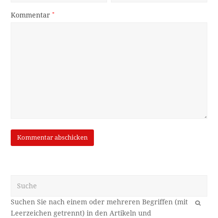
Kommentar
*
Suche
OK