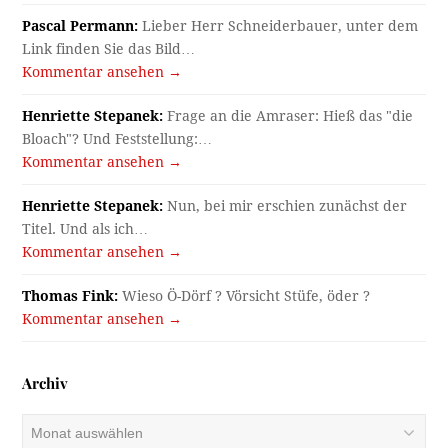
Pascal Permann:
Lieber Herr Schneiderbauer, unter dem
Link finden Sie das Bild…
Kommentar ansehen →
Henriette Stepanek:
Frage an die Amraser: Hieß das "die
Bloach"? Und Feststellung:…
Kommentar ansehen →
Henriette Stepanek:
Nun, bei mir erschien zunächst der
Titel. Und als ich…
Kommentar ansehen →
Thomas Fink:
Wieso Ö-Dörf ? Vörsicht Stüfe, öder ?
Kommentar ansehen →
Archiv
Archiv