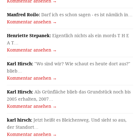
Kommentar ansehen →
Manfred Roilo:
Darf ich es schon sagen - es ist nämlich in…
Kommentar ansehen →
Henriette Stepanek:
Eigentlich nichts als ein mords T H E
A T…
Kommentar ansehen →
Karl Hirsch:
"Wo sind wir? Wie schaut es heute dort aus?"
blieb…
Kommentar ansehen →
Karl Hirsch:
Als Grünfläche blieb das Grundstück noch bis
2005 erhalten, 2007…
Kommentar ansehen →
karl hirsch:
Jetzt heißt es Bleichenweg. Und sieht so aus,
der Standort…
Kommentar ansehen →