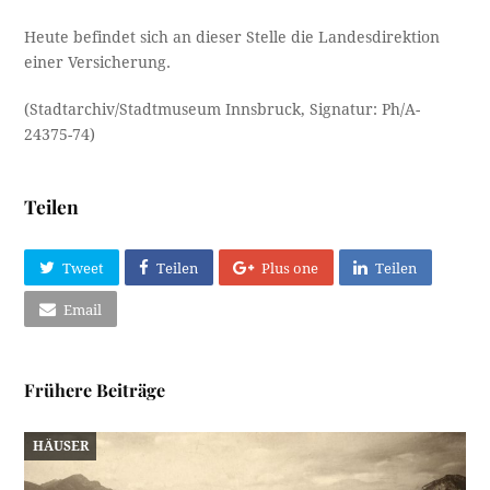
Heute befindet sich an dieser Stelle die Landesdirektion
einer Versicherung.
(Stadtarchiv/Stadtmuseum Innsbruck, Signatur: Ph/A-
24375-74)
Teilen
Tweet
Teilen
Plus one
Teilen
Email
Frühere Beiträge
HÄUSER