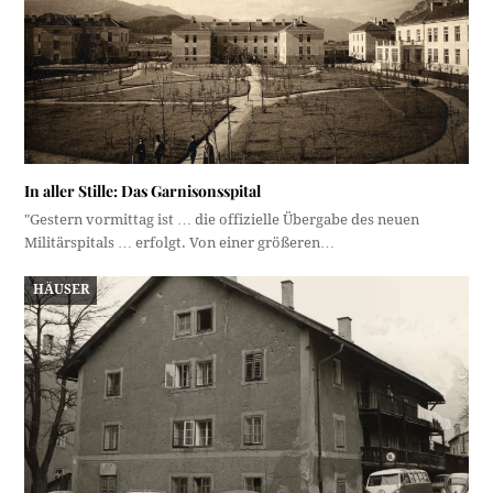
In aller Stille: Das Garnisonsspital
"Gestern vormittag ist … die offizielle Übergabe des neuen
Militärspitals … erfolgt. Von einer größeren…
HÄUSER