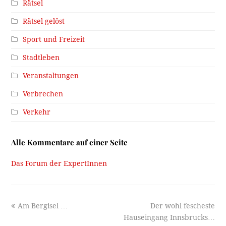
Rätsel
Rätsel gelöst
Sport und Freizeit
Stadtleben
Veranstaltungen
Verbrechen
Verkehr
Alle Kommentare auf einer Seite
Das Forum der ExpertInnen
previous
next
Am Bergisel …
Der wohl fescheste
post:
post:
Hauseingang Innsbrucks…