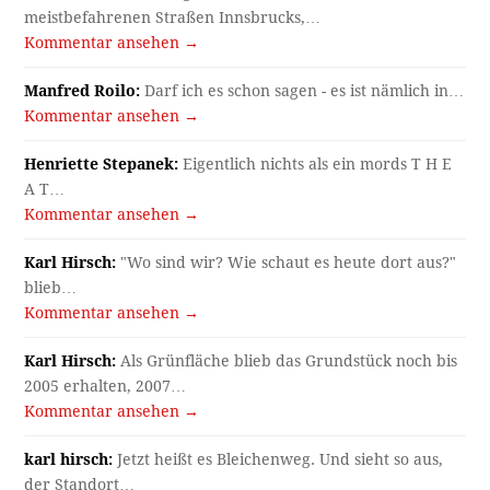
meistbefahrenen Straßen Innsbrucks,…
Kommentar ansehen →
Manfred Roilo:
Darf ich es schon sagen - es ist nämlich in…
Kommentar ansehen →
Henriette Stepanek:
Eigentlich nichts als ein mords T H E
A T…
Kommentar ansehen →
Karl Hirsch:
"Wo sind wir? Wie schaut es heute dort aus?"
blieb…
Kommentar ansehen →
Karl Hirsch:
Als Grünfläche blieb das Grundstück noch bis
2005 erhalten, 2007…
Kommentar ansehen →
karl hirsch:
Jetzt heißt es Bleichenweg. Und sieht so aus,
der Standort…