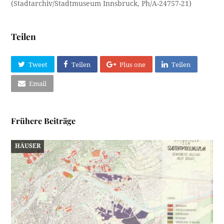
(Stadtarchiv/Stadtmuseum Innsbruck, Ph/A-24757-21)
Teilen
Tweet
Teilen
Plus one
Teilen
Email
Frühere Beiträge
HÄUSER