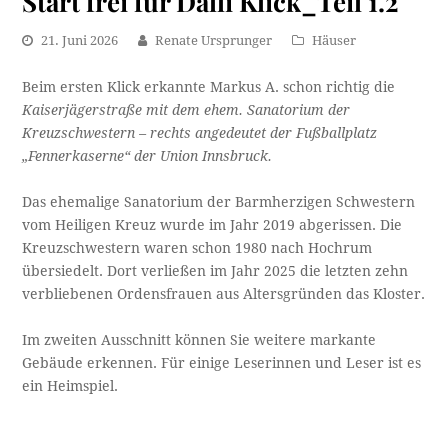
Start frei für Dalli Klick_Teil 1.2
21. Juni 2026
Renate Ursprunger
Häuser
Beim ersten Klick erkannte Markus A. schon richtig die
Kaiserjägerstraße mit dem ehem. Sanatorium der
Kreuzschwestern – rechts angedeutet der Fußballplatz
„Fennerkaserne“ der Union Innsbruck.
Das ehemalige Sanatorium der Barmherzigen Schwestern
vom Heiligen Kreuz wurde im Jahr 2019 abgerissen. Die
Kreuzschwestern waren schon 1980 nach Hochrum
übersiedelt. Dort verließen im Jahr 2025 die letzten zehn
verbliebenen Ordensfrauen aus Altersgründen das Kloster.
Im zweiten Ausschnitt können Sie weitere markante
Gebäude erkennen. Für einige Leserinnen und Leser ist es
ein Heimspiel.