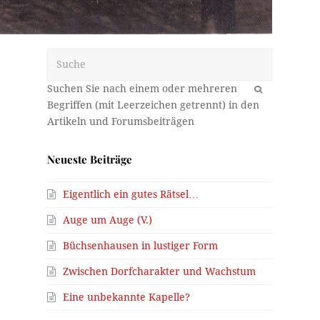
Suche
OK
r
Neueste Beiträge
Eigentlich ein gutes Rätsel…
Auge um Auge (V.)
Büchsenhausen in lustiger Form
Zwischen Dorfcharakter und Wachstum
Eine unbekannte Kapelle?