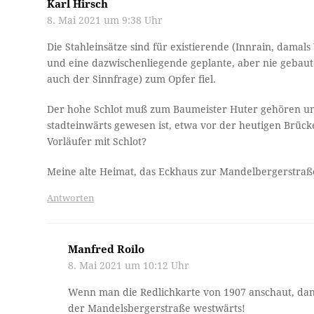
Karl Hirsch
8. Mai 2021 um 9:38 Uhr
Die Stahleinsätze sind für existierende (Innrain, damals
und eine dazwischenliegende geplante, aber nie gebaut
auch der Sinnfrage) zum Opfer fiel.
Der hohe Schlot muß zum Baumeister Huter gehören und
stadteinwärts gewesen ist, etwa vor der heutigen Brücke
Vorläufer mit Schlot?
Meine alte Heimat, das Eckhaus zur Mandelbergerstraß
Antworten
Manfred Roilo
8. Mai 2021 um 10:12 Uhr
Wenn man die Redlichkarte von 1907 anschaut, dan
der Mandelsbergerstraße westwärts!