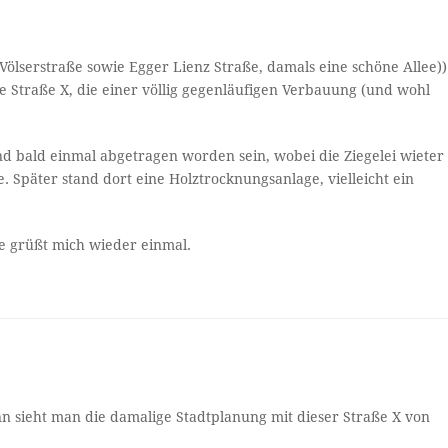
 Völserstraße sowie Egger Lienz Straße, damals eine schöne Allee))
e Straße X, die einer völlig gegenläufigen Verbauung (und wohl
 bald einmal abgetragen worden sein, wobei die Ziegelei wieter
. Später stand dort eine Holztrocknungsanlage, vielleicht ein
e grüßt mich wieder einmal.
n sieht man die damalige Stadtplanung mit dieser Straße X von