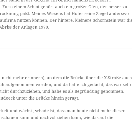
üher stand in der Gegend ein Objekt namens Ziegelofen.
 Zu so einem Schlot gehört auch ein großer Ofen, der besser zu
trocknung paßt. Meines Wissens hat Huter seine Ziegel anderswo
Baufirma nutzen können. Der hintere, kleinere Schornstein war di
 Abriss der Anlagen 1970.
ch nicht mehr erinnern), an dem die Brücke über die X-Straße auc
 früh aufgenommen worden, und da hatte ich gedacht, das war sehr
t nicht durchzuziehen, und habe es als Begründung genommen.
äudeeck unter die Brücke hinein geragt.
ickelt und wächst, schade ist, dass man heute nicht mehr diesen
anschauen kann und nachvollziehen kann, wie das auf die