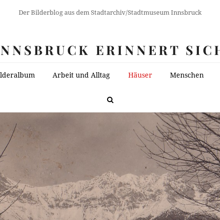
Der Bilderblog aus dem Stadtarchiv/Stadtmuseum Innsbruck
INNSBRUCK ERINNERT SIC
ilderalbum
Arbeit und Alltag
Häuser
Menschen