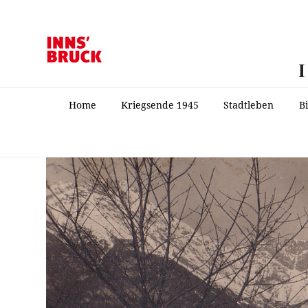
Home
Kriegsende 1945
Stadtleben
B