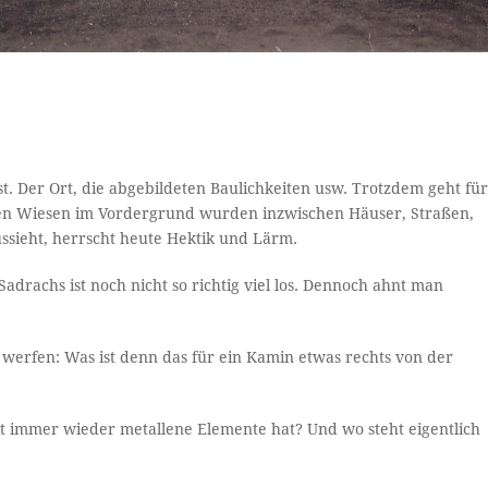
st. Der Ort, die abgebildeten Baulichkeiten usw. Trotzdem geht fü
 den Wiesen im Vordergrund wurden inzwischen Häuser, Straßen,
ussieht, herrscht heute Hektik und Lärm.
drachs ist noch nicht so richtig viel los. Dennoch ahnt man
t werfen: Was ist denn das für ein Kamin etwas rechts von der
t immer wieder metallene Elemente hat? Und wo steht eigentlich