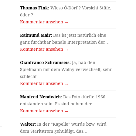
Thomas Fink:
Wieso Ö-Dörf ? Vörsicht Stüfe,
öder ?
Kommentar ansehen →
Raimund Mair:
Das ist jetzt natürlich eine
ganz furchtbar banale Interpretation der…
Kommentar ansehen →
Gianfranco Schramseis:
Ja, hab den
Spielmann mit dem Wolny verwechselt, sehr
schlecht…
Kommentar ansehen →
Manfred Nendwich:
Das Foto dürfte 1966
entstanden sein. Es sind neben der…
Kommentar ansehen →
Walter:
In der "Kapelle" wurde bzw. wird
dem Starkstrom gehuldigt, das…