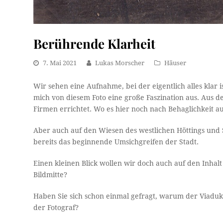
Berührende Klarheit
7. Mai 2021
Lukas Morscher
Häuser
Wir sehen eine Aufnahme, bei der eigentlich alles klar i
mich von diesem Foto eine große Faszination aus. Aus
Firmen errichtet. Wo es hier noch nach Behaglichkeit a
Aber auch auf den Wiesen des westlichen Höttings und Sa
bereits das beginnende Umsichgreifen der Stadt.
Einen kleinen Blick wollen wir doch auch auf den Inhal
Bildmitte?
Haben Sie sich schon einmal gefragt, warum der Viaduk
der Fotograf?