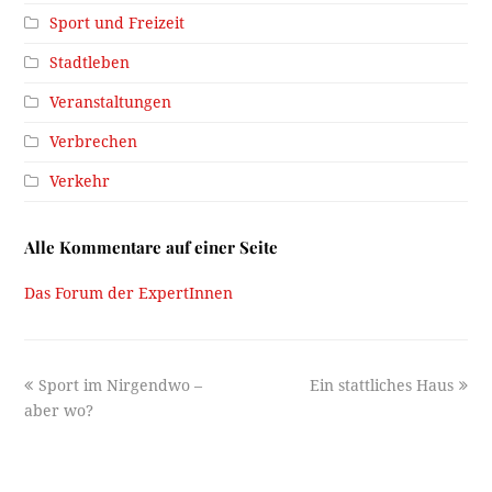
Sport und Freizeit
Stadtleben
Veranstaltungen
Verbrechen
Verkehr
Alle Kommentare auf einer Seite
Das Forum der ExpertInnen
previous
next
Sport im Nirgendwo –
Ein stattliches Haus
post:
post:
aber wo?