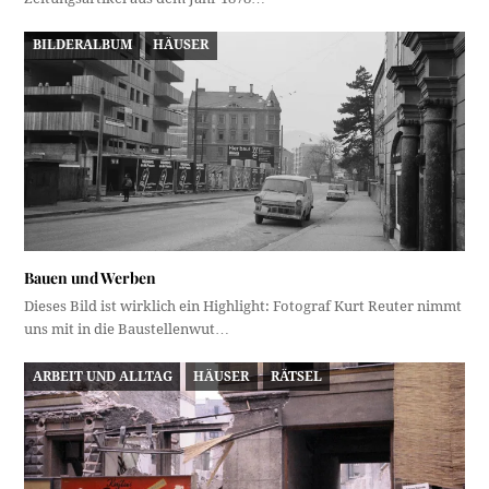
BILDERALBUM
HÄUSER
Bauen und Werben
Dieses Bild ist wirklich ein Highlight: Fotograf Kurt Reuter nimmt
uns mit in die Baustellenwut…
ARBEIT UND ALLTAG
HÄUSER
RÄTSEL