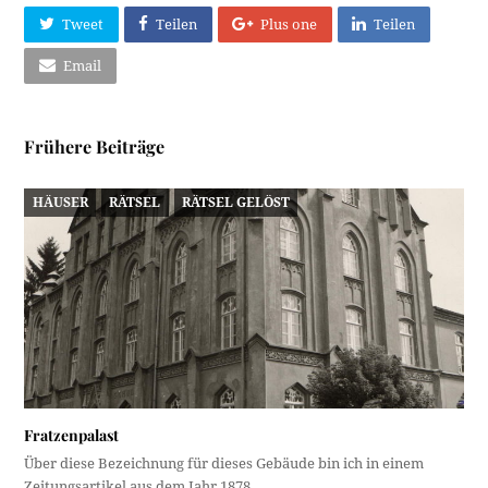
Tweet
Teilen
Plus one
Teilen
Email
Frühere Beiträge
HÄUSER
RÄTSEL
RÄTSEL GELÖST
Fratzenpalast
Über diese Bezeichnung für dieses Gebäude bin ich in einem
Zeitungsartikel aus dem Jahr 1878…