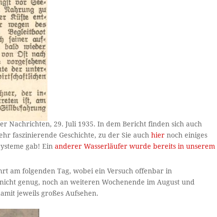
r Nachrichten, 29. Juli 1935. In dem Bericht finden sich auch
sehr faszinierende Geschichte, zu der Sie auch
hier
noch einiges
Systeme gab! Ein
anderer Wasser
l
ä
u
f
e
r wurde bereits in unserem
rt am folgenden Tag, wobei ein Versuch offenbar in
t nicht genug, noch an weiteren Wochenende im August und
amit jeweils großes Aufsehen.