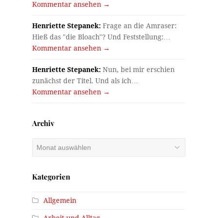
Kommentar ansehen →
Henriette Stepanek:
Frage an die Amraser:
Hieß das "die Bloach"? Und Feststellung:…
Kommentar ansehen →
Henriette Stepanek:
Nun, bei mir erschien
zunächst der Titel. Und als ich…
Kommentar ansehen →
Archiv
Archiv
Kategorien
Allgemein
Arbeit und Alltag