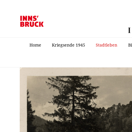
Home
Kriegsende 1945
Stadtleben
B