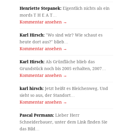
Henriette Stepanek:
Eigentlich nichts als ein
mords T H E A T…
Kommentar ansehen →
Karl Hirsch:
"Wo sind wir? Wie schaut es
heute dort aus?" blieb…
Kommentar ansehen →
Karl Hirsch:
Als Grünfläche blieb das
Grundstück noch bis 2005 erhalten, 2007…
Kommentar ansehen →
karl hirsch:
Jetzt heißt es Bleichenweg. Und
sieht so aus, der Standort…
Kommentar ansehen →
Pascal Permann:
Lieber Herr
Schneiderbauer, unter dem Link finden Sie
das Bild…