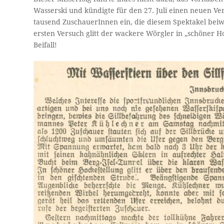
Wasserski und kündigte für den 27. Juli einen neuen V
tausend ZuschauerInnen ein, die diesem Spektakel beiw
ersten Versuch glitt der wackere Wörgler in „schöner Ho
Beifall!