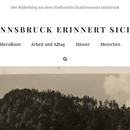
Der Bilderblog aus dem Stadtarchiv/Stadtmuseum Innsbruck
INNSBRUCK ERINNERT SIC
ilderalbum
Arbeit und Alltag
Häuser
Menschen