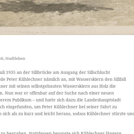
it
,
Stadtleben
 Juli 1935 an der Sillbrücke am Ausgang der Sillschlucht
e Peter Kühlechner nämlich an, mit Wasserskiern den Sillfall
er mit seinen selbstgebauten Wasserskiern aus Holz die
n. Nun war er offenbar auf der Suche nach einer neuen
ßerem Publikum – und hatte sich dazu die Landeshauptstadt
lich eingefunden, um Peter Kühlechner bei seiner Fahrt zu
n sich als zu kurz und leicht heraus, sodass Kühlechner stürzte un
n zu begraben. Stattdessen besorgte sich Kühlechner längere