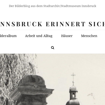
Der Bilderblog aus dem Stadtarchiv/Stadtmuseum Innsbruck
INNSBRUCK ERINNERT SIC
ilderalbum
Arbeit und Alltag
Häuser
Menschen