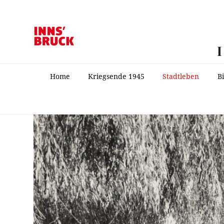
Home
Kriegsende 1945
Stadtleben
B