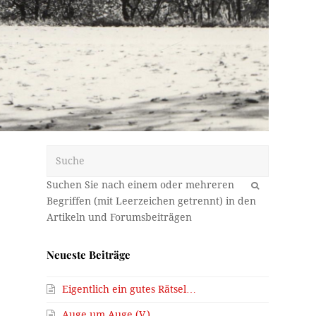
Suche
OK
Neueste Beiträge
Eigentlich ein gutes Rätsel…
Auge um Auge (V.)