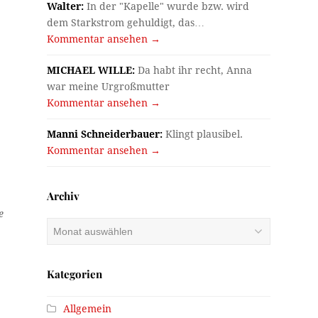
Walter:
In der "Kapelle" wurde bzw. wird
dem Starkstrom gehuldigt, das…
Kommentar ansehen →
MICHAEL WILLE:
Da habt ihr recht, Anna
war meine Urgroßmutter
Kommentar ansehen →
Manni Schneiderbauer:
Klingt plausibel.
Kommentar ansehen →
Archiv
e
Archiv
Kategorien
Allgemein