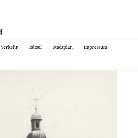
H
Verkehr
Rätsel
Stadtplan
Impressum