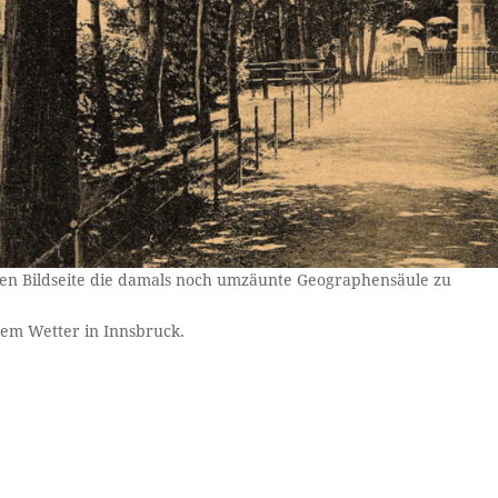
hten Bildseite die damals noch umzäunte Geographensäule zu
 dem Wetter in Innsbruck.