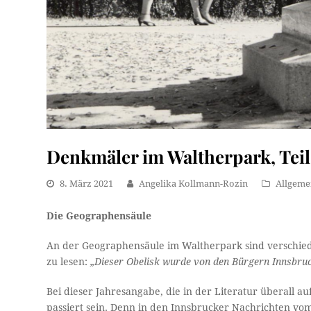
Denkmäler im Waltherpark, Teil
8. März 2021
Angelika Kollmann-Rozin
Allgeme
Die Geographensäule
An der Geographensäule im Waltherpark sind verschieden
zu lesen:
„Dieser Obelisk wurde von den Bürgern Innsbruc
Bei dieser Jahresangabe, die in der Literatur überall
passiert sein. Denn in den Innsbrucker Nachrichten vom