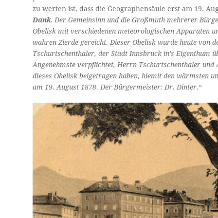
zu werten ist, dass die Geographensäule erst am 19. A
Dank.
Der Gemeinsinn und die Großmuth mehrerer Bürger 
Obelisk mit verschiedenen meteorologischen Apparaten un
wahren Zierde gereicht. Dieser Obelisk wurde heute von
Tschurtschenthaler, der Stadt Innsbruck in’s Eigenthum üb
Angenehmste verpflichtet, Herrn Tschurtschenthaler und 
dieses Obelisk beigetragen haben, hiemit den wärmsten u
am 19. August 1878. Der Bürgermeister: Dr. Dinter.“