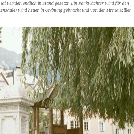
l wurden endlich in Stand gesetzt. Ein Parkwächter wird für den
ensäule) wird heuer in Ordnung gebracht und von der Firma Miller