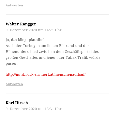
Antworten
Walter Rangger
9. Dezember 2020 um 14:21 Uhr
Ja, das klingt plausibel.
Auch der Torbogen am linken Bildrand und der
Höhenunterschied zwischen dem Geschäftsportal des
großen Geschäftes und jenem der Tabak-Trafik würde
passen:
http://innsbruck-erinnert.at/menschenauflauf/
Antworten
Karl Hirsch
9. Dezember 2020 um 15:31 Uhr