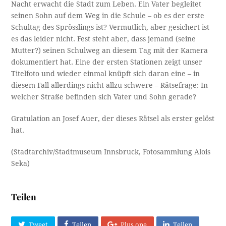
Nacht erwacht die Stadt zum Leben. Ein Vater begleitet
seinen Sohn auf dem Weg in die Schule – ob es der erste
Schultag des Sprösslings ist? Vermutlich, aber gesichert ist
es das leider nicht. Fest steht aber, dass jemand (seine
Mutter?) seinen Schulweg an diesem Tag mit der Kamera
dokumentiert hat. Eine der ersten Stationen zeigt unser
Titelfoto und wieder einmal knüpft sich daran eine – in
diesem Fall allerdings nicht allzu schwere – Rätsefrage: In
welcher Straße befinden sich Vater und Sohn gerade?
Gratulation an Josef Auer, der dieses Rätsel als erster gelöst
hat.
(Stadtarchiv/Stadtmuseum Innsbruck, Fotosammlung Alois
Seka)
Teilen
Tweet
Teilen
Plus one
Teilen