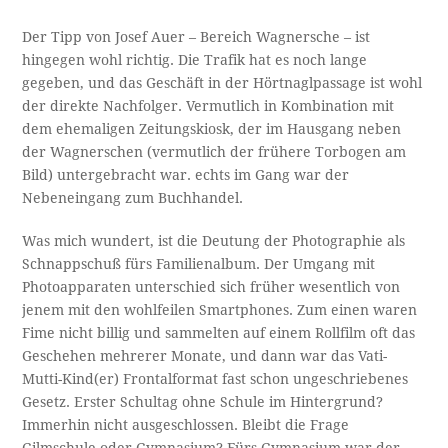
Der Tipp von Josef Auer – Bereich Wagnersche – ist
hingegen wohl richtig. Die Trafik hat es noch lange
gegeben, und das Geschäft in der Hörtnaglpassage ist wohl
der direkte Nachfolger. Vermutlich in Kombination mit
dem ehemaligen Zeitungskiosk, der im Hausgang neben
der Wagnerschen (vermutlich der frühere Torbogen am
Bild) untergebracht war. echts im Gang war der
Nebeneingang zum Buchhandel.
Was mich wundert, ist die Deutung der Photographie als
Schnappschuß fürs Familienalbum. Der Umgang mit
Photoapparaten unterschied sich früher wesentlich von
jenem mit den wohlfeilen Smartphones. Zum einen waren
Fime nicht billig und sammelten auf einem Rollfilm oft das
Geschehen mehrerer Monate, und dann war das Vati-
Mutti-Kind(er) Frontalformat fast schon ungeschriebenes
Gesetz. Erster Schultag ohne Schule im Hintergrund?
Immerhin nicht ausgeschlossen. Bleibt die Frage
Gilmschule oder Gymnasium? Fürs Gymnasium war der