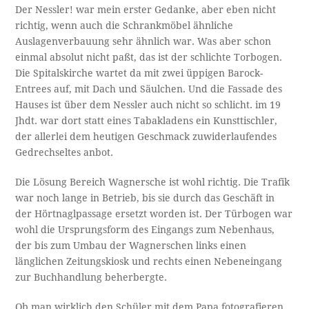
Der Nessler! war mein erster Gedanke, aber eben nicht
richtig, wenn auch die Schrankmöbel ähnliche
Auslagenverbauung sehr ähnlich war. Was aber schon
einmal absolut nicht paßt, das ist der schlichte Torbogen.
Die Spitalskirche wartet da mit zwei üppigen Barock-
Entrees auf, mit Dach und Säulchen. Und die Fassade des
Hauses ist über dem Nessler auch nicht so schlicht. im 19
Jhdt. war dort statt eines Tabakladens ein Kunsttischler,
der allerlei dem heutigen Geschmack zuwiderlaufendes
Gedrechseltes anbot.
Die Lösung Bereich Wagnersche ist wohl richtig. Die Trafik
war noch lange in Betrieb, bis sie durch das Geschäft in
der Hörtnaglpassage ersetzt worden ist. Der Türbogen war
wohl die Ursprungsform des Eingangs zum Nebenhaus,
der bis zum Umbau der Wagnerschen links einen
länglichen Zeitungskiosk und rechts einen Nebeneingang
zur Buchhandlung beherbergte.
Ob man wirklich den Schüler mit dem Papa fotografieren