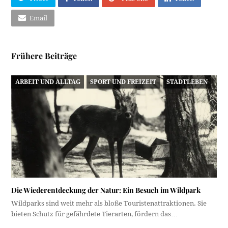
Email
Frühere Beiträge
ARBEIT UND ALLTAG
SPORT UND FREIZEIT
STADTLEBEN
Die Wiederentdeckung der Natur: Ein Besuch im Wildpark
Wildparks sind weit mehr als bloße Touristenattraktionen. Sie
bieten Schutz für gefährdete Tierarten, fördern das…