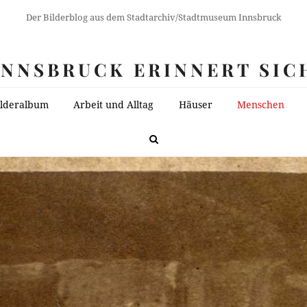
Der Bilderblog aus dem Stadtarchiv/Stadtmuseum Innsbruck
INNSBRUCK ERINNERT SIC
ilderalbum
Arbeit und Alltag
Häuser
Menschen