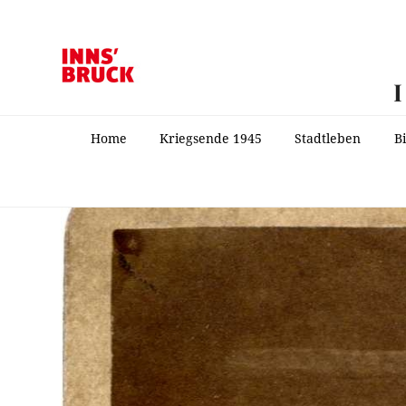
Home
Kriegsende 1945
Stadtleben
B