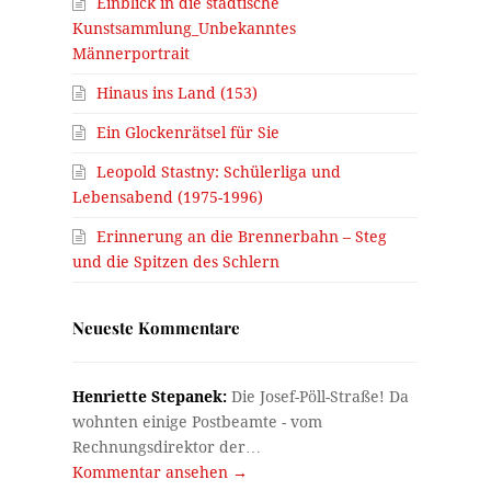
Einblick in die städtische
Kunstsammlung_Unbekanntes
Männerportrait
Hinaus ins Land (153)
Ein Glockenrätsel für Sie
Leopold Stastny: Schülerliga und
Lebensabend (1975-1996)
Erinnerung an die Brennerbahn – Steg
und die Spitzen des Schlern
Neueste Kommentare
Henriette Stepanek:
Die Josef-Pöll-Straße! Da
wohnten einige Postbeamte - vom
Rechnungsdirektor der…
Kommentar ansehen →