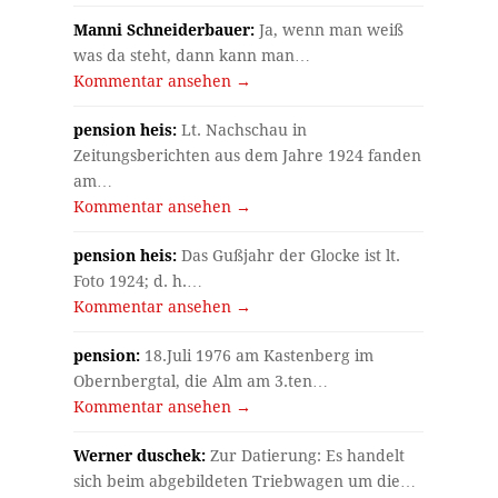
Manni Schneiderbauer:
Ja, wenn man weiß
was da steht, dann kann man…
Kommentar ansehen →
pension heis:
Lt. Nachschau in
Zeitungsberichten aus dem Jahre 1924 fanden
am…
Kommentar ansehen →
pension heis:
Das Gußjahr der Glocke ist lt.
Foto 1924; d. h.…
Kommentar ansehen →
pension:
18.Juli 1976 am Kastenberg im
Obernbergtal, die Alm am 3.ten…
Kommentar ansehen →
Werner duschek:
Zur Datierung: Es handelt
sich beim abgebildeten Triebwagen um die…