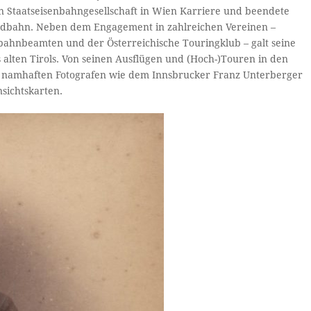
hen Staatseisenbahngesellschaft in Wien Karriere und beendete
Nordbahn. Neben dem Engagement in zahlreichen Vereinen –
bahnbeamten und der Österreichische Touringklub – galt seine
alten Tirols. Von seinen Ausflügen und (Hoch-)Touren in den
 namhaften Fotografen wie dem Innsbrucker Franz Unterberger
sichtskarten.