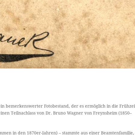
 ein bemerkenswerter Fotobestand, der es ermöglich in die Frühzei
einen Teilnachlass von Dr. Bruno Wagner von Freynsheim (1850–
ommen in den 1870er-Jahren) – stammte aus einer Beamtenfamilie,