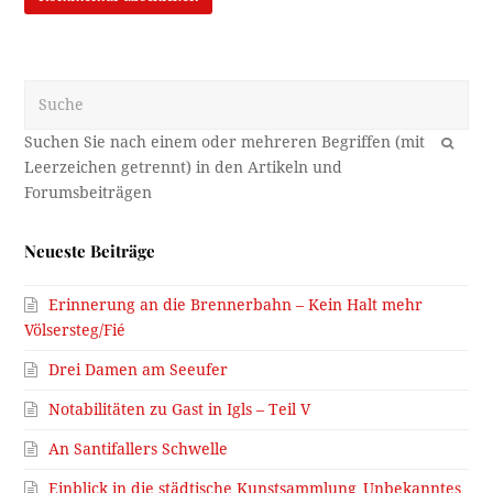
Suche
OK
Neueste Beiträge
Erinnerung an die Brennerbahn – Kein Halt mehr
Völsersteg/Fié
Drei Damen am Seeufer
Notabilitäten zu Gast in Igls – Teil V
An Santifallers Schwelle
Einblick in die städtische Kunstsammlung_Unbekanntes