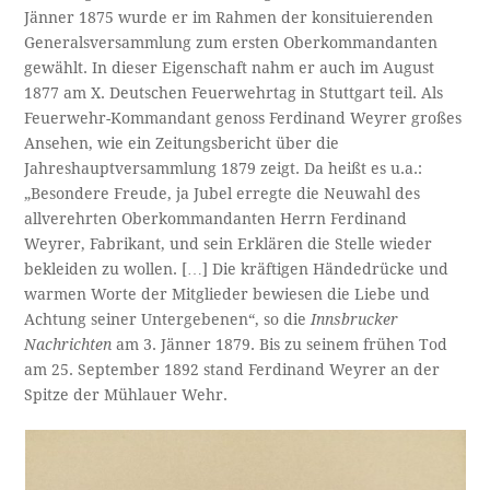
Jänner 1875 wurde er im Rahmen der konsituierenden
Generalsversammlung zum ersten Oberkommandanten
gewählt. In dieser Eigenschaft nahm er auch im August
1877 am X. Deutschen Feuerwehrtag in Stuttgart teil. Als
Feuerwehr-Kommandant genoss Ferdinand Weyrer großes
Ansehen, wie ein Zeitungsbericht über die
Jahreshauptversammlung 1879 zeigt. Da heißt es u.a.:
„Besondere Freude, ja Jubel erregte die Neuwahl des
allverehrten Oberkommandanten Herrn Ferdinand
Weyrer, Fabrikant, und sein Erklären die Stelle wieder
bekleiden zu wollen. […] Die kräftigen Händedrücke und
warmen Worte der Mitglieder bewiesen die Liebe und
Achtung seiner Untergebenen“, so die
Innsbrucker
Nachrichten
am 3. Jänner 1879. Bis zu seinem frühen Tod
am 25. September 1892 stand Ferdinand Weyrer an der
Spitze der Mühlauer Wehr.