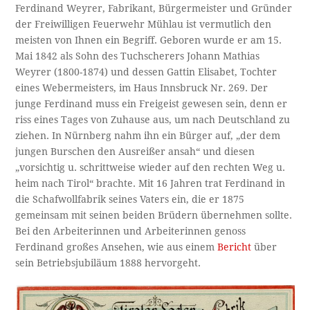
Ferdinand Weyrer, Fabrikant, Bürgermeister und Gründer
der Freiwilligen Feuerwehr Mühlau ist vermutlich den
meisten von Ihnen ein Begriff. Geboren wurde er am 15.
Mai 1842 als Sohn des Tuchscherers Johann Mathias
Weyrer (1800-1874) und dessen Gattin Elisabet, Tochter
eines Webermeisters, im Haus Innsbruck Nr. 269. Der
junge Ferdinand muss ein Freigeist gewesen sein, denn er
riss eines Tages von Zuhause aus, um nach Deutschland zu
ziehen. In Nürnberg nahm ihn ein Bürger auf, „der dem
jungen Burschen den Ausreißer ansah“ und diesen
„vorsichtig u. schrittweise wieder auf den rechten Weg u.
heim nach Tirol“ brachte. Mit 16 Jahren trat Ferdinand in
die Schafwollfabrik seines Vaters ein, die er 1875
gemeinsam mit seinen beiden Brüdern übernehmen sollte.
Bei den Arbeiterinnen und Arbeiterinnen genoss
Ferdinand großes Ansehen, wie aus einem
Bericht
über
sein Betriebsjubiläum 1888 hervorgeht.