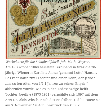
Werbekarte für die Schafwollfabrik Joh. Math. Weyrer.
Am 18. Oktober 1869 heiratete Ferdinand in Graz die 20-
jährige Wienerin Karolina Aloisa (genannt Lotte) Hauser.
Das Paar hatte zwei Töchter und einen Sohn, der jedoch
„im zarten Alter von 1/2 1 Jahren zu seinen Engeln“
abberufen wurde, wie es in der Todesanzeige heißt.
Tochter Josefine (1873-1961) vermählte sich 1897 mit dem
Arzt Dr. Alois Witsch. Nach dessen frühen Tod heiratete sie
am 5. November 1904 in Innsbruck den k. u. k.