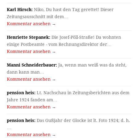
Karl Hirsch:
Niko, Du hast den Tag gerettet! Dieser
Zeitungsausschnitt mit dem…
Kommentar ansehen →
Henriette Stepanek:
Die Josef-Pöll-Straße! Da wohnten
einige Postbeamte - vom Rechnungsdirektor der…
Kommentar ansehen →
Manni Schneiderbauer:
Ja, wenn man weiß was da steht,
dann kann man…
Kommentar ansehen →
pension heis:
Lt. Nachschau in Zeitungsberichten aus dem
Jahre 1924 fanden am…
Kommentar ansehen →
pension heis:
Das Gußjahr der Glocke ist lt. Foto 1924; d. h.
…
Kommentar ansehen →