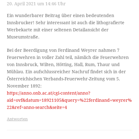
20. April 2021 um 14:46 Uhr
Ein wunderbarer Beitrag über einen bedeutenden
Innsbrucker! Sehr interessant ist auch die lithografierte
Werbekarte mit einer seltenen Detailansicht der
Museumstraße.
Bei der Beerdigung von Ferdinand Weyrer nahmen 7
Feuerwehren in voller Zahl teil, nämlich die Feuerwehren
von Innsbruck, Wilten, Hötting, Hall, Rum, Thaur und
Mühlau. Ein aufschlussreicher Nachruf findet sich in der
Österreichischen Verbands-Feuerwehr-Zeitung vom 5.
November 1892:
https://anno.onb.ac.at/cgi-content/anno?
aid=ovf&datum=18921105&query=%22ferdinand+weyrer%
22&ref=anno-search&seite=4
Antworten