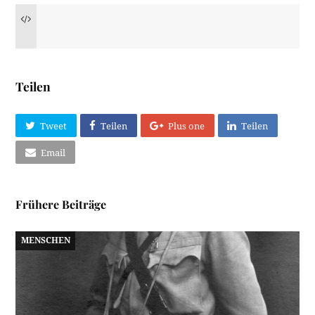
Teilen
Tweet
Teilen
Plus one
Teilen
Email
Frühere Beiträge
MENSCHEN