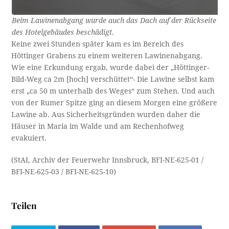
Beim Lawinenabgang wurde auch das Dach auf der Rückseite
des Hotelgebäudes beschädigt.
Keine zwei Stunden später kam es im Bereich des
Höttinger Grabens zu einem weiteren Lawinenabgang.
Wie eine Erkundung ergab, wurde dabei der „Höttinger-
Bild-Weg ca 2m [hoch] verschüttet“- Die Lawine selbst kam
erst „ca 50 m unterhalb des Weges“ zum Stehen. Und auch
von der Rumer Spitze ging an diesem Morgen eine größere
Lawine ab. Aus Sicherheitsgründen wurden daher die
Häuser in Maria im Walde und am Rechenhofweg
evakuiert.
(StAI, Archiv der Feuerwehr Innsbruck, BFI-NE-625-01 /
BFI-NE-625-03 / BFI-NE-625-10)
Teilen