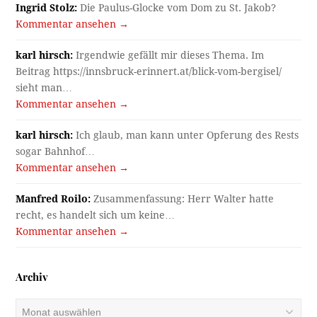
Ingrid Stolz:
Die Paulus-Glocke vom Dom zu St. Jakob?
Kommentar ansehen →
karl hirsch:
Irgendwie gefällt mir dieses Thema. Im
Beitrag https://innsbruck-erinnert.at/blick-vom-bergisel/
sieht man…
Kommentar ansehen →
karl hirsch:
Ich glaub, man kann unter Opferung des Rests
sogar Bahnhof…
Kommentar ansehen →
Manfred Roilo:
Zusammenfassung: Herr Walter hatte
recht, es handelt sich um keine…
Kommentar ansehen →
Archiv
Archiv