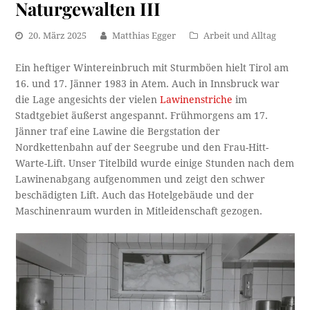
Naturgewalten III
20. März 2025
Matthias Egger
Arbeit und Alltag
Ein heftiger Wintereinbruch mit Sturmböen hielt Tirol am
16. und 17. Jänner 1983 in Atem. Auch in Innsbruck war
die Lage angesichts der vielen
Lawinenstriche
im
Stadtgebiet äußerst angespannt. Frühmorgens am 17.
Jänner traf eine Lawine die Bergstation der
Nordkettenbahn auf der Seegrube und den Frau-Hitt-
Warte-Lift. Unser Titelbild wurde einige Stunden nach dem
Lawinenabgang aufgenommen und zeigt den schwer
beschädigten Lift. Auch das Hotelgebäude und der
Maschinenraum wurden in Mitleidenschaft gezogen.