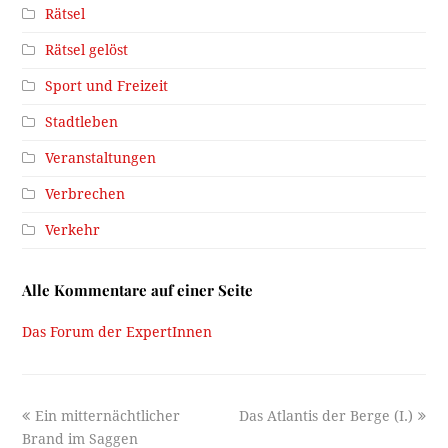
Rätsel
Rätsel gelöst
Sport und Freizeit
Stadtleben
Veranstaltungen
Verbrechen
Verkehr
Alle Kommentare auf einer Seite
Das Forum der ExpertInnen
previous
next
Ein mitternächtlicher
Das Atlantis der Berge (I.)
post:
post:
Brand im Saggen