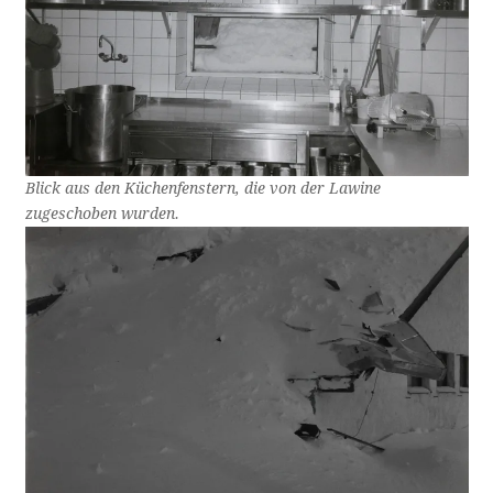
Blick aus den Küchenfenstern, die von der Lawine
zugeschoben wurden.