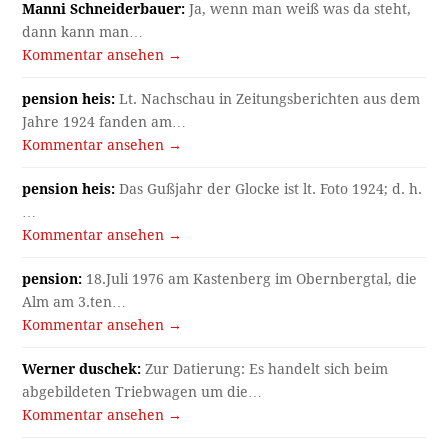
Manni Schneiderbauer:
Ja, wenn man weiß was da steht,
dann kann man…
Kommentar ansehen →
pension heis:
Lt. Nachschau in Zeitungsberichten aus dem
Jahre 1924 fanden am…
Kommentar ansehen →
pension heis:
Das Gußjahr der Glocke ist lt. Foto 1924; d. h.
…
Kommentar ansehen →
pension:
18.Juli 1976 am Kastenberg im Obernbergtal, die
Alm am 3.ten…
Kommentar ansehen →
Werner duschek:
Zur Datierung: Es handelt sich beim
abgebildeten Triebwagen um die…
Kommentar ansehen →