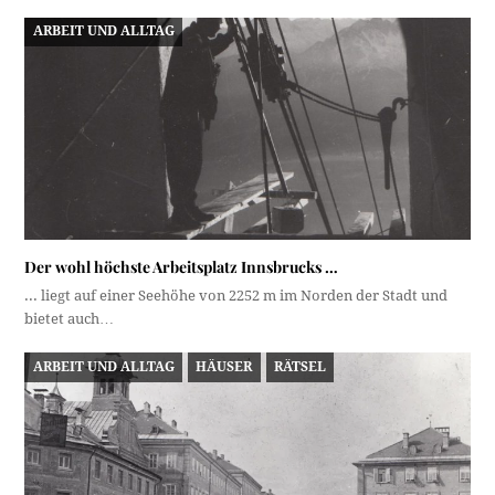
ARBEIT UND ALLTAG
Der wohl höchste Arbeitsplatz Innsbrucks …
... liegt auf einer Seehöhe von 2252 m im Norden der Stadt und
bietet auch…
ARBEIT UND ALLTAG
HÄUSER
RÄTSEL