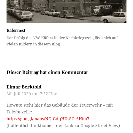
Käfernest
Der Erfolg des VW-Käfers in der Nachkriegszeit, lässt sich auf
vielen Bildern in diesem Blog…
Dieser Beitrag hat einen Kommentar
Elmar Berktold
30. Juli 2020 um 7:52 Uhr
Hewute steht hier das Gebäude der Feuerwehr – mit
Telefonzelle:
https://goo.gl/maps/NQtGdqHDsSGs6Him7
(hoffentlich funktioniert der Link zu Google Street View)