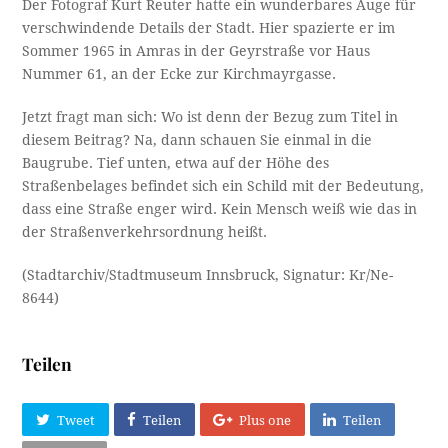
Der Fotograf Kurt Reuter hatte ein wunderbares Auge für
verschwindende Details der Stadt. Hier spazierte er im
Sommer 1965 in Amras in der Geyrstraße vor Haus
Nummer 61, an der Ecke zur Kirchmayrgasse.
Jetzt fragt man sich: Wo ist denn der Bezug zum Titel in
diesem Beitrag? Na, dann schauen Sie einmal in die
Baugrube. Tief unten, etwa auf der Höhe des
Straßenbelages befindet sich ein Schild mit der Bedeutung,
dass eine Straße enger wird. Kein Mensch weiß wie das in
der Straßenverkehrsordnung heißt.
(Stadtarchiv/Stadtmuseum Innsbruck, Signatur: Kr/Ne-
8644)
Teilen
Tweet
Teilen
Plus one
Teilen