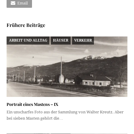
Email
Frühere Beiträge
ARBEIT UND ALLTAG
HÄUSER
VERKEHR
Portrait eines Mastens – IX
Ein unscharfes Foto aus der Sammlung von Walter Kreutz. Aber
bei sieben Masten gehört die…