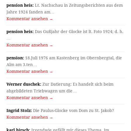
pension heis:
Lt. Nachschau in Zeitungsberichten aus dem
Jahre 1924 fanden am…
Kommentar ansehen →
pension heis:
Das Gußjahr der Glocke ist lt. Foto 1924; d. h.
…
Kommentar ansehen →
pension:
18.Juli 1976 am Kastenberg im Obernbergtal, die
Alm am 3.ten…
Kommentar ansehen →
Werner duschek:
Zur Datierung: Es handelt sich beim
abgebildeten Triebwagen um die…
Kommentar ansehen →
Ingrid Stolz:
Die Paulus-Glocke vom Dom zu St. Jakob?
Kommentar ansehen →
karl hirsch:
Irgendwie gefällt mir dieses Thema. Im