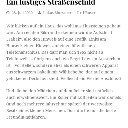
Ein lustiges Straßenschild
28. Juli 2020
Lukas Morscher
Häuser
Wir blicken auf ein Haus, das wohl aus Flusssteinen gebaut
war. Am rechten Bildrand erkennen wir die Aufschrift
„Tabak“, also den Hinweis auf eine Trafik. Links am
Hauseck einen Hinweis auf einen öffentlichen
Telefonanschluss. Das darf man sich 1965 nicht als
Telefonzelle – übrigens auch ein Begriff der im Aussterben
ist – vorstellen, sondern eher als einen schweren Apparat
aus schwarzem Bakelit mit Wählscheibe, der auf einem
gehäkelten Deckchen steht. Vielleicht ein Viertel-Anschluss?
Und die beiden Mädchen auf dem Roller sind natürlich
auch erwähnenswert. Ein Roller mit Luftreifen war damals
(und noch mehrere Jahrzehnte später) der wertvollste
Besitz eines kleinen Menschen. Dort durfte nur die beste
Freundin mitfahren.