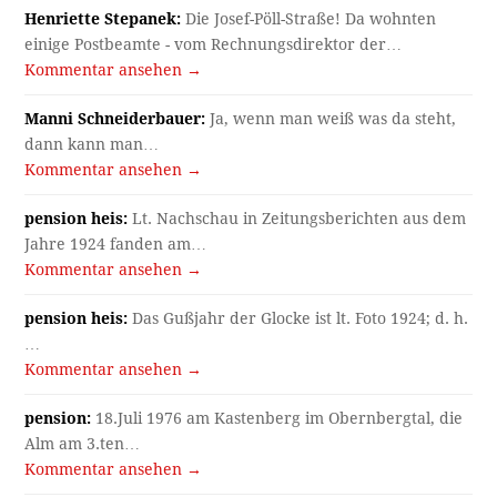
Henriette Stepanek:
Die Josef-Pöll-Straße! Da wohnten
einige Postbeamte - vom Rechnungsdirektor der…
Kommentar ansehen →
Manni Schneiderbauer:
Ja, wenn man weiß was da steht,
dann kann man…
Kommentar ansehen →
pension heis:
Lt. Nachschau in Zeitungsberichten aus dem
Jahre 1924 fanden am…
Kommentar ansehen →
pension heis:
Das Gußjahr der Glocke ist lt. Foto 1924; d. h.
…
Kommentar ansehen →
pension:
18.Juli 1976 am Kastenberg im Obernbergtal, die
Alm am 3.ten…
Kommentar ansehen →