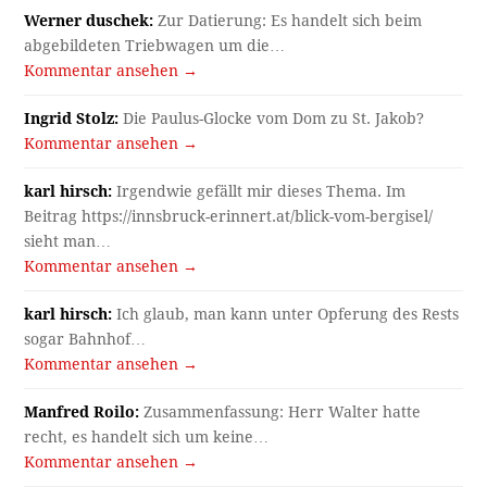
Werner duschek:
Zur Datierung: Es handelt sich beim
abgebildeten Triebwagen um die…
Kommentar ansehen →
Ingrid Stolz:
Die Paulus-Glocke vom Dom zu St. Jakob?
Kommentar ansehen →
karl hirsch:
Irgendwie gefällt mir dieses Thema. Im
Beitrag https://innsbruck-erinnert.at/blick-vom-bergisel/
sieht man…
Kommentar ansehen →
karl hirsch:
Ich glaub, man kann unter Opferung des Rests
sogar Bahnhof…
Kommentar ansehen →
Manfred Roilo:
Zusammenfassung: Herr Walter hatte
recht, es handelt sich um keine…
Kommentar ansehen →