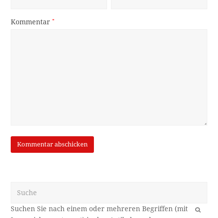
Kommentar
*
Suche
OK