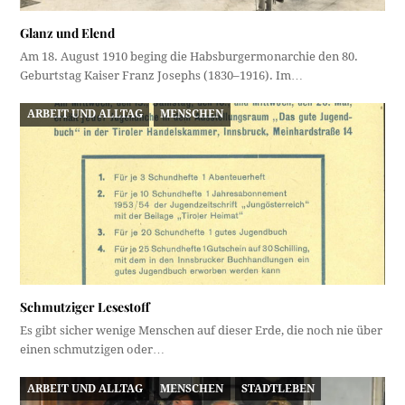
Glanz und Elend
Am 18. August 1910 beging die Habsburgermonarchie den 80.
Geburtstag Kaiser Franz Josephs (1830–1916). Im…
ARBEIT UND ALLTAG
MENSCHEN
Schmutziger Lesestoff
Es gibt sicher wenige Menschen auf dieser Erde, die noch nie über
einen schmutzigen oder…
ARBEIT UND ALLTAG
MENSCHEN
STADTLEBEN