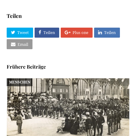
Teilen
Tweet
Teilen
Plus one
Teilen
Email
Frühere Beiträge
MENSCHEN