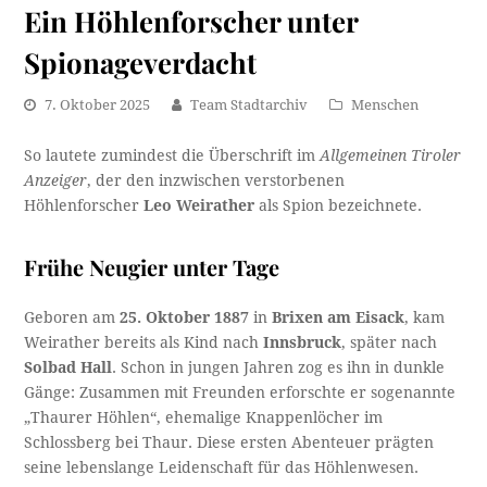
Ein Höhlenforscher unter
Spionageverdacht
7. Oktober 2025
Team Stadtarchiv
Menschen
So lautete zumindest die Überschrift im
Allgemeinen Tiroler
Anzeiger
, der den inzwischen verstorbenen
Höhlenforscher
Leo Weirather
als Spion bezeichnete.
Frühe Neugier unter Tage
Geboren am
25. Oktober 1887
in
Brixen am Eisack
, kam
Weirather bereits als Kind nach
Innsbruck
, später nach
Solbad Hall
. Schon in jungen Jahren zog es ihn in dunkle
Gänge: Zusammen mit Freunden erforschte er sogenannte
„Thaurer Höhlen“, ehemalige Knappenlöcher im
Schlossberg bei Thaur. Diese ersten Abenteuer prägten
seine lebenslange Leidenschaft für das Höhlenwesen.