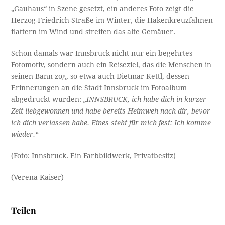
„Gauhaus“ in Szene gesetzt, ein anderes Foto zeigt die
Herzog-Friedrich-Straße im Winter, die Hakenkreuzfahnen
flattern im Wind und streifen das alte Gemäuer.
Schon damals war Innsbruck nicht nur ein begehrtes
Fotomotiv, sondern auch ein Reiseziel, das die Menschen in
seinen Bann zog, so etwa auch Dietmar Kettl, dessen
Erinnerungen an die Stadt Innsbruck im Fotoalbum
abgedruckt wurden:
„INNSBRUCK, ich habe dich in kurzer
Zeit liebgewonnen und habe bereits Heimweh nach dir, bevor
ich dich verlassen habe. Eines steht für mich fest: Ich komme
wieder.“
(Foto: Innsbruck. Ein Farbbildwerk, Privatbesitz)
(Verena Kaiser)
Teilen