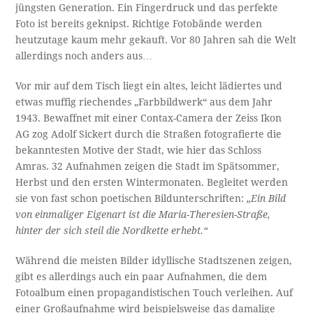
jüngsten Generation. Ein Fingerdruck und das perfekte
Foto ist bereits geknipst. Richtige Fotobände werden
heutzutage kaum mehr gekauft. Vor 80 Jahren sah die Welt
allerdings noch anders aus…
Vor mir auf dem Tisch liegt ein altes, leicht lädiertes und
etwas muffig riechendes „Farbbildwerk“ aus dem Jahr
1943. Bewaffnet mit einer Contax-Camera der Zeiss Ikon
AG zog Adolf Sickert durch die Straßen fotografierte die
bekanntesten Motive der Stadt, wie hier das Schloss
Amras. 32 Aufnahmen zeigen die Stadt im Spätsommer,
Herbst und den ersten Wintermonaten. Begleitet werden
sie von fast schon poetischen Bildunterschriften:
„Ein Bild
von einmaliger Eigenart ist die Maria-Theresien-Straße,
hinter der sich steil die Nordkette erhebt.“
Während die meisten Bilder idyllische Stadtszenen zeigen,
gibt es allerdings auch ein paar Aufnahmen, die dem
Fotoalbum einen propagandistischen Touch verleihen. Auf
einer Großaufnahme wird beispielsweise das damalige