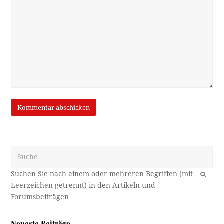
Suche
OK
Neueste Beiträge