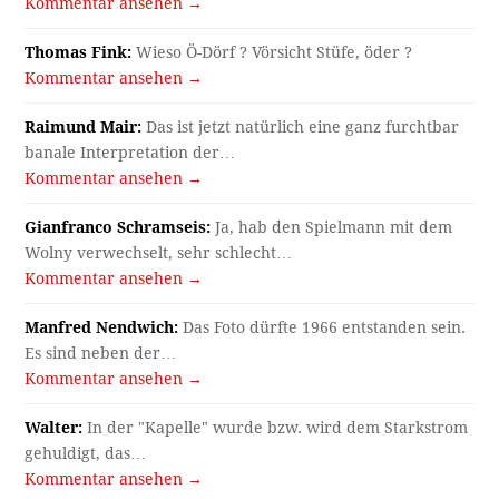
Kommentar ansehen →
Thomas Fink:
Wieso Ö-Dörf ? Vörsicht Stüfe, öder ?
Kommentar ansehen →
Raimund Mair:
Das ist jetzt natürlich eine ganz furchtbar
banale Interpretation der…
Kommentar ansehen →
Gianfranco Schramseis:
Ja, hab den Spielmann mit dem
Wolny verwechselt, sehr schlecht…
Kommentar ansehen →
Manfred Nendwich:
Das Foto dürfte 1966 entstanden sein.
Es sind neben der…
Kommentar ansehen →
Walter:
In der "Kapelle" wurde bzw. wird dem Starkstrom
gehuldigt, das…
Kommentar ansehen →