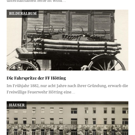
unterhaltsamen Serie ist wohl…
BILDERALBUM
Die Fahrspritze der FF Hötting
Im Frühjahr 1882, nur acht Jahre nach ihrer Gründung, erwarb die
Freiwillige Feuerwehr Hötting eine…
HÄUSER