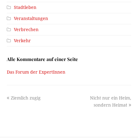
Stadtleben
Veranstaltungen
Verbrechen
Verkehr
Alle Kommentare auf einer Seite
Das Forum der ExpertInnen
previous
next
Ziemlich zugig
Nicht nur ein Heim,
post:
post:
sondern Heimat