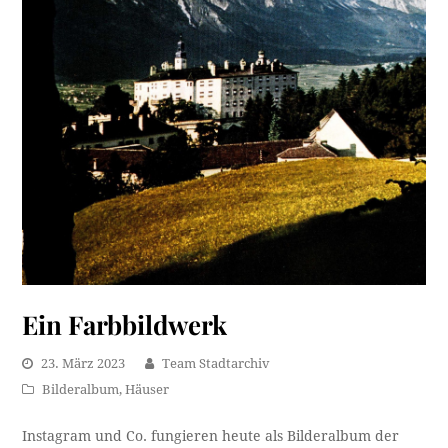
Ein Farbbildwerk
23. März 2023
Team Stadtarchiv
Bilderalbum
,
Häuser
Instagram und Co. fungieren heute als Bilderalbum der