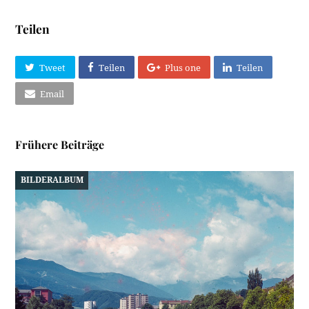
Teilen
Tweet
Teilen
Plus one
Teilen
Email
Frühere Beiträge
BILDERALBUM