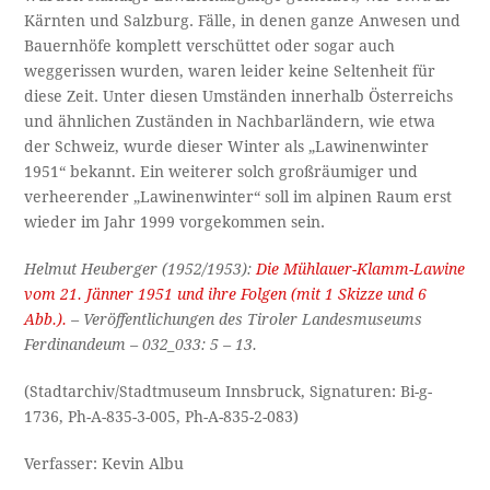
Kärnten und Salzburg. Fälle, in denen ganze Anwesen und
Bauernhöfe komplett verschüttet oder sogar auch
weggerissen wurden, waren leider keine Seltenheit für
diese Zeit. Unter diesen Umständen innerhalb Österreichs
und ähnlichen Zuständen in Nachbarländern, wie etwa
der Schweiz, wurde dieser Winter als „Lawinenwinter
1951“ bekannt. Ein weiterer solch großräumiger und
verheerender „Lawinenwinter“ soll im alpinen Raum erst
wieder im Jahr 1999 vorgekommen sein.
Helmut Heuberger (1952/1953):
Die Mühlauer-Klamm-Lawine
vom 21. Jänner 1951 und ihre Folgen (mit 1 Skizze und 6
Abb.).
– Veröffentlichungen des Tiroler Landesmuseums
Ferdinandeum – 032_033: 5 – 13.
(Stadtarchiv/Stadtmuseum Innsbruck, Signaturen: Bi-g-
1736, Ph-A-835-3-005, Ph-A-835-2-083)
Verfasser: Kevin Albu