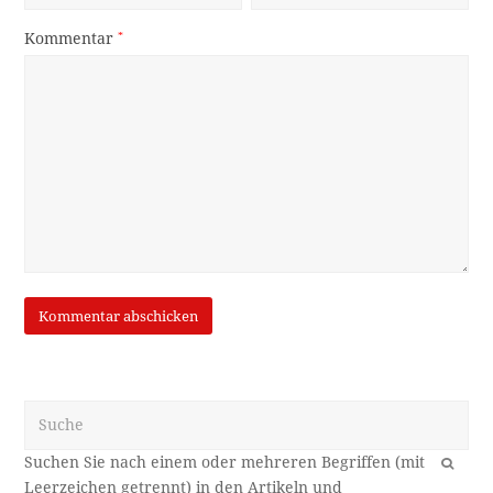
Kommentar
*
Suche
OK