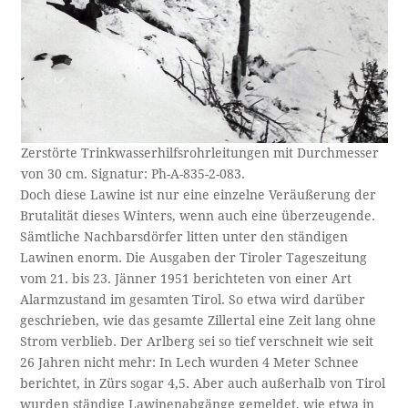
Zerstörte Trinkwasserhilfsrohrleitungen mit Durchmesser
von 30 cm. Signatur: Ph-A-835-2-083.
Doch diese Lawine ist nur eine einzelne Veräußerung der
Brutalität dieses Winters, wenn auch eine überzeugende.
Sämtliche Nachbarsdörfer litten unter den ständigen
Lawinen enorm. Die Ausgaben der Tiroler Tageszeitung
vom 21. bis 23. Jänner 1951 berichteten von einer Art
Alarmzustand im gesamten Tirol. So etwa wird darüber
geschrieben, wie das gesamte Zillertal eine Zeit lang ohne
Strom verblieb. Der Arlberg sei so tief verschneit wie seit
26 Jahren nicht mehr: In Lech wurden 4 Meter Schnee
berichtet, in Zürs sogar 4,5. Aber auch außerhalb von Tirol
wurden ständige Lawinenabgänge gemeldet, wie etwa in