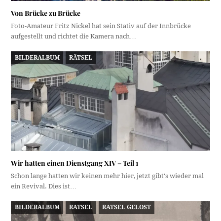
Von Brücke zu Brücke
Foto-Amateur Fritz Nickel hat sein Stativ auf der Innbrücke
aufgestellt und richtet die Kamera nach…
BILDERALBUM
RÄTSEL
Wir hatten einen Dienstgang XIV – Teil 1
Schon lange hatten wir keinen mehr hier, jetzt gibt's wieder mal
ein Revival. Dies ist…
BILDERALBUM
RÄTSEL
RÄTSEL GELÖST