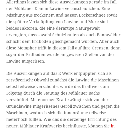
Allerdings lassen sich diese Auswirkungen gerade im Fall
der Mühlauer-Klamm-Lawine veranschaulichen. Eine
Mischung aus trockenem und nassen Lockerschnee sowie
die spätere Verknüpfung von Lawine und Mure sind
beides Faktoren, die eine derartige Naturgewalt
erzeugten, dass sowohl Schutzbauten als auch Bannwälder
schlicht dem Erdboden gleichgemacht wurden. Aber auch
diese Metapher trifft in diesem Fall auf ihre Grenzen, denn
sogar der Erdboden wurde an gewissen Stellen von der
Lawine mitgerissen.
Die Auswirkungen auf das E-Werk entpuppten sich als
zerstörerisch: Obwohl zunächst die Lawine die Maschinen
selbst teilweise verschonte, wurde das Kraftwerk am
Folgetag durch die Stauung des Mühlauer Bachs
verschüttet. Mit enormer Kraft zwängte sich von der
Grundlawine mitgerissenes Geröll zwischen und gegen die
Maschinen, wodurch sich die Innenräume teilweise
meterhoch füllten. Wie das die derzeitige Errichtung des
neuen Mühlauer Kraftwerks beeinflusste, können Sie
in