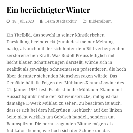
Ein berüchtigter Winter
18. Juli 2023
Team Stadtarchiv
Bilderalbum
Ein Titelbild, das sowohl in seiner künstlerischen
Darstellung beeindruckt (zumindest meiner Meinung
nach), als auch mit der sich hinter dem Bild verbergenden
zerstörerischen Kraft. Was Rudolf Preuss lediglich mit
leicht blauen Schattierungen darstellt, würde sich in
Realität als gewaltige Schneemassen präsentieren, die hoch
über darunter stehenden Menschen ragen würde. Das
Gemälde hält die Folgen der Mühlauer-Klamm-Lawine des
21. Jänner 1951 fest. Es blickt in die Mühlauer Klamm mit
Aussichtspunkt nähe der Schweinsbrücke, mittig ist das
damalige E-Werk Mühlau zu sehen. Zu beachten ist auch,
dass es sich bei dem hellgrünen „Gebüsch“ auf der linken
Seite nicht wirklich um Gebüsch handelt, sondern um
Baumspitzen. Die herausragenden Bäume mögen als
Indikator dienen, wie hoch sich der Schnee um das