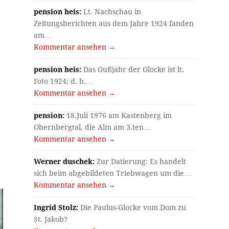
pension heis:
Lt. Nachschau in
Zeitungsberichten aus dem Jahre 1924 fanden
am…
Kommentar ansehen →
pension heis:
Das Gußjahr der Glocke ist lt.
Foto 1924; d. h.…
Kommentar ansehen →
pension:
18.Juli 1976 am Kastenberg im
Obernbergtal, die Alm am 3.ten…
Kommentar ansehen →
Werner duschek:
Zur Datierung: Es handelt
sich beim abgebildeten Triebwagen um die…
Kommentar ansehen →
Ingrid Stolz:
Die Paulus-Glocke vom Dom zu
St. Jakob?