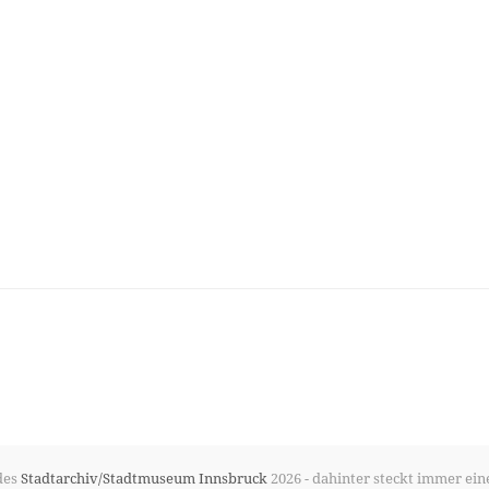
des
Stadtarchiv/Stadtmuseum Innsbruck
2026 - dahinter steckt immer ein