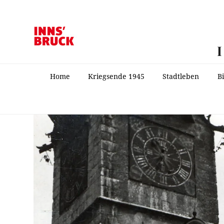
Home
Kriegsende 1945
Stadtleben
B