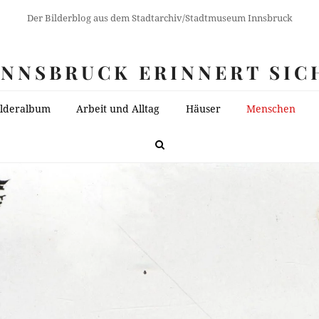
Der Bilderblog aus dem Stadtarchiv/Stadtmuseum Innsbruck
INNSBRUCK ERINNERT SIC
ilderalbum
Arbeit und Alltag
Häuser
Menschen