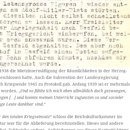
 1938 die Mietzinsermäßigung der Räumlichkeiten in der Herzog-
0 beschlossen hatte. Auch die Subvention der Landesregierung
ch Kriegsende 1945 zu Protokoll gab. Anfang 1939 sei er mehrmals
 worden. „
Und so fühlte ich mich eben allmählich doch gezwungen,
angen […] und konnte meinen Unterricht zugunsten so und sovieler
nge Leute dankbar sind.
“
r den totalen Kriegseinsatz
“ schloss die Reichskulturkammer im
ar war für die Ablieferung bereitzustellen. Dieses und andere