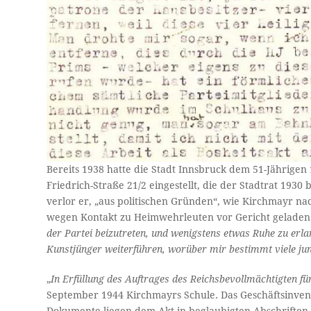
Bereits 1938 hatte die Stadt Innsbruck dem 51-Jährigen
Friedrich-Straße 21/2 eingestellt, die der Stadtrat 193
verlor er, „aus politischen Gründen“, wie Kirchmayr na
wegen Kontakt zu Heimwehrleuten vor Gericht geladen
der Partei beizutreten, und wenigstens etwas Ruhe zu erl
Kunstjünger weiterführen, worüber mir bestimmt viele ju
„
In Erfüllung des Auftrages des Reichsbevollmächtigten fü
September 1944 Kirchmayrs Schule. Das Geschäftsinvent