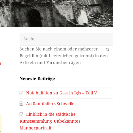
Suche
OK
t
Neueste Beiträge
Notabilitäten zu Gast in Igls – Teil V
An Santifallers Schwelle
Einblick in die städtische
Kunstsammlung_Unbekanntes
Männerportrait