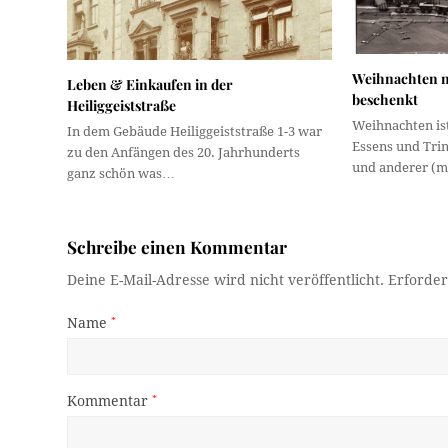
Weihnachten n
Leben & Einkaufen in der
beschenkt
Heiliggeiststraße
Weihnachten ist
In dem Gebäude Heiliggeiststraße 1-3 war
Essens und Trin
zu den Anfängen des 20. Jahrhunderts
und anderer (m
ganz schön was…
Schreibe einen Kommentar
Deine E-Mail-Adresse wird nicht veröffentlicht.
Erforder
Name
*
Kommentar
*