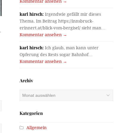
Kommentar ansehen →
karl hirsch:
Irgendwie gefällt mir dieses
Thema. Im Beitrag https://innsbruck-
erinnert.at/blick-vom-bergisel/ sieht man…
.
Kommentar ansehen →
karl hirsch:
Ich glaub, man kann unter
Opferung des Rests sogar Bahnhof…
Kommentar ansehen →
Archiv
Archiv
Kategorien
Allgemein