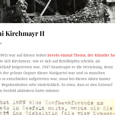
i Kirchmayr II
n
965) war auf diesen Seiten
bereits einmal Thema; der Künstler ha
te sich Kirchmeyr, wie er sich auf Briefköpfen schrieb, als
r NSDAP beigetreten war. 1947 beantragte er die Streichung, denn
ich der grösste Gegner dieser Nazipartei war und so manchen
h so entschieden aufgetreten war, muss bei diesen Akten immer
ere Begebenheiten sehr eindrücklich. So etwa, dass er den Entwurf
in Seefeld abändern hatte müssen: