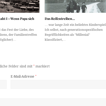
aht I – Wenn Papa sich
Das Reifentreiben…
… war lange Zeit ein beliebtes Kinderspiel
 das Fest der Liebe, des
Ich selbst, nach generationsspezifischen
kens, der Familientreffen
Begrifflichkeiten als "Millenial"
öglicher)…
klassifiziert,…
liche Felder sind mit
*
markiert
E-Mail-Adresse
*