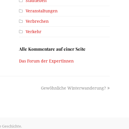
Stadtleben
Veranstaltungen
Verbrechen
Verkehr
Alle Kommentare auf einer Seite
Das Forum der ExpertInnen
next
Gewöhnliche Winterwanderung?
post:
e Geschichte.