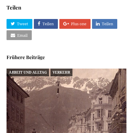
Teilen
Tweet
Teilen
Plus one
Teilen
Email
Frühere Beiträge
ARBEIT UND ALLTAG
VERKEHR