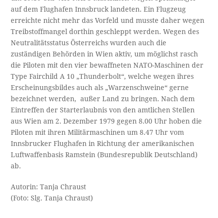
auf dem Flughafen Innsbruck landeten. Ein Flugzeug
erreichte nicht mehr das Vorfeld und musste daher wegen
Treibstoffmangel dorthin geschleppt werden. Wegen des
Neutralitätsstatus Österreichs wurden auch die
zuständigen Behörden in Wien aktiv, um möglichst rasch
die Piloten mit den vier bewaffneten NATO-Maschinen der
Type Fairchild A 10 „Thunderbolt“, welche wegen ihres
Erscheinungsbildes auch als „Warzenschweine“ gerne
bezeichnet werden, außer Land zu bringen. Nach dem
Eintreffen der Starterlaubnis von den amtlichen Stellen
aus Wien am 2. Dezember 1979 gegen 8.00 Uhr hoben die
Piloten mit ihren Militärmaschinen um 8.47 Uhr vom
Innsbrucker Flughafen in Richtung der amerikanischen
Luftwaffenbasis Ramstein (Bundesrepublik Deutschland)
ab.
Autorin: Tanja Chraust
(Foto: Slg. Tanja Chraust)