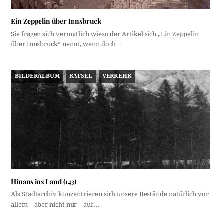
Ein Zeppelin über Innsbruck
Sie fragen sich vermutlich wieso der Artikel sich „Ein Zeppelin
über Innsbruck“ nennt, wenn doch…
BILDERALBUM
RÄTSEL
VERKEHR
Hinaus ins Land (143)
Als Stadtarchiv konzentrieren sich unsere Bestände natürlich vor
allem – aber nicht nur – auf…