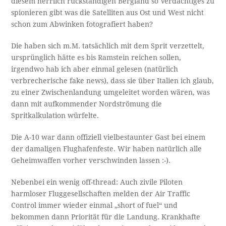
diesem herrlich rückständigen Bergland so Verdächtiges zu
spionieren gibt was die Satelliten aus Ost und West nicht
schon zum Abwinken fotografiert haben?
Die haben sich m.M. tatsächlich mit dem Sprit verzettelt,
ursprünglich hätte es bis Ramstein reichen sollen,
irgendwo hab ich aber einmal gelesen (natürlich
verbrecherische fake news), dass sie über Italien ich glaub,
zu einer Zwischenlandung umgeleitet worden wären, was
dann mit aufkommender Nordströmung die
Spritkalkulation würfelte.
Die A-10 war dann offiziell vielbestaunter Gast bei einem
der damaligen Flughafenfeste. Wir haben natürlich alle
Geheimwaffen vorher verschwinden lassen :-).
Nebenbei ein wenig off-thread: Auch zivile Piloten
harmloser Fluggesellschaften melden der Air Traffic
Control immer wieder einmal „short of fuel“ und
bekommen dann Priorität für die Landung. Krankhafte