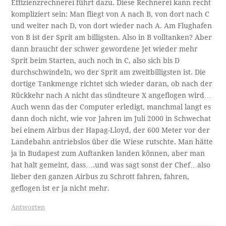
Effizienzrechnerei führt dazu. Diese Rechnerei kann recht
kompliziert sein: Man fliegt von A nach B, von dort nach C
und weiter nach D, von dort wieder nach A. Am Flughafen
von B ist der Sprit am billigsten. Also in B volltanken? Aber
dann braucht der schwer gewordene Jet wieder mehr
Sprit beim Starten, auch noch in C, also sich bis D
durchschwindeln, wo der Sprit am zweitbilligsten ist. Die
dortige Tankmenge richtet sich wieder daran, ob nach der
Rückkehr nach A nicht das sündteure X angeflogen wird…
Auch wenn das der Computer erledigt, manchmal langt es
dann doch nicht, wie vor Jahren im Juli 2000 in Schwechat
bei einem Airbus der Hapag-Lloyd, der 600 Meter vor der
Landebahn antriebslos über die Wiese rutschte. Man hätte
ja in Budapest zum Auftanken landen können, aber man
hat halt gemeint, dass….und was sagt sonst der Chef…also
lieber den ganzen Airbus zu Schrott fahren, fahren,
geflogen ist er ja nicht mehr.
Antworten