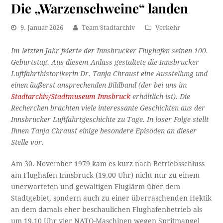
Die „Warzenschweine“ landen
9. Januar 2026
Team Stadtarchiv
Verkehr
Im letzten Jahr feierte der Innsbrucker Flughafen seinen 100.
Geburtstag. Aus diesem Anlass gestaltete die Innsbrucker
Luftfahrthistorikerin Dr. Tanja Chraust eine Ausstellung und
einen äußerst ansprechenden Bildband (der bei uns im
Stadtarchiv/Stadtmuseum Innsbruck
erhältlich ist). Die
Recherchen brachten viele interessante Geschichten aus der
Innsbrucker Luftfahrtgeschichte zu Tage. In loser Folge stellt
Ihnen Tanja Chraust einige besondere Episoden an dieser
Stelle vor.
Am 30. November 1979 kam es kurz nach Betriebsschluss
am Flughafen Innsbruck (19.00 Uhr) nicht nur zu einem
unerwarteten und gewaltigen Fluglärm über dem
Stadtgebiet, sondern auch zu einer überraschenden Hektik
an dem damals eher beschaulichen Flughafenbetrieb als
um 19.10 Uhr vier NATO-Maschinen wegen Spritmangel