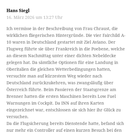
Hans Siegl
16. März 2026 um 13:27 Uhr
Ich vermisse in der Beschreibung von Frau Chraust, die
wirklichen fliegerischen Hintergründe. Die vier Fairchild A-
10 waren in Deutschland gestartet mit Ziel Aviano. Der
Flugweg führte sie über Frankreich in die Poebene, welche
an diesem Nachmittag unter einer dichten Nebeldecke
gelegen hat. Da sämtliche Optionen für eine Landung in
Oberitalien die gleichen Wetterbedingungen hatten,
versuchte man auf kürzestem Weg wieder nach
Deutschland zurückzukehren, was zwangsläufig über
Österreich führte. Beim Passieren der Staatsgrenze am
Brenner hatten die ersten Maschinen bereits Low Fuel
Warnungen im Cockpit. Da INN auf ihren Karten
eingezeichnet war, entschlossen sie sich hier ihr Glück zu
versuchen.
Da die Flugsicherung bereits Dienstende hatte, befand sich
nur mehr ein Controller auf einen kurzen Besuch bei den