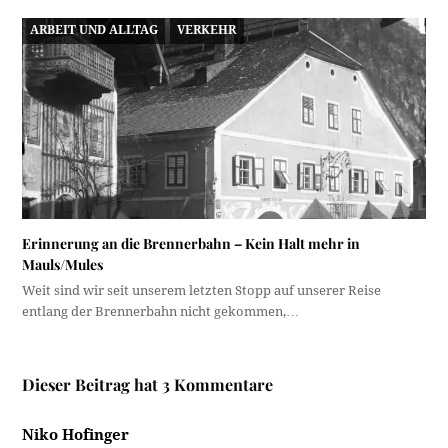
ARBEIT UND ALLTAG
VERKEHR
Erinnerung an die Brennerbahn – Kein Halt mehr in
Mauls/Mules
Weit sind wir seit unserem letzten Stopp auf unserer Reise
entlang der Brennerbahn nicht gekommen,…
Dieser Beitrag hat 3 Kommentare
Niko Hofinger